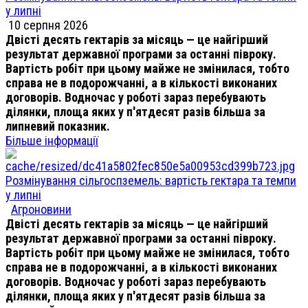
у липні
10 серпня 2026
Двісті десять гектарів за місяць — це найгірший
результат державної програми за останні півроку.
Вартість робіт при цьому майже не змінилася, тобто
справа не в подорожчанні, а в кількості виконаних
договорів. Водночас у роботі зараз перебувають
ділянки, площа яких у п'ятдесят разів більша за
липневий показник.
Більше інформації
Розмінування сільгоспземель: вартість гектара та темпи
у липні
Агроновини
Двісті десять гектарів за місяць — це найгірший
результат державної програми за останні півроку.
Вартість робіт при цьому майже не змінилася, тобто
справа не в подорожчанні, а в кількості виконаних
договорів. Водночас у роботі зараз перебувають
ділянки, площа яких у п'ятдесят разів більша за