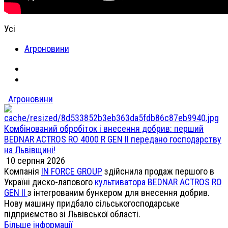
Усі
Агроновини
Агроновини
Комбінований обробіток і внесення добрив: перший
BEDNAR ACTROS RO 4000 R GEN II передано господарству
на Львівщині!
10 серпня 2026
Компанія
IN FORCE GROUP
здійснила продаж першого в
Україні диско-лапового
культиватора BEDNAR ACTROS RO
GEN II
з інтегрованим бункером для внесення добрив.
Нову машину придбало сільськогосподарське
підприємство зі Львівської області.
Більше інформації