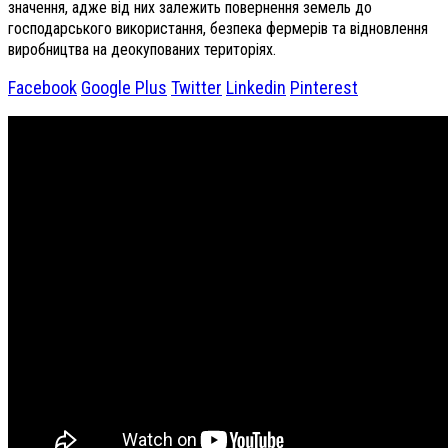
значення, адже від них залежить повернення земель до
господарського використання, безпека фермерів та відновлення
виробництва на деокупованих територіях.
Facebook
Google Plus
Twitter
Linkedin
Pinterest