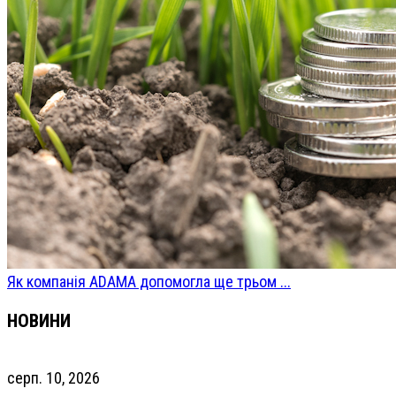
Як компанія ADAMA допомогла ще трьом ...
НОВИНИ
серп. 10, 2026