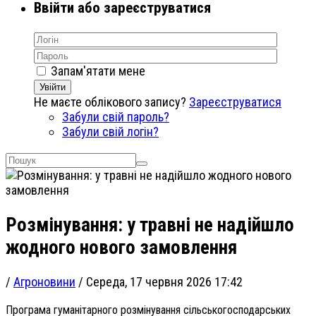
Ввійти або зареєструватися
Запам'ятати мене
Увійти
Не маєте облікового запису?
Зареєструватися
Забули свій пароль?
Забули свій логін?
Розмінування: у травні не надійшло
жодного нового замовлення
/
Агроновини
/
Середа, 17 червня 2026 17:42
Програма гуманітарного розмінування сільськогосподарських