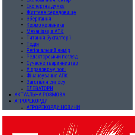
Експертна думка
Життєве середовище
Зберігання
Кермо керівника
Механізація АПК
Питання бухгалтерії
Подія
Регіональний вимір
Редакторський погляд
Сучасне тваринництво
У правовому полі
Фінансування АПК
Заготівля силосу
ЕЛЕВАТОРИ
АКТУАЛЬНА РОЗМОВА
АГРОРЕКОРДИ
АГРОРЕКОРДИ НОВИНИ