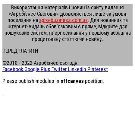
Використання матеріалів і новин із сайту видання
«Агробізнес Сьогодні» дозволяється лише за умови
посилання на
agro-business.com.ua
. Для новинних та
інтернет-видань обов'язковим є пряме, відкрите для
пошукових систем, гіперпосилання у першому абзаці на
процитовану статтю чи новину.
ПЕРЕДПЛАТИТИ
©2010 - 2022 Агробізнес сьогодні
Facebook
Google Plus
Twitter
Linkedin
Pinterest
Please publish modules in
offcanvas
position.