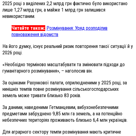
2025 році з виділених 2,2 млрд грн фактично було використано
лише 1,27 млрд грн, а майже 1 млрд грн залишився
невикористаним.
Читайте також:
Розмінування: Уряд розподілив
повноваження відомств
На його думку, існує реальний ризик повторення такої ситуації й у
2026 році.
«Необхідно терміново масштабувати та змінювати підходи до
гуманітарного розмінування», – наголосив він.
За оцінками Рахункової палати, оприлюдненими у 2025 році, за
нинішніх темпів повне розмінування сільськогосподарських
земель може тривати близько 83 років.
За даними, наведеними Гетманцевим, вибухонебезпечними
предметами забруднено 9,85 млн га земель, а на потенційно
небезпечних територіях проживають близько 6,4 млн українців.
Для аграрного сектору темпи розмінування мають критичне