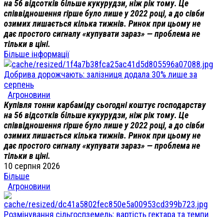
на 56 відсотків більше кукурудзи, ніж рік тому. Це
співвідношення гірше було лише у 2022 році, а до сівби
озимих лишається кілька тижнів. Ринок при цьому не
дає простого сигналу «купувати зараз» — проблема не
тільки в ціні.
Більше інформації
Добрива дорожчають: залізниця додала 30% лише за
серпень
Агроновини
Купівля тонни карбаміду сьогодні коштує господарству
на 56 відсотків більше кукурудзи, ніж рік тому. Це
співвідношення гірше було лише у 2022 році, а до сівби
озимих лишається кілька тижнів. Ринок при цьому не
дає простого сигналу «купувати зараз» — проблема не
тільки в ціні.
10 серпня 2026
Більше
Агроновини
Розмінування сільгоспземель: вартість гектара та темпи