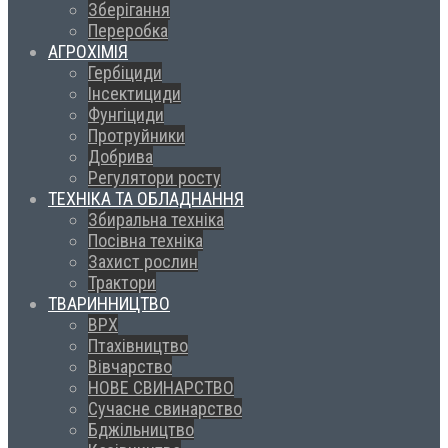
Зберігання
Переробка
АГРОХІМІЯ
Гербіциди
Інсектициди
Фунгіциди
Протруйники
Добрива
Регулятори росту
ТЕХНІКА ТА ОБЛАДНАННЯ
Збиральна техніка
Посівна техніка
Захист рослин
Трактори
ТВАРИННИЦТВО
ВРХ
Птахівництво
Вівчарство
НОВЕ СВИНАРСТВО
Сучасне свинарство
Бджільництво