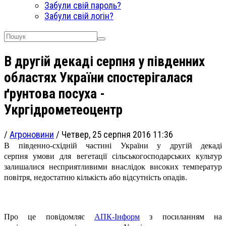
Забули свій пароль?
Забули свій логін?
В другій декаді серпня у південних
областях України спостерігалася
ґрунтова посуха -
Укргідрометеоцентр
/
Агроновини
/
Четвер, 25 серпня 2016 11:36
В південно-східній частині України у
другій декаді
серпня
умови для вегетації сільськогосподарських культур
залишалися несприятливими внаслідок високих температур
повітря, недостатню кількість або відсутність опадів.
Про це повідомляє
АПК-Інформ
з посиланням на