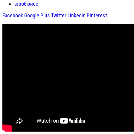
агробізнес
Facebook
Google Plus
Twitter
Linkedin
Pinterest