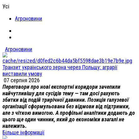
Усі
Агроновини
Агроновини
Транзит українського зерна через Польщу: аграрії
виставили умову
07 серпня 2026
Переговори про нові експортні коридори зачепили
найчутливішу для сусідів тему — там досі рахують
збитки від подій трирічної давнини. Позиція галузевої
організації сформульована без відмови від підтримки,
але з чіткою вимогою. А профільні аналітики додають до
цього ще один чинник, який до економіки взагалі не
належить.
Більше інформації