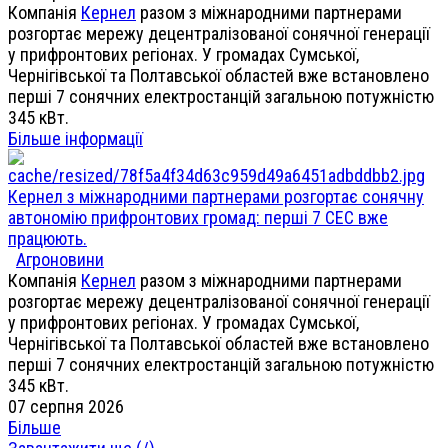
Компанія
Кернел
разом з міжнародними партнерами
розгортає мережу децентралізованої сонячної генерації
у прифронтових регіонах. У громадах Сумської,
Чернігівської та Полтавської областей вже встановлено
перші 7 сонячних електростанцій загальною потужністю
345 кВт.
Більше інформації
Кернел з міжнародними партнерами розгортає сонячну
автономію прифронтових громад: перші 7 СЕС вже
працюють.
Агроновини
Компанія
Кернел
разом з міжнародними партнерами
розгортає мережу децентралізованої сонячної генерації
у прифронтових регіонах. У громадах Сумської,
Чернігівської та Полтавської областей вже встановлено
перші 7 сонячних електростанцій загальною потужністю
345 кВт.
07 серпня 2026
Більше