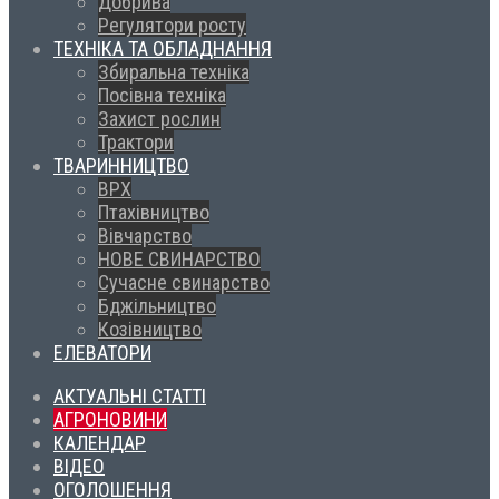
Добрива
Регулятори росту
ТЕХНІКА ТА ОБЛАДНАННЯ
Збиральна техніка
Посівна техніка
Захист рослин
Трактори
ТВАРИННИЦТВО
ВРХ
Птахівництво
Вівчарство
НОВЕ СВИНАРСТВО
Сучасне свинарство
Бджільництво
Козівництво
ЕЛЕВАТОРИ
АКТУАЛЬНІ СТАТТІ
АГРОНОВИНИ
КАЛЕНДАР
ВІДЕО
ОГОЛОШЕННЯ