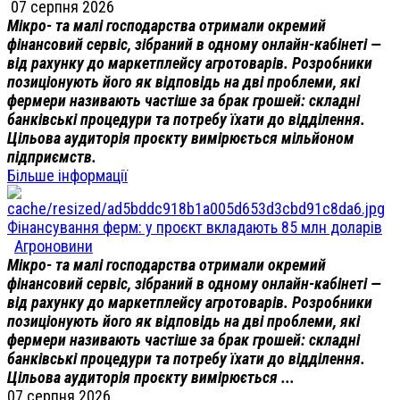
07 серпня 2026
Мікро- та малі господарства отримали окремий
фінансовий сервіс, зібраний в одному онлайн-кабінеті —
від рахунку до маркетплейсу агротоварів. Розробники
позиціонують його як відповідь на дві проблеми, які
фермери називають частіше за брак грошей: складні
банківські процедури та потребу їхати до відділення.
Цільова аудиторія проєкту вимірюється мільйоном
підприємств.
Більше інформації
Фінансування ферм: у проєкт вкладають 85 млн доларів
Агроновини
Мікро- та малі господарства отримали окремий
фінансовий сервіс, зібраний в одному онлайн-кабінеті —
від рахунку до маркетплейсу агротоварів. Розробники
позиціонують його як відповідь на дві проблеми, які
фермери називають частіше за брак грошей: складні
банківські процедури та потребу їхати до відділення.
Цільова аудиторія проєкту вимірюється ...
07 серпня 2026