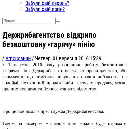
Забули свій пароль?
Забули свій логін?
Держрибагентство відкрило
безкоштовну «гарячу» лінію
/
Агроновини
/
Четвер, 01 вересня 2016 15:39
З 1 вересня 2016 року розпочинає роботу безкоштовна
«гаряча» лінія Держрибагентства, яка
створена для того, аби
громадяни, що помітили порушення правил рибальства на
водоймі, незаконний продаж риби в точках продажу, могли
про них повідомити безпосередньо у відомство.
Про це повідомляє прес-служба Держрибагентства.
Також за номером «гарячої» лінії можна буде отримати