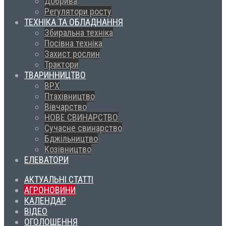
Добрива
Регулятори росту
ТЕХНІКА ТА ОБЛАДНАННЯ
Збиральна техніка
Посівна техніка
Захист рослин
Трактори
ТВАРИННИЦТВО
ВРХ
Птахівництво
Вівчарство
НОВЕ СВИНАРСТВО
Сучасне свинарство
Бджільництво
Козівництво
ЕЛЕВАТОРИ
АКТУАЛЬНІ СТАТТІ
АГРОНОВИНИ
КАЛЕНДАР
ВІДЕО
ОГОЛОШЕННЯ