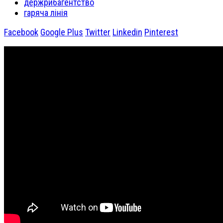
держрибагентство
гаряча лінія
Facebook
Google Plus
Twitter
Linkedin
Pinterest