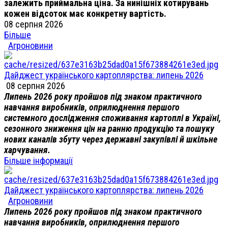
залежить приймальна ціна. За нинішніх котирувань
кожен відсоток має конкретну вартість.
08 серпня 2026
Більше
Агроновини
Дайджест українського картоплярства: липень 2026
08 серпня 2026
Липень 2026 року пройшов під знаком практичного
навчання виробників, оприлюднення першого
системного дослідження споживання картоплі в Україні,
сезонного зниження цін на ранню продукцію та пошуку
нових каналів збуту через державні закупівлі й шкільне
харчування.
Більше інформації
Дайджест українського картоплярства: липень 2026
Агроновини
Липень 2026 року пройшов під знаком практичного
навчання виробників, оприлюднення першого