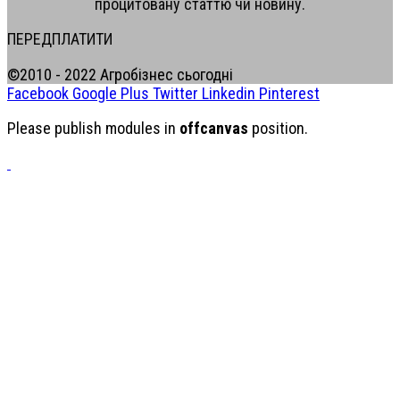
процитовану статтю чи новину.
ПЕРЕДПЛАТИТИ
©2010 - 2022 Агробізнес сьогодні
Facebook
Google Plus
Twitter
Linkedin
Pinterest
Please publish modules in
offcanvas
position.