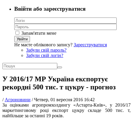
Ввійти або зареєструватися
Запам'ятати мене
Увійти
Не маєте облікового запису?
Зареєструватися
Забули свій пароль?
Забули свій логін?
У 2016/17 МР Україна експортує
рекордні 500 тис. т цукру - прогноз
/
Агроновини
/
Четвер, 01 вересня 2016 16:42
За оцінками агропромхолдингу «Астарта-Київ», у 2016/17
маркетинговому році експорт цукру складе 500 тис. т,
найбільше за останні 19 років.