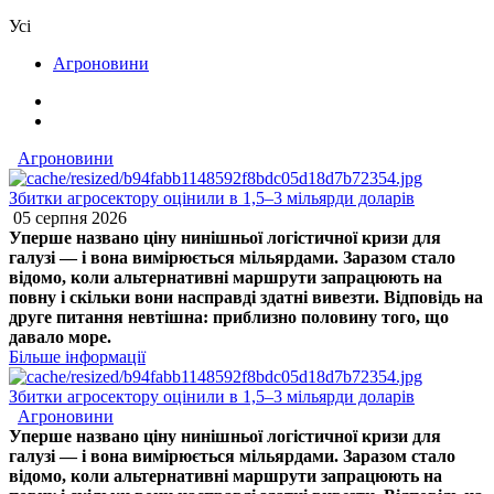
Усі
Агроновини
Агроновини
Збитки агросектору оцінили в 1,5–3 мільярди доларів
05 серпня 2026
Уперше названо ціну нинішньої логістичної кризи для
галузі — і вона вимірюється мільярдами. Заразом стало
відомо, коли альтернативні маршрути запрацюють на
повну і скільки вони насправді здатні вивезти. Відповідь на
друге питання невтішна: приблизно половину того, що
давало море.
Більше інформації
Збитки агросектору оцінили в 1,5–3 мільярди доларів
Агроновини
Уперше названо ціну нинішньої логістичної кризи для
галузі — і вона вимірюється мільярдами. Заразом стало
відомо, коли альтернативні маршрути запрацюють на