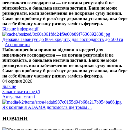
невеликого господарства — не погана репутація й не
збитковість, а банальна нестача застави. Банк не може
ризикувати, коли забезпечення не покриває суму позики.
Саме цю проблему й розв'язує державна установа, яка бере
на себе більшу частину ризику замість фермера.
Більше інформації
Держава гарантує до 80% кредиту для господарств до 500 га
Агроновини
Найпоширеніша причина відмови в кредиті для
невеликого господарства — не погана репутація й не
збитковість, а банальна нестача застави. Банк не може
ризикувати, коли забезпечення не покриває суму позики.
Саме цю проблему й розв'язує державна установа, яка бере
на себе більшу частину ризику замість фермера.
04 серпня 2026
Більше
Завантажити ще (
/
)
Актуальні статті
Як компанія ADAMA допомогла ще трьом ...
НОВИНИ