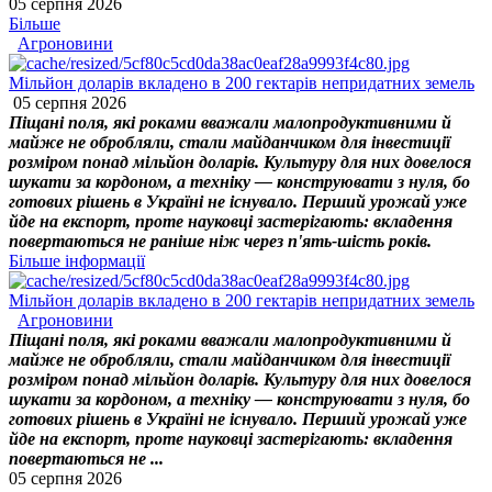
05 серпня 2026
Більше
Агроновини
Мільйон доларів вкладено в 200 гектарів непридатних земель
05 серпня 2026
Піщані поля, які роками вважали малопродуктивними й
майже не обробляли, стали майданчиком для інвестиції
розміром понад мільйон доларів. Культуру для них довелося
шукати за кордоном, а техніку — конструювати з нуля, бо
готових рішень в Україні не існувало. Перший урожай уже
йде на експорт, проте науковці застерігають: вкладення
повертаються не раніше ніж через п'ять-шість років.
Більше інформації
Мільйон доларів вкладено в 200 гектарів непридатних земель
Агроновини
Піщані поля, які роками вважали малопродуктивними й
майже не обробляли, стали майданчиком для інвестиції
розміром понад мільйон доларів. Культуру для них довелося
шукати за кордоном, а техніку — конструювати з нуля, бо
готових рішень в Україні не існувало. Перший урожай уже
йде на експорт, проте науковці застерігають: вкладення
повертаються не ...
05 серпня 2026