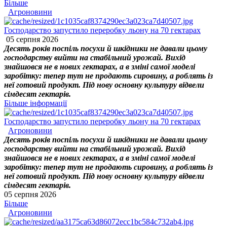
Більше
Агроновини
Господарство запустило переробку льону на 70 гектарах
05 серпня 2026
Десять років поспіль посухи й шкідники не давали цьому
господарству вийти на стабільний урожай. Вихід
знайшовся не в нових гектарах, а в зміні самої моделі
заробітку: тепер тут не продають сировину, а роблять із
неї готовий продукт. Під нову основну культуру відвели
сімдесят гектарів.
Більше інформації
Господарство запустило переробку льону на 70 гектарах
Агроновини
Десять років поспіль посухи й шкідники не давали цьому
господарству вийти на стабільний урожай. Вихід
знайшовся не в нових гектарах, а в зміні самої моделі
заробітку: тепер тут не продають сировину, а роблять із
неї готовий продукт. Під нову основну культуру відвели
сімдесят гектарів.
05 серпня 2026
Більше
Агроновини