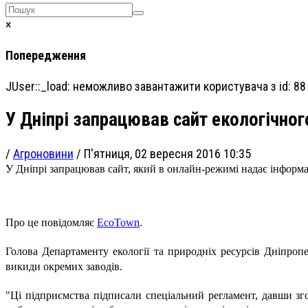
×
Попередження
JUser::_load: неможливо завантажити користувача з id: 88
У Дніпрі запрацював сайт екологічног
/
Агроновини
/
П'ятниця, 02 вересня 2016 10:35
У Дніпрі запрацював сайт
, який в онлайн-режимі надає інформ
Про це повідомляє
EcoTown
.
Голова Департаменту
екології та природніх ресурсів Дніпро
викиди окремих заводів.
"Ці підприємства підписали спеціальний регламент, давши зг