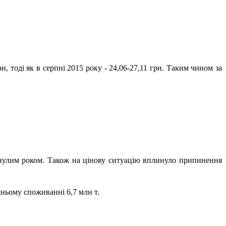
н, тоді як в серпні 2015 року - 24,06-27,11 грн. Таким чином за
инулим роком. Також на цінову ситуацію вплинуло припинення
шньому споживанні 6,7 млн т.