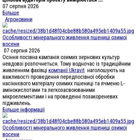
07 серпня 2026
Більше
Агроновини
Особливості мінерального живлення пшениці озимої
восени
07 серпня 2026
Осіння посівна кампанія озимих зернових культур
невдовзі розпочнеться. Тому водночас із традиційним
живленням фахівці
компанії Ukravit
наголошують на
важливості проведення передпосівної обробки
насіннєвого матеріалу озимих пшениці та ячменю L-
амінокислотами та легкозасвоюваними
мікроелементами і на проведенні позакореневих
підживлень.
Більше інформації
Особливості мінерального живлення пшениці озимої
восени