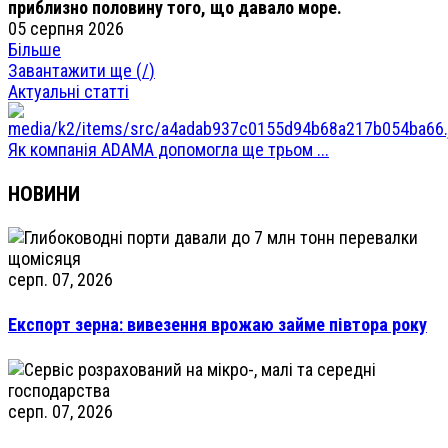
приблизно половину того, що давало море.
05 серпня 2026
Більше
Завантажити ще (
/
)
Актуальні статті
Як компанія ADAMA допомогла ще трьом ...
НОВИНИ
серп. 07, 2026
Експорт зерна: вивезення врожаю займе півтора року
серп. 07, 2026