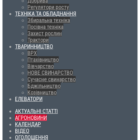
Добрива
Регулятори росту
ТЕХНІКА ТА ОБЛАДНАННЯ
Збиральна техніка
Посівна техніка
Захист рослин
Трактори
ТВАРИННИЦТВО
ВРХ
Птахівництво
Вівчарство
НОВЕ СВИНАРСТВО
Сучасне свинарство
Бджільництво
Козівництво
ЕЛЕВАТОРИ
АКТУАЛЬНІ СТАТТІ
АГРОНОВИНИ
КАЛЕНДАР
ВІДЕО
ОГОЛОШЕННЯ