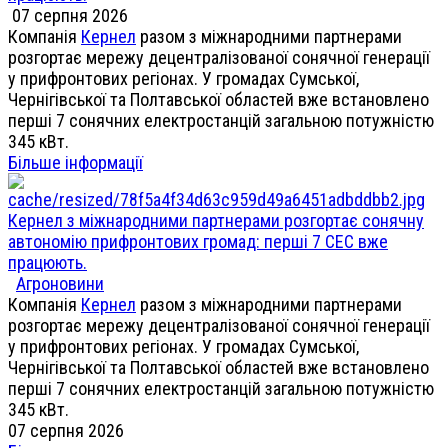
07 серпня 2026
Компанія
Кернел
разом з міжнародними партнерами
розгортає мережу децентралізованої сонячної генерації
у прифронтових регіонах. У громадах Сумської,
Чернігівської та Полтавської областей вже встановлено
перші 7 сонячних електростанцій загальною потужністю
345 кВт.
Більше інформації
Кернел з міжнародними партнерами розгортає сонячну
автономію прифронтових громад: перші 7 СЕС вже
працюють.
Агроновини
Компанія
Кернел
разом з міжнародними партнерами
розгортає мережу децентралізованої сонячної генерації
у прифронтових регіонах. У громадах Сумської,
Чернігівської та Полтавської областей вже встановлено
перші 7 сонячних електростанцій загальною потужністю
345 кВт.
07 серпня 2026