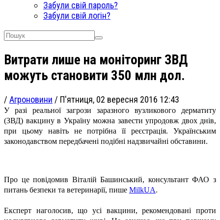
Забули свій пароль?
Забули свій логін?
Витрати лише на моніторинг ЗВД
можуть становити 350 млн дол.
/
Агроновини
/
П'ятниця, 02 вересня 2016 12:43
У разі реальної загрози заразного вузликового дерматиту
(ЗВД) вакцину в Україну можна завести упродовж двох днів,
при цьому навіть не потрібна її реєстрація. Українським
законодавством передбачені подібні надзвичайні обставини.
Про це повідомив Віталій Башинський, консультант ФАО з
питань безпеки та ветеринарії, пише
MilkUA
.
Експерт наголосив, що усі вакцини, рекомендовані проти