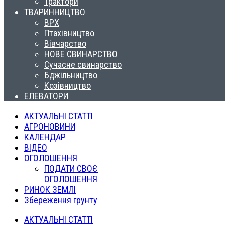
Трактори
ТВАРИННИЦТВО
ВРХ
Птахівництво
Вівчарство
НОВЕ СВИНАРСТВО
Сучасне свинарство
Бджільництво
Козівництво
ЕЛЕВАТОРИ
АКТУАЛЬНІ СТАТТІ
АГРОНОВИНИ
КАЛЕНДАР
ВІДЕО
ОГОЛОШЕННЯ
ПОДАТИ СВОЄ
ОГОЛОШЕННЯ
РИНОК ЗЕМЛІ
Збереження грунту
АКТУАЛЬНІ СТАТТІ