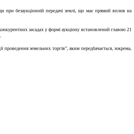
нди при безаукціонній передачі землі, що має прямий вплив на
 конкурентних засадах у формі аукціону встановлений главою 21
.
ї проведення земельних торгів”, яким передбачається, зокрема,