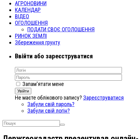
АГРОНОВИНИ
КАЛЕНДАР
ВІДЕО
ОГОЛОШЕННЯ
ПОДАТИ СВОЄ ОГОЛОШЕННЯ
РИНОК ЗЕМЛІ
Збереження грунту
Ввійти або зареєструватися
Запам'ятати мене
Увійти
Не маєте облікового запису?
Зареєструватися
Забули свій пароль?
Забули свій логін?
Держгеокадастр презентував онлайн-