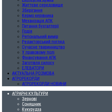
Життєве середовище
Зберігання
Кермо керівника
Механізація АПК
Питання бухгалтерії
Подія
Регіональний вимір
Редакторський погляд
Сучасне тваринництво
У правовому полі
Фінансування АПК
Заготівля силосу
ЕЛЕВАТОРИ
АКТУАЛЬНА РОЗМОВА
АГРОРЕКОРДИ
АГРОРЕКОРДИ НОВИНИ
АГРАРНІ КУЛЬТУРИ
Зернові
Соняшник
Кукурудза