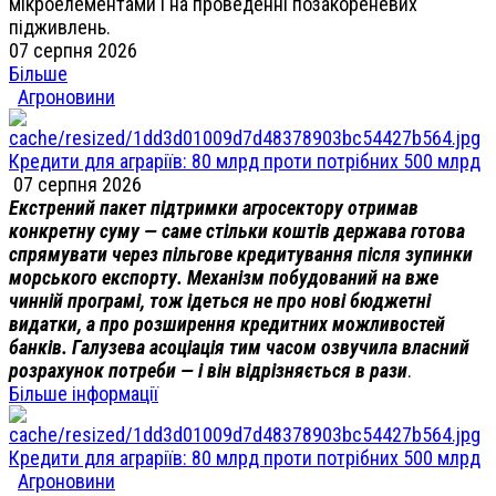
мікроелементами і на проведенні позакореневих
підживлень.
07 серпня 2026
Більше
Агроновини
Кредити для аграріїв: 80 млрд проти потрібних 500 млрд
07 серпня 2026
Екстрений пакет підтримки агросектору отримав
конкретну суму — саме стільки коштів держава готова
спрямувати через пільгове кредитування після зупинки
морського експорту. Механізм побудований на вже
чинній програмі, тож ідеться не про нові бюджетні
видатки, а про розширення кредитних можливостей
банків. Галузева асоціація тим часом озвучила власний
розрахунок потреби — і він відрізняється в рази
.
Більше інформації
Кредити для аграріїв: 80 млрд проти потрібних 500 млрд
Агроновини