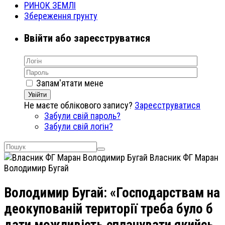
РИНОК ЗЕМЛІ
Збереження грунту
Ввійти або зареєструватися
Запам'ятати мене
Увійти
Не маєте облікового запису?
Зареєструватися
Забули свій пароль?
Забули свій логін?
Власник ФГ Маран
Володимир Бугай
Володимир Бугай: «Господарствам на
деокупованій території треба було б
дати можливість сплачувати якийсь