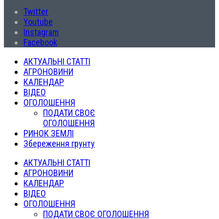
Twitter
Youtube
Instagram
Facebook
АКТУАЛЬНІ СТАТТІ
АГРОНОВИНИ
КАЛЕНДАР
ВІДЕО
ОГОЛОШЕННЯ
ПОДАТИ СВОЄ
ОГОЛОШЕННЯ
РИНОК ЗЕМЛІ
Збереження грунту
АКТУАЛЬНІ СТАТТІ
АГРОНОВИНИ
КАЛЕНДАР
ВІДЕО
ОГОЛОШЕННЯ
ПОДАТИ СВОЄ ОГОЛОШЕННЯ