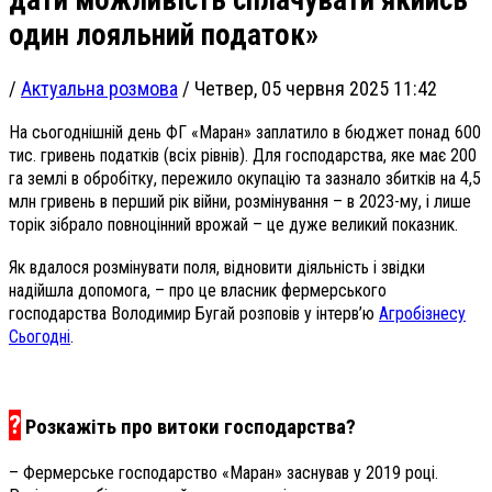
один лояльний податок»
/
Актуальна розмова
/
Четвер, 05 червня 2025 11:42
На сьогоднішній день ФГ «Маран» заплатило в бюджет понад 600
тис. гривень податків (всіх рівнів). Для господарства, яке має 200
га землі в обробітку, пережило окупацію та зазнало збитків на 4,5
млн гривень в перший рік війни, розмінування – в 2023-му, і лише
торік зібрало повноцінний врожай – це дуже великий показник.
Як вдалося розмінувати поля, відновити діяльність і звідки
надійшла допомога, – про це власник фермерського
господарства Володимир Бугай розповів у інтерв’ю
Агробізнесу
Сьогодні
.
?
Розкажіть про витоки господарства?
– Фермерське господарство «Маран» заснував у 2019 році.