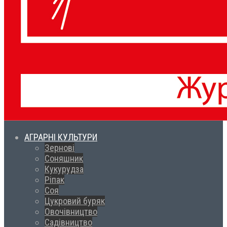
АГРАРНІ КУЛЬТУРИ
Зернові
Соняшник
Кукурудза
Ріпак
Соя
Цукровий буряк
Овочівництво
Садівництво