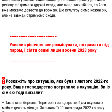
регіону є отримати дружні сходи, але якщо таки зійшов, то його
вже можемо довести до врожаю. Цю культуру сіємо кожен рік,
але не завжди отримуємо сходи.
_____________________
Ухвалив рішення все розмінувати, потримати під
паром, і сіяти озимі лише восени 2023 року
_____________________
?
Розкажіть про ситуацію, яка була з лютого 2022-го
року. Ваше господарство потрапило в окупацію. Ви із
сім'єю тоді виїхали?
– Так, в кінці березня. Територія господарства була окупована
майже дев’ять місяців. Звільнили її 11 листопада 2022-го року.