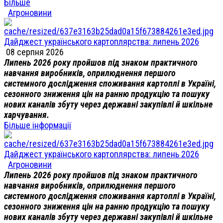
Більше
Агроновини
Дайджест українського картоплярства: липень 2026
08 серпня 2026
Липень 2026 року пройшов під знаком практичного
навчання виробників, оприлюднення першого
системного дослідження споживання картоплі в Україні,
сезонного зниження цін на ранню продукцію та пошуку
нових каналів збуту через державні закупівлі й шкільне
харчування.
Більше інформації
Дайджест українського картоплярства: липень 2026
Агроновини
Липень 2026 року пройшов під знаком практичного
навчання виробників, оприлюднення першого
системного дослідження споживання картоплі в Україні,
сезонного зниження цін на ранню продукцію та пошуку
нових каналів збуту через державні закупівлі й шкільне