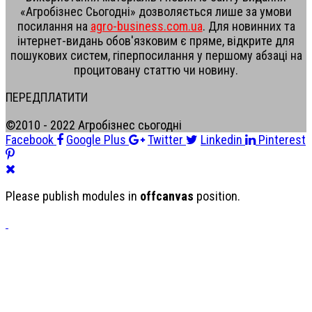
«Агробізнес Сьогодні» дозволяється лише за умови
посилання на
agro-business.com.ua
. Для новинних та
інтернет-видань обов'язковим є пряме, відкрите для
пошукових систем, гіперпосилання у першому абзаці на
процитовану статтю чи новину.
ПЕРЕДПЛАТИТИ
©2010 - 2022 Агробізнес сьогодні
Facebook
Google Plus
Twitter
Linkedin
Pinterest
Please publish modules in
offcanvas
position.