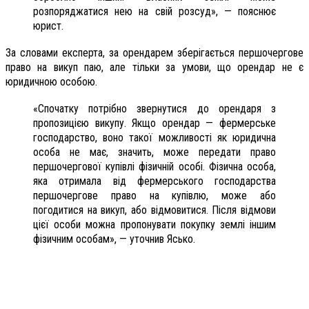
розпоряджатися нею на свій розсуд», — пояснює
юрист.
За словами експерта, за орендарем зберігається першочергове
право на викуп паю, але тільки за умови, що орендар не є
юридичною особою.
«Спочатку потрібно звернутися до орендаря з
пропозицією викупу. Якщо орендар — фермерське
господарство, воно такої можливості як юридична
особа не має, значить, може передати право
першочергової купівлі фізичній особі. Фізична особа,
яка отримала від фермерського господарства
першочергове право на купівлю, може або
погодитися на викуп, або відмовитися. Після відмови
цієї особи можна пропонувати покупку землі іншим
фізичним особам», — уточнив Ясько.