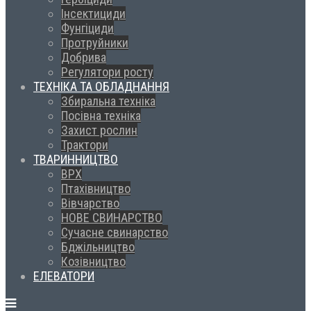
Інсектициди
Фунгіциди
Протруйники
Добрива
Регулятори росту
ТЕХНІКА ТА ОБЛАДНАННЯ
Збиральна техніка
Посівна техніка
Захист рослин
Трактори
ТВАРИННИЦТВО
ВРХ
Птахівництво
Вівчарство
НОВЕ СВИНАРСТВО
Сучасне свинарство
Бджільництво
Козівництво
ЕЛЕВАТОРИ