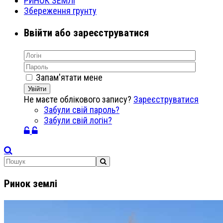
РИНОК ЗЕМЛІ
Збереження грунту
Ввійти або зареєструватися
Запам'ятати мене
Увійти
Не маєте облікового запису?
Зареєструватися
Забули свій пароль?
Забули свій логін?
Ринок землі