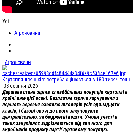
Усі
Агроновини
Агроновини
Картопля для шкіл: потреба оцінюється в 180 тисяч тонн
08 серпня 2026
Держава стане одним із найбільших покупців картоплі в
країні вже цієї осені. Безплатне гаряче харчування з
першого вересня охоплює школярів усіх одинадцяти
класів, і базові овочі до нього закуповують
централізовано, за бюджетні кошти. Умови участі в
таких закупівлях відрізняються від звичного для
виробників продажу партії гуртовому покупцю.