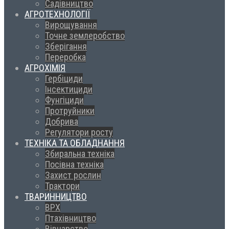
Садівництво
АГРОТЕХНОЛОГІЇ
Вирощування
Точне землеробство
Зберігання
Переробка
АГРОХІМІЯ
Гербіциди
Інсектициди
Фунгіциди
Протруйники
Добрива
Регулятори росту
ТЕХНІКА ТА ОБЛАДНАННЯ
Збиральна техніка
Посівна техніка
Захист рослин
Трактори
ТВАРИННИЦТВО
ВРХ
Птахівництво
Вівчарство