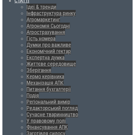
СТАТТІ
Ідеї & тренди
Інфраструктура ринку
Агромаркетинг
Агрономія Сьогодні
Агрострахування
Гість номера
Думки про важливе
Економічний гектар
Експертна думка
Життєве середовище
Зберігання
Кермо керівника
Механізація АПК
Питання бухгалтерії
Подія
Регіональний вимір
Редакторський погляд
Сучасне тваринництво
У правовому полі
Фінансування АПК
Заготівля силосу