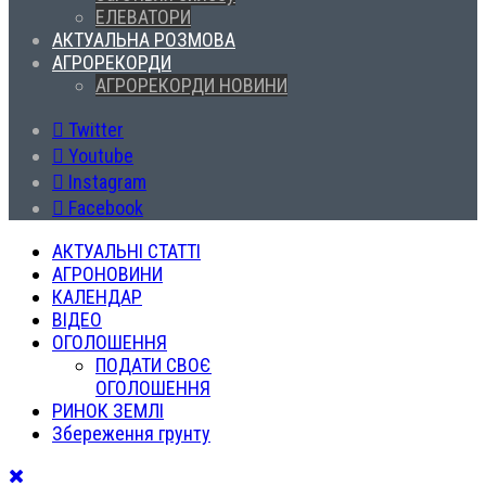
ЕЛЕВАТОРИ
АКТУАЛЬНА РОЗМОВА
АГРОРЕКОРДИ
АГРОРЕКОРДИ НОВИНИ
Twitter
Youtube
Instagram
Facebook
АКТУАЛЬНІ СТАТТІ
АГРОНОВИНИ
КАЛЕНДАР
ВІДЕО
ОГОЛОШЕННЯ
ПОДАТИ СВОЄ
ОГОЛОШЕННЯ
РИНОК ЗЕМЛІ
Збереження грунту