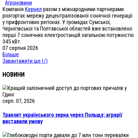
Агроновини
Компанія
Кернел
разом з міжнародними партнерами
розгортає мережу децентралізованої сонячної генерації
у прифронтових регіонах. У громадах Сумської,
Чернігівської та Полтавської областей вже встановлено
перші 7 сонячних електростанцій загальною потужністю
345 кВт.
07 серпня 2026
Більше
Завантажити ще (
/
)
НОВИНИ
серп. 07, 2026
Транзит українського зерна через Польщу: аграрії
виставили умову