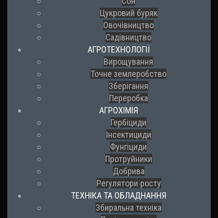
Соя
Цукровий буряк
Овочівництво
Садівництво
АГРОТЕХНОЛОГІЇ
Вирощування
Точне землеробство
Зберігання
Переробка
АГРОХІМІЯ
Гербіциди
Інсектициди
Фунгіциди
Протруйники
Добрива
Регулятори росту
ТЕХНІКА ТА ОБЛАДНАННЯ
Збиральна техніка