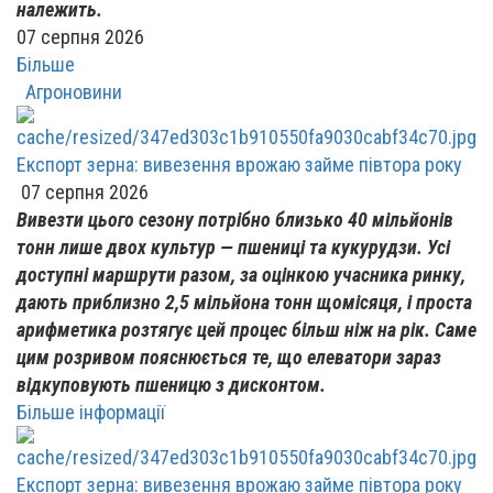
належить.
07 серпня 2026
Більше
Агроновини
Експорт зерна: вивезення врожаю займе півтора року
07 серпня 2026
Вивезти цього сезону потрібно близько 40 мільйонів
тонн лише двох культур — пшениці та кукурудзи. Усі
доступні маршрути разом, за оцінкою учасника ринку,
дають приблизно 2,5 мільйона тонн щомісяця, і проста
арифметика розтягує цей процес більш ніж на рік. Саме
цим розривом пояснюється те, що елеватори зараз
відкуповують пшеницю з дисконтом.
Більше інформації
Експорт зерна: вивезення врожаю займе півтора року