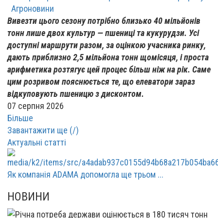
Агроновини
Вивезти цього сезону потрібно близько 40 мільйонів
тонн лише двох культур — пшениці та кукурудзи. Усі
доступні маршрути разом, за оцінкою учасника ринку,
дають приблизно 2,5 мільйона тонн щомісяця, і проста
арифметика розтягує цей процес більш ніж на рік. Саме
цим розривом пояснюється те, що елеватори зараз
відкуповують пшеницю з дисконтом.
07 серпня 2026
Більше
Завантажити ще (
/
)
Актуальні статті
Як компанія ADAMA допомогла ще трьом ...
НОВИНИ