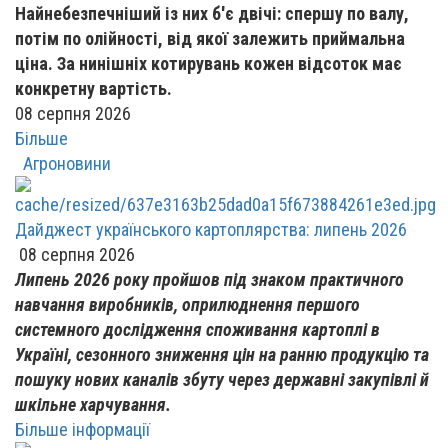
Найнебезпечніший із них б'є двічі: спершу по валу,
потім по олійності, від якої залежить приймальна
ціна. За нинішніх котирувань кожен відсоток має
конкретну вартість.
08 серпня 2026
Більше
Агроновини
Дайджест українського картоплярства: липень 2026
08 серпня 2026
Липень 2026 року пройшов під знаком практичного
навчання виробників, оприлюднення першого
системного дослідження споживання картоплі в
Україні, сезонного зниження цін на ранню продукцію та
пошуку нових каналів збуту через державні закупівлі й
шкільне харчування.
Більше інформації