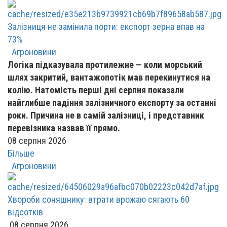
Залізниця не замінила порти: експорт зерна впав на
73%
Агроновини
Логіка підказувала протилежне — коли морський
шлях закритий, вантажопотік мав перекинутися на
колію. Натомість перші дні серпня показали
найглибше падіння залізничного експорту за останні
роки. Причина не в самій залізниці, і представник
перевізника назвав її прямо.
08 серпня 2026
Більше
Агроновини
Хвороби соняшнику: втрати врожаю сягають 60
відсотків
08 серпня 2026