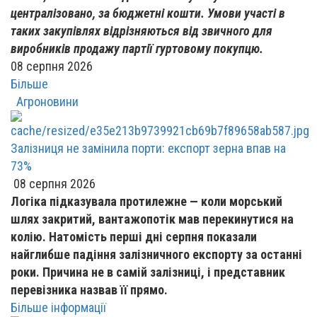
централізовано, за бюджетні кошти. Умови участі в
таких закупівлях відрізняються від звичного для
виробників продажу партії гуртовому покупцю.
08 серпня 2026
Більше
Агроновини
Залізниця не замінила порти: експорт зерна впав на
73%
08 серпня 2026
Логіка підказувала протилежне — коли морський
шлях закритий, вантажопотік мав перекинутися на
колію. Натомість перші дні серпня показали
найглибше падіння залізничного експорту за останні
роки. Причина не в самій залізниці, і представник
перевізника назвав її прямо.
Більше інформації