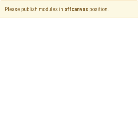
Please publish modules in
offcanvas
position.