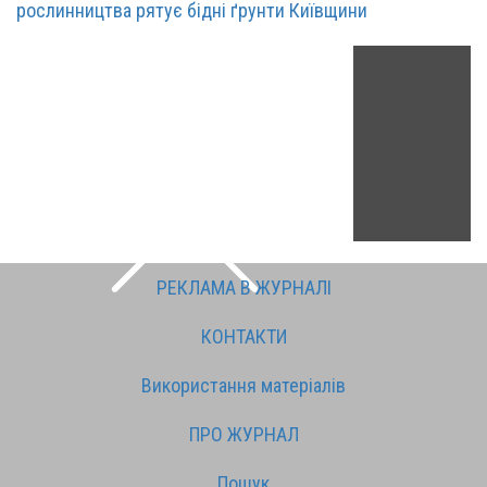
рослинництва рятує бідні ґрунти Київщини
РЕКЛАМА В ЖУРНАЛІ
КОНТАКТИ
Використання матеріалів
ПРО ЖУРНАЛ
Пошук