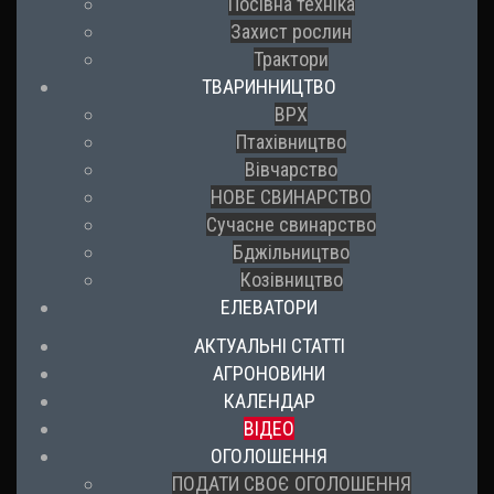
Посівна техніка
Захист рослин
Трактори
ТВАРИННИЦТВО
ВРХ
Птахівництво
Вівчарство
НОВЕ СВИНАРСТВО
Сучасне свинарство
Бджільництво
Козівництво
ЕЛЕВАТОРИ
АКТУАЛЬНІ СТАТТІ
АГРОНОВИНИ
КАЛЕНДАР
ВІДЕО
ОГОЛОШЕННЯ
ПОДАТИ СВОЄ ОГОЛОШЕННЯ