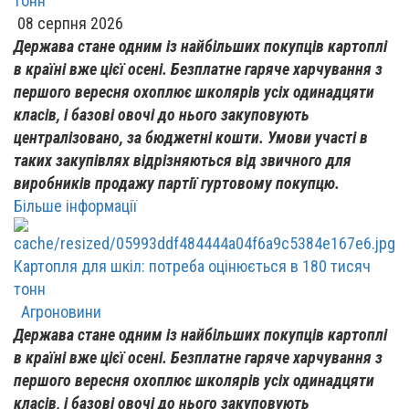
тонн
08 серпня 2026
Держава стане одним із найбільших покупців картоплі
в країні вже цієї осені. Безплатне гаряче харчування з
першого вересня охоплює школярів усіх одинадцяти
класів, і базові овочі до нього закуповують
централізовано, за бюджетні кошти. Умови участі в
таких закупівлях відрізняються від звичного для
виробників продажу партії гуртовому покупцю.
Більше інформації
Картопля для шкіл: потреба оцінюється в 180 тисяч
тонн
Агроновини
Держава стане одним із найбільших покупців картоплі
в країні вже цієї осені. Безплатне гаряче харчування з
першого вересня охоплює школярів усіх одинадцяти
класів, і базові овочі до нього закуповують