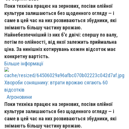
Поки техніка працює на зернових, посіви олійної
культури залишаються без щоденного огляду — і
саме в цей час на них розвиваються збудники, які
знімають більшу частину врожаю.
Найнебезпечніший із них б'є двічі: спершу по валу,
потім по олійності, від якої залежить приймальна
ціна. За нинішніх котирувань кожен відсоток має
конкретну вартість.
Більше інформації
Хвороби соняшнику: втрати врожаю сягають 60
відсотків
Агроновини
Поки техніка працює на зернових, посіви олійної
культури залишаються без щоденного огляду — і
саме в цей час на них розвиваються збудники, які
знімають більшу частину врожаю.