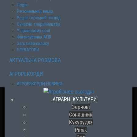
Подія
Регіональний вимір
Редакторський погляд
Сучасне тваринництво
У правовому полі
Фінансування АПК
Заготівля силосу
ЕЛЕВАТОРИ
АКТУАЛЬНА РОЗМОВА
АГРОРЕКОРДИ
АГРОРЕКОРДИ НОВИНИ
АГРАРНІ КУЛЬТУРИ
Зернові
Соняшник
Кукурудза
Ріпак