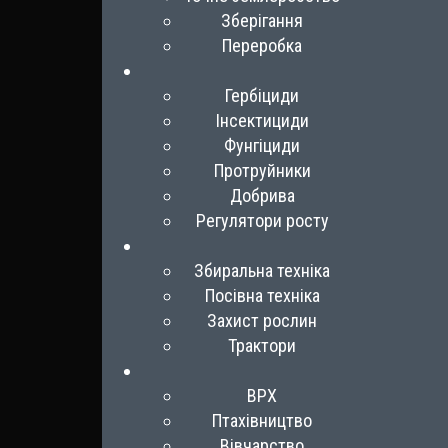
Зберігання
Переробка
Гербіциди
Інсектициди
Фунгіциди
Протруйники
Добрива
Регулятори росту
Збиральна техніка
Посівна техніка
Захист рослин
Трактори
ВРХ
Птахівництво
Вівчарство