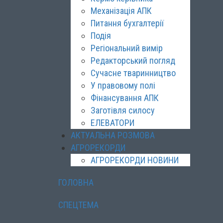
Механізація АПК
Питання бухгалтерії
Подія
Регіональний вимір
Редакторський погляд
Сучасне тваринництво
У правовому полі
Фінансування АПК
Заготівля силосу
ЕЛЕВАТОРИ
АКТУАЛЬНА РОЗМОВА
АГРОРЕКОРДИ
АГРОРЕКОРДИ НОВИНИ
ГОЛОВНА
СПЕЦТЕМА