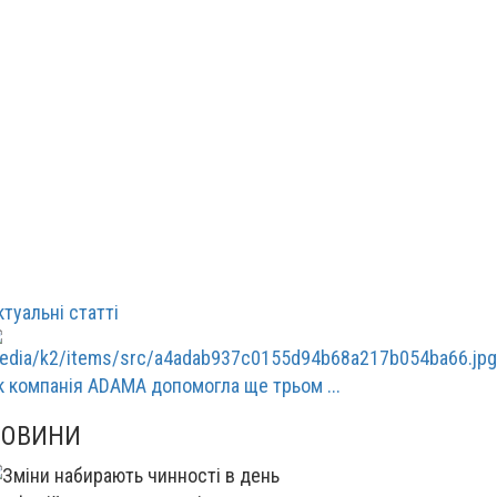
ктуальні статті
к компанія ADAMA допомогла ще трьом ...
НОВИНИ