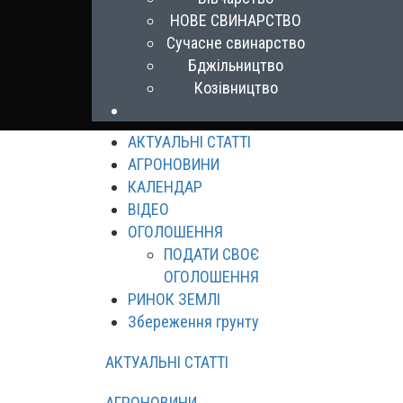
НОВЕ СВИНАРСТВО
Сучасне свинарство
Бджільництво
Козівництво
АКТУАЛЬНІ СТАТТІ
АГРОНОВИНИ
КАЛЕНДАР
ВІДЕО
ОГОЛОШЕННЯ
ПОДАТИ СВОЄ
ОГОЛОШЕННЯ
РИНОК ЗЕМЛІ
Збереження грунту
АКТУАЛЬНІ СТАТТІ
АГРОНОВИНИ