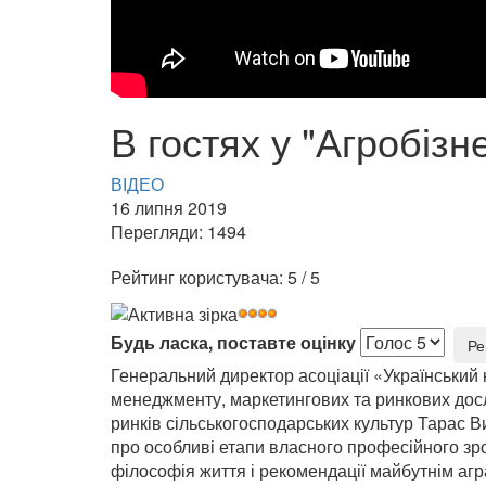
В гостях у "Агробізн
ВІДЕО
16 липня 2019
Перегляди: 1494
Рейтинг користувача:
5
/
5
Будь ласка, поставте оцінку
Генеральний директор асоціації «Український 
менеджменту, маркетингових та ринкових досл
ринків сільськогосподарських культур Тарас 
про особливі етапи власного професійного зро
філософія життя і рекомендації майбутнім агр