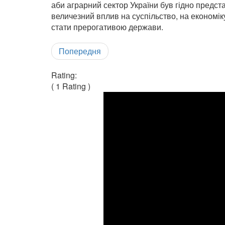
аби аграрний сектор України був гідно предст
величезний вплив на суспільство, на економіку
стати прерогативою держави.
Попередня
Rating:
( 1 Rating )