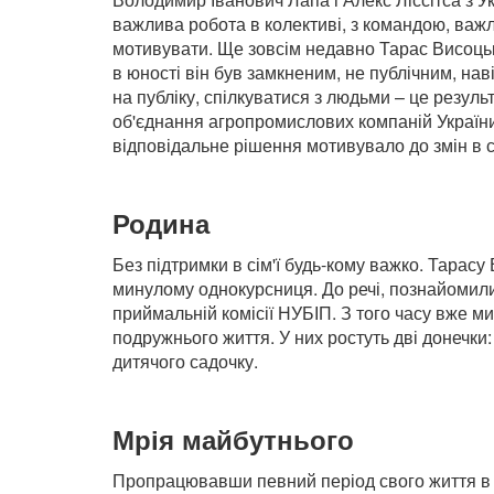
важлива робота в колективі, з командою, важли
мотивувати. Ще зовсім недавно Тарас Висоцьки
в юності він був замкненим, не публічним, наві
на публіку, спілкуватися з людьми – це резул
об'єднання агропромислових компаній України 
відповідальне рішення мотивувало до змін в с
Родина
Без підтримки в сім'ї будь-кому важко. Тарас
минулому однокурсниця. До речі, познайомилис
приймальній комісії НУБІП. З того часу вже м
подружнього життя. У них ростуть дві донечк
дитячого садочку.
Мрія майбутнього
Пропрацювавши певний період свого життя в У