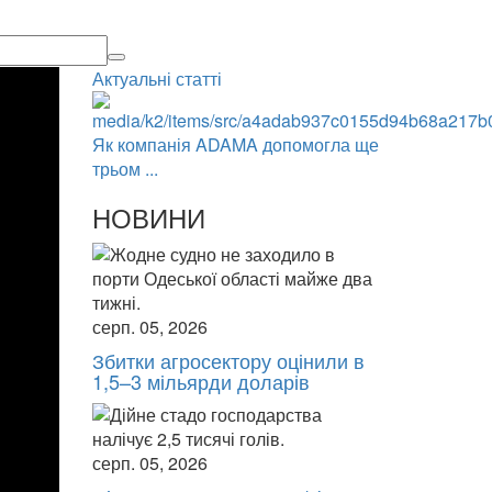
Актуальні статті
Як компанія ADAMA допомогла ще
трьом ...
НОВИНИ
серп. 05, 2026
Збитки агросектору оцінили в
1,5–3 мільярди доларів
серп. 05, 2026