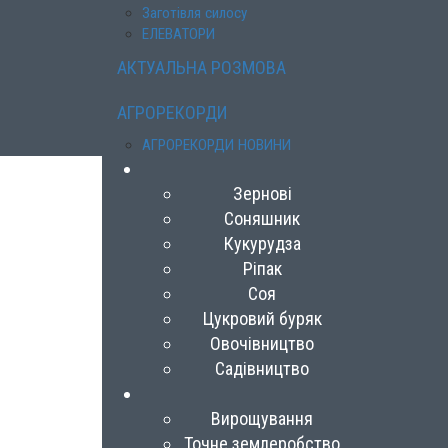
Заготівля силосу
ЕЛЕВАТОРИ
АКТУАЛЬНА РОЗМОВА
АГРОРЕКОРДИ
АГРОРЕКОРДИ НОВИНИ
Зернові
Соняшник
Кукурудза
Ріпак
Соя
Цукровий буряк
Овочівництво
Садівництво
Вирощування
Точне землеробство