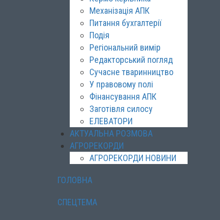
Механізація АПК
Питання бухгалтерії
Подія
Регіональний вимір
Редакторський погляд
Сучасне тваринництво
У правовому полі
Фінансування АПК
Заготівля силосу
ЕЛЕВАТОРИ
АКТУАЛЬНА РОЗМОВА
АГРОРЕКОРДИ
АГРОРЕКОРДИ НОВИНИ
ГОЛОВНА
СПЕЦТЕМА