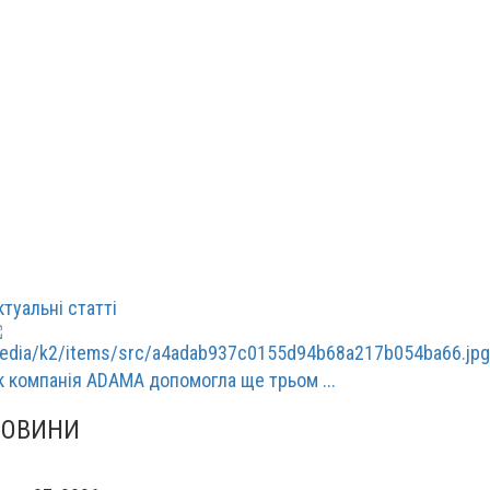
ктуальні статті
к компанія ADAMA допомогла ще трьом ...
НОВИНИ