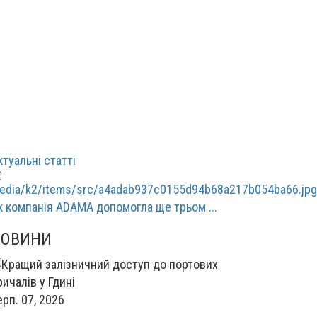
ктуальні статті
к компанія ADAMA допомогла ще трьом ...
НОВИНИ
ерп. 07, 2026