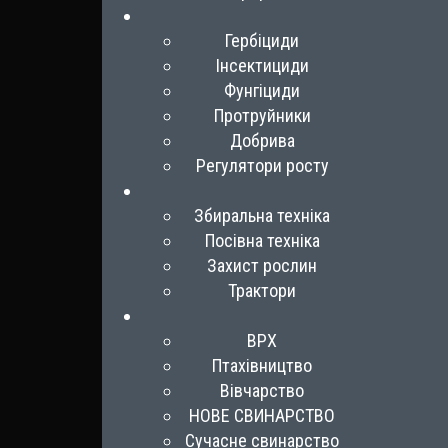
Гербіциди
Інсектициди
Фунгіциди
Протруйники
Добрива
Регулятори росту
Збиральна техніка
Посівна техніка
Захист рослин
Трактори
ВРХ
Птахівництво
Вівчарство
НОВЕ СВИНАРСТВО
Сучасне свинарство