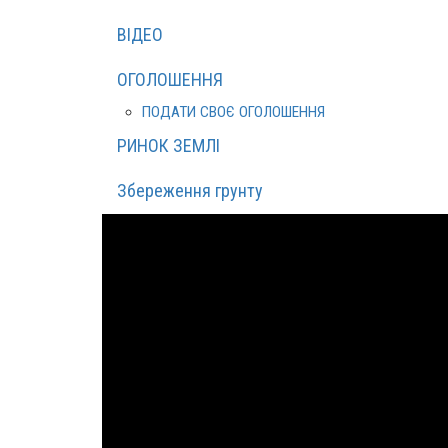
ВІДЕО
ОГОЛОШЕННЯ
ПОДАТИ СВОЄ ОГОЛОШЕННЯ
РИНОК ЗЕМЛІ
Збереження грунту