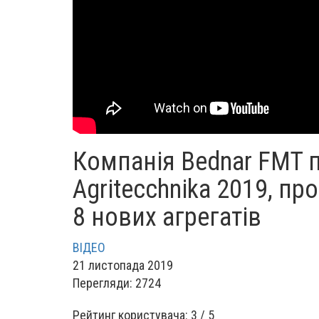
Компанія Bednar FMT 
Аgritecchnika 2019, п
8 нових агрегатів
ВІДЕО
21 листопада 2019
Перегляди: 2724
Рейтинг користувача:
3
/
5