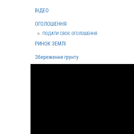
ВІДЕО
ОГОЛОШЕННЯ
ПОДАТИ СВОЄ ОГОЛОШЕННЯ
РИНОК ЗЕМЛІ
Збереження грунту