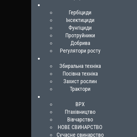
Гербіциди
Інсектициди
Фунгіциди
Протруйники
Добрива
Регулятори росту
Збиральна техніка
Посівна техніка
Захист рослин
Трактори
ВРХ
Птахівництво
Вівчарство
НОВЕ СВИНАРСТВО
Сучасне свинарство