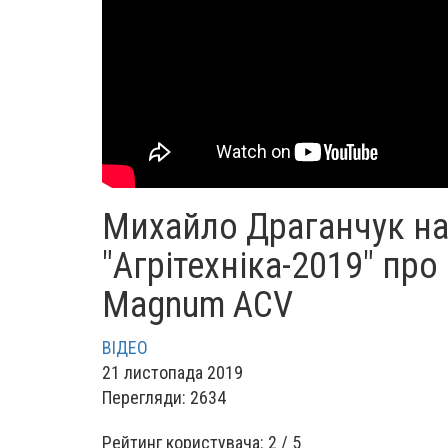
Михайло Драганчук на
"Агрітехніка-2019" про 
Magnum ACV
ВІДЕО
21 листопада 2019
Перегляди: 2634
Рейтинг користувача:
2
/
5