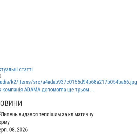
ктуальні статті
к компанія ADAMA допомогла ще трьом ...
НОВИНИ
ерп. 08, 2026