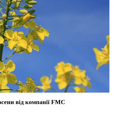
осени від компанії FMC