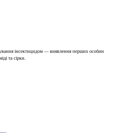
искування інсектицидом — виявлення перших особин
ді та сірки.