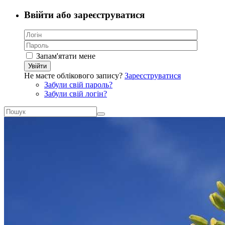
Ввійти або зареєструватися
Запам'ятати мене
Увійти
Не маєте облікового запису?
Зареєструватися
Забули свій пароль?
Забули свій логін?