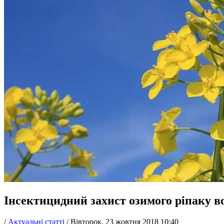
Інсектицидний захист озимого ріпаку в
/
Актуальні статті
/
Вівторок, 23 жовтня 2018 10:40