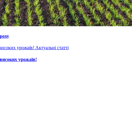
ороху
Актуальні статті
високих урожаїв!