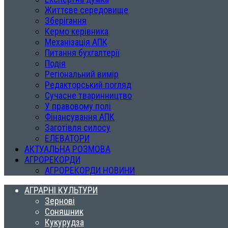
Життєве середовище
Зберігання
Кермо керівника
Механізація АПК
Питання бухгалтерії
Подія
Регіональний вимір
Редакторський погляд
Сучасне тваринництво
У правовому полі
Фінансування АПК
Заготівля силосу
ЕЛЕВАТОРИ
АКТУАЛЬНА РОЗМОВА
АГРОРЕКОРДИ
АГРОРЕКОРДИ НОВИНИ
АГРАРНІ КУЛЬТУРИ
Зернові
Соняшник
Кукурудза