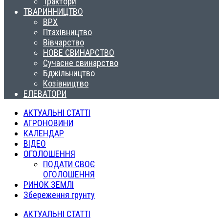
Трактори
ТВАРИННИЦТВО
ВРХ
Птахівництво
Вівчарство
НОВЕ СВИНАРСТВО
Сучасне свинарство
Бджільництво
Козівництво
ЕЛЕВАТОРИ
АКТУАЛЬНІ СТАТТІ
АГРОНОВИНИ
КАЛЕНДАР
ВІДЕО
ОГОЛОШЕННЯ
ПОДАТИ СВОЄ
ОГОЛОШЕННЯ
РИНОК ЗЕМЛІ
Збереження грунту
АКТУАЛЬНІ СТАТТІ