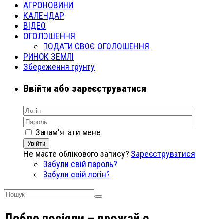
АГРОНОВИНИ
КАЛЕНДАР
ВІДЕО
ОГОЛОШЕННЯ
ПОДАТИ СВОЄ ОГОЛОШЕННЯ
РИНОК ЗЕМЛІ
Збереження грунту
Ввійти або зареєструватися
Запам'ятати мене
Увійти
Не маєте облікового запису?
Зареєструватися
Забули свій пароль?
Забули свій логін?
Добре посіяли – врожай є