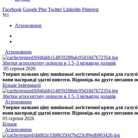
Facebook
Google Plus
Twitter
Linkedin
Pinterest
Усі
Агроновини
Агроновини
Збитки агросектору оцінили в 1,5–3 мільярди доларів
05 серпня 2026
Уперше названо ціну нинішньої логістичної кризи для галуз
вони насправді здатні вивезти. Відповідь на друге питання 
Більше інформації
Збитки агросектору оцінили в 1,5–3 мільярди доларів
Агроновини
Уперше названо ціну нинішньої логістичної кризи для галуз
вони насправді здатні вивезти. Відповідь на друге питання 
05 серпня 2026
Більше
Агроновини