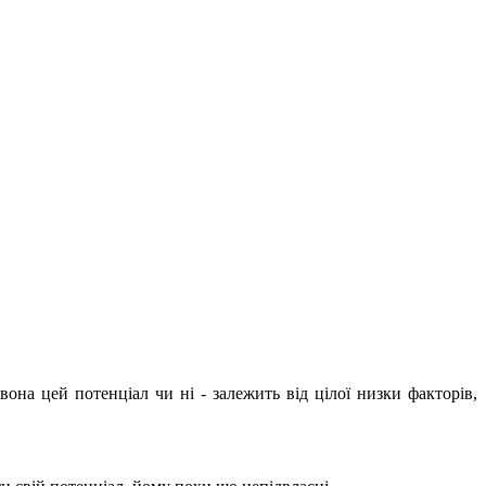
на цей потенціал чи ні - залежить від цілої низки факторів,