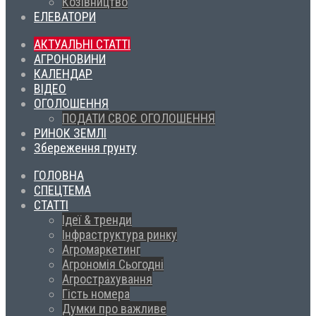
Козівництво
ЕЛЕВАТОРИ
АКТУАЛЬНІ СТАТТІ
АГРОНОВИНИ
КАЛЕНДАР
ВІДЕО
ОГОЛОШЕННЯ
ПОДАТИ СВОЄ ОГОЛОШЕННЯ
РИНОК ЗЕМЛІ
Збереження грунту
ГОЛОВНА
СПЕЦТЕМА
СТАТТІ
Ідеї & тренди
Інфраструктура ринку
Агромаркетинг
Агрономія Сьогодні
Агрострахування
Гість номера
Думки про важливе