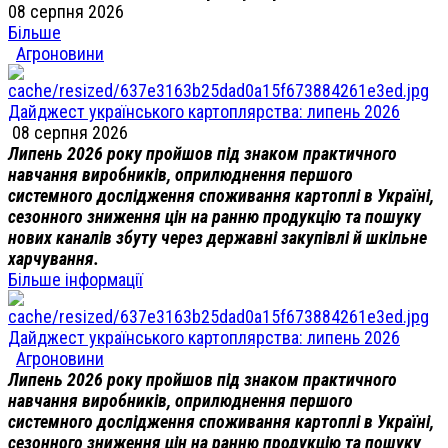
08 серпня 2026
Більше
Агроновини
Дайджест українського картоплярства: липень 2026
08 серпня 2026
Липень 2026 року пройшов під знаком практичного
навчання виробників, оприлюднення першого
системного дослідження споживання картоплі в Україні,
сезонного зниження цін на ранню продукцію та пошуку
нових каналів збуту через державні закупівлі й шкільне
харчування.
Більше інформації
Дайджест українського картоплярства: липень 2026
Агроновини
Липень 2026 року пройшов під знаком практичного
навчання виробників, оприлюднення першого
системного дослідження споживання картоплі в Україні,
сезонного зниження цін на ранню продукцію та пошуку