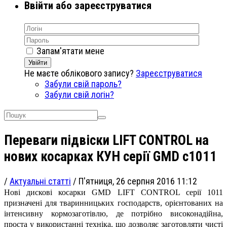
Ввійти або зареєструватися
Запам'ятати мене
Увійти
Не маєте облікового запису?
Зареєструватися
Забули свій пароль?
Забули свій логін?
Переваги підвіски LIFT CONTROL на
нових косарках КУН серії GMD с1011
/
Актуальні статті
/
П'ятниця, 26 серпня 2016 11:12
Нові дискові косарки GMD LIFT CONTROL серії 1011
призначені для тваринницьких господарств, орієнтованих на
інтенсивну кормозаготівлю, де потрібно високонадійна,
проста у використанні техніка, що дозволяє заготовляти чисті