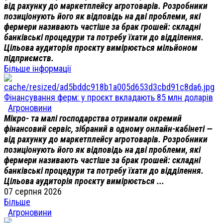
від рахунку до маркетплейсу агротоварів. Розробники
позиціонують його як відповідь на дві проблеми, які
фермери називають частіше за брак грошей: складні
банківські процедури та потребу їхати до відділення.
Цільова аудиторія проєкту вимірюється мільйоном
підприємств.
Більше інформації
Фінансування ферм: у проєкт вкладають 85 млн доларів
Агроновини
Мікро- та малі господарства отримали окремий
фінансовий сервіс, зібраний в одному онлайн-кабінеті —
від рахунку до маркетплейсу агротоварів. Розробники
позиціонують його як відповідь на дві проблеми, які
фермери називають частіше за брак грошей: складні
банківські процедури та потребу їхати до відділення.
Цільова аудиторія проєкту вимірюється ...
07 серпня 2026
Більше
Агроновини