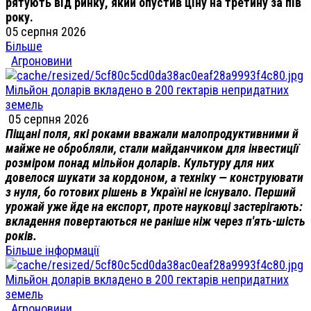
рятують від ринку, який опустив ціну на третину за пів
року.
05 серпня 2026
Більше
Агроновини
Мільйон доларів вкладено в 200 гектарів непридатних
земель
05 серпня 2026
Піщані поля, які роками вважали малопродуктивними й
майже не обробляли, стали майданчиком для інвестиції
розміром понад мільйон доларів. Культуру для них
довелося шукати за кордоном, а техніку — конструювати
з нуля, бо готових рішень в Україні не існувало. Перший
урожай уже йде на експорт, проте науковці застерігають:
вкладення повертаються не раніше ніж через п'ять-шість
років.
Більше інформації
Мільйон доларів вкладено в 200 гектарів непридатних
земель
Агроновини