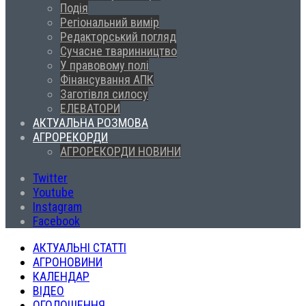
Подія
Регіональний вимір
Редакторський погляд
Сучасне тваринництво
У правовому полі
Фінансування АПК
Заготівля силосу
ЕЛЕВАТОРИ
АКТУАЛЬНА РОЗМОВА
АГРОРЕКОРДИ
АГРОРЕКОРДИ НОВИНИ
Twitter
Youtube
Instagram
Facebook
АКТУАЛЬНІ СТАТТІ
АГРОНОВИНИ
КАЛЕНДАР
ВІДЕО
ОГОЛОШЕННЯ