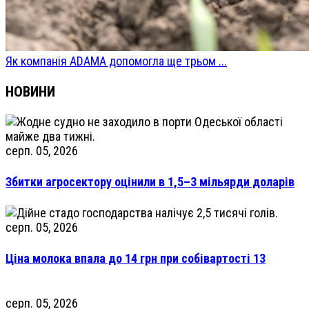
Як компанія ADAMA допомогла ще трьом ...
НОВИНИ
серп. 05, 2026
Збитки агросектору оцінили в 1,5–3 мільярди доларів
серп. 05, 2026
Ціна молока впала до 14 грн при собівартості 13
серп. 05, 2026