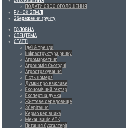
ОГОЛОШЕННЯ
ПОДАТИ СВОЄ ОГОЛОШЕННЯ
РИНОК ЗЕМЛІ
Збереження грунту
ГОЛОВНА
СПЕЦТЕМА
СТАТТІ
Ідеї & тренди
Інфраструктура ринку
Агромаркетинг
Агрономія Сьогодні
Агрострахування
Гість номера
Думки про важливе
Економічний гектар
Експертна думка
Життєве середовище
Зберігання
Кермо керівника
Механізація АПК
Питання бухгалтерії