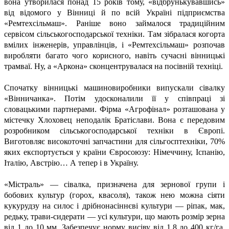
вона утворилася понад 15 років тому, «відбрунькувавшись»
від відомого у Вінниці й по всій Україні підприємства
«Ремтехсільмаш». Раніше воно займалося традиційним
сервісом сільськогосподарської техніки. Там зібралася когорта
вмілих інженерів, управлінців, і «Ремтехсільмаш» розпочав
виробляти багато чого корисного, навіть сучасні вінницькі
трамваї. Ну, а «Аркона» сконцентрувалася на посівній техніці.
Спочатку вінницькі машиновиробники випускали сівалку
«Вінничанка». Потім удосконалили її у співпраці зі
словацькими партнерами. Фірма «Агрофінал» розташована у
містечку Хлоховец неподалік Братіслави. Вона є передовим
розробником сільськогосподарської техніки в Європі.
Виготовляє високоточні запчастини для сільгосптехніки, 70%
яких експортується у країни Євросоюзу: Німеччину, Іспанію,
Італію, Австрію… А тепер і в Україну.
«Містраль» — сівалка, призначена для зернової групи і
бобових культур (горох, квасоля), також нею можна сіяти
кукурудзу на силос і дрібнонасіннєві культури — ріпак, мак,
редьку, трави-сидерати — усі культури, що мають розмір зерна
від 1 до 10 мм. Забезпечує норму висіву від 1,8 до 400 кг/га.