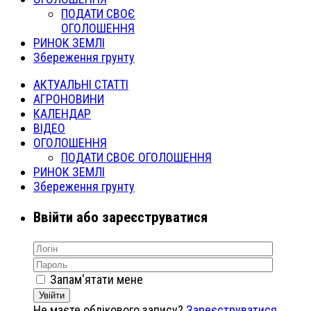
ПОДАТИ СВОЄ
ОГОЛОШЕННЯ
РИНОК ЗЕМЛІ
Збереження грунту
АКТУАЛЬНІ СТАТТІ
АГРОНОВИНИ
КАЛЕНДАР
ВІДЕО
ОГОЛОШЕННЯ
ПОДАТИ СВОЄ ОГОЛОШЕННЯ
РИНОК ЗЕМЛІ
Збереження грунту
Ввійти або зареєструватися
Запам'ятати мене
Увійти
Не маєте облікового запису?
Зареєструватися