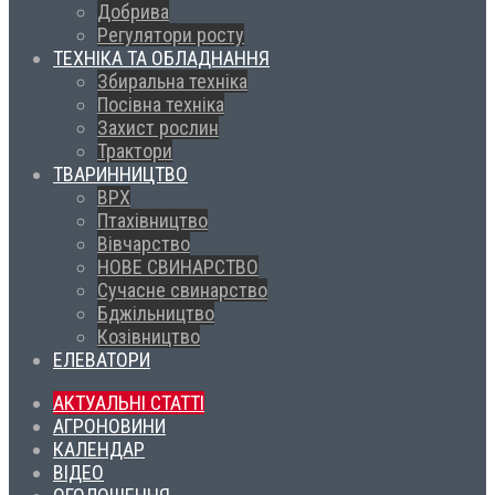
Добрива
Регулятори росту
ТЕХНІКА ТА ОБЛАДНАННЯ
Збиральна техніка
Посівна техніка
Захист рослин
Трактори
ТВАРИННИЦТВО
ВРХ
Птахівництво
Вівчарство
НОВЕ СВИНАРСТВО
Сучасне свинарство
Бджільництво
Козівництво
ЕЛЕВАТОРИ
АКТУАЛЬНІ СТАТТІ
АГРОНОВИНИ
КАЛЕНДАР
ВІДЕО