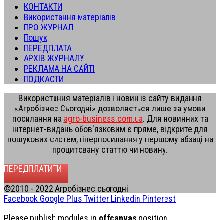
КОНТАКТИ
Використання матеріалів
ПРО ЖУРНАЛ
Пошук
ПЕРЕДПЛАТА
АРХІВ ЖУРНАЛУ
РЕКЛАМА НА САЙТІ
ПОДКАСТИ
Використання матеріалів і новин із сайту видання
«Агробізнес Сьогодні» дозволяється лише за умови
посилання на
agro-business.com.ua
. Для новинних та
інтернет-видань обов'язковим є пряме, відкрите для
пошукових систем, гіперпосилання у першому абзаці на
процитовану статтю чи новину.
ПЕРЕДПЛАТИТИ
©2010 - 2022 Агробізнес сьогодні
Facebook
Google Plus
Twitter
Linkedin
Pinterest
Please publish modules in
offcanvas
position.