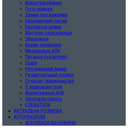
Агрострахування
Гість номера
Думки про важливе
Економічний гектар
Експертна думка
Життєве середовище
Зберігання
Кермо керівника
Механізація АПК
Питання бухгалтерії
Подія
Регіональний вимір
Редакторський погляд
Сучасне тваринництво
У правовому полі
Фінансування АПК
Заготівля силосу
ЕЛЕВАТОРИ
АКТУАЛЬНА РОЗМОВА
АГРОРЕКОРДИ
АГРОРЕКОРДИ НОВИНИ