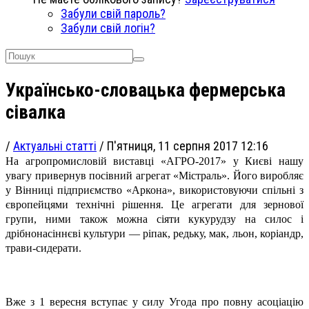
Забули свій пароль?
Забули свій логін?
Українсько-словацька фермерська
сівалка
/
Актуальні статті
/
П'ятниця, 11 серпня 2017 12:16
На агропромисловій виставці «АГРО-2017» у Києві нашу
увагу привернув посівний агрегат «Містраль». Його виробляє
у Вінниці підприємство «Аркона», використовуючи спільні з
європейцями технічні рішення. Це агрегати для зернової
групи, ними також можна сіяти кукурудзу на силос і
дрібнонасіннєві культури — ріпак, редьку, мак, льон, коріандр,
трави-сидерати.
Вже з 1 вересня вступає у силу Угода про повну асоціацію