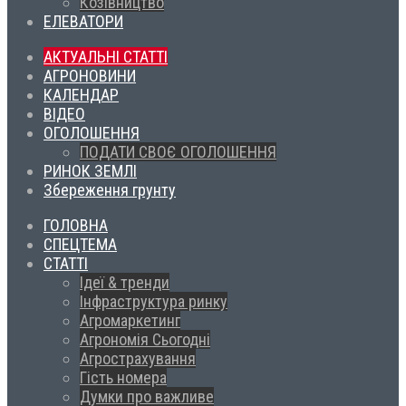
Козівництво
ЕЛЕВАТОРИ
АКТУАЛЬНІ СТАТТІ
АГРОНОВИНИ
КАЛЕНДАР
ВІДЕО
ОГОЛОШЕННЯ
ПОДАТИ СВОЄ ОГОЛОШЕННЯ
РИНОК ЗЕМЛІ
Збереження грунту
ГОЛОВНА
СПЕЦТЕМА
СТАТТІ
Ідеї & тренди
Інфраструктура ринку
Агромаркетинг
Агрономія Сьогодні
Агрострахування
Гість номера
Думки про важливе