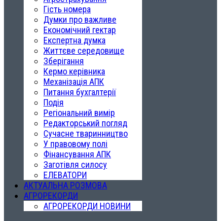
Гість номера
Думки про важливе
Економічний гектар
Експертна думка
Життєве середовище
Зберігання
Кермо керівника
Механізація АПК
Питання бухгалтерії
Подія
Регіональний вимір
Редакторський погляд
Сучасне тваринництво
У правовому полі
Фінансування АПК
Заготівля силосу
ЕЛЕВАТОРИ
АКТУАЛЬНА РОЗМОВА
АГРОРЕКОРДИ
АГРОРЕКОРДИ НОВИНИ