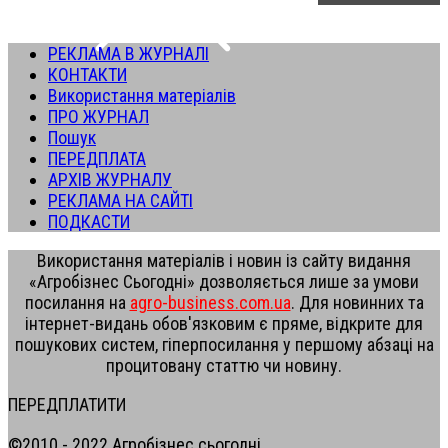
РЕКЛАМА В ЖУРНАЛІ
КОНТАКТИ
Використання матеріалів
ПРО ЖУРНАЛ
Пошук
ПЕРЕДПЛАТА
АРХІВ ЖУРНАЛУ
РЕКЛАМА НА САЙТІ
ПОДКАСТИ
Використання матеріалів і новин із сайту видання
«Агробізнес Сьогодні» дозволяється лише за умови
посилання на
agro-business.com.ua
. Для новинних та
інтернет-видань обов'язковим є пряме, відкрите для
пошукових систем, гіперпосилання у першому абзаці на
процитовану статтю чи новину.
ПЕРЕДПЛАТИТИ
©2010 - 2022 Агробізнес сьогодні