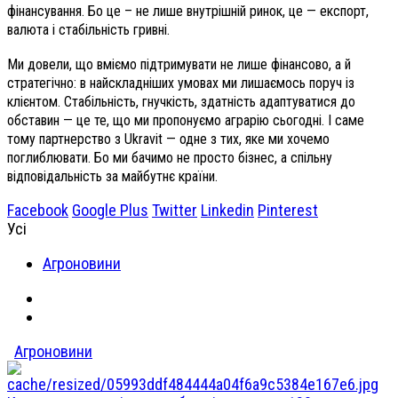
фінансування. Бо це – не лише внутрішній ринок, це — експорт,
валюта і стабільність гривні.
Ми довели, що вміємо підтримувати не лише фінансово, а й
стратегічно: в найскладніших умовах ми лишаємось поруч із
клієнтом. Стабільність, гнучкість, здатність адаптуватися до
обставин — це те, що ми пропонуємо аграрію сьогодні. І саме
тому партнерство з Ukravit — одне з тих, яке ми хочемо
поглиблювати. Бо ми бачимо не просто бізнес, а спільну
відповідальність за майбутнє країни.
Facebook
Google Plus
Twitter
Linkedin
Pinterest
Усі
Агроновини
Агроновини