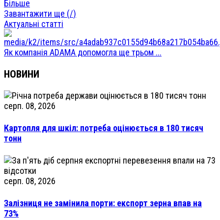
Більше
Завантажити ще (
/
)
Актуальні статті
Як компанія ADAMA допомогла ще трьом ...
НОВИНИ
серп. 08, 2026
Картопля для шкіл: потреба оцінюється в 180 тисяч
тонн
серп. 08, 2026
Залізниця не замінила порти: експорт зерна впав на
73%