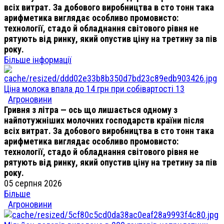
всіх витрат. За добового виробництва в сто тонн така
арифметика виглядає особливо промовисто:
технології, стадо й обладнання світового рівня не
рятують від ринку, який опустив ціну на третину за пів
року.
Більше інформації
Ціна молока впала до 14 грн при собівартості 13
Агроновини
Гривня з літра — ось що лишається одному з
найпотужніших молочних господарств країни після
всіх витрат. За добового виробництва в сто тонн така
арифметика виглядає особливо промовисто:
технології, стадо й обладнання світового рівня не
рятують від ринку, який опустив ціну на третину за пів
року.
05 серпня 2026
Більше
Агроновини