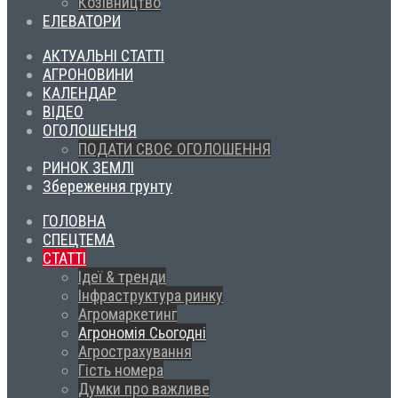
Козівництво
ЕЛЕВАТОРИ
АКТУАЛЬНІ СТАТТІ
АГРОНОВИНИ
КАЛЕНДАР
ВІДЕО
ОГОЛОШЕННЯ
ПОДАТИ СВОЄ ОГОЛОШЕННЯ
РИНОК ЗЕМЛІ
Збереження грунту
ГОЛОВНА
СПЕЦТЕМА
СТАТТІ
Ідеї & тренди
Інфраструктура ринку
Агромаркетинг
Агрономія Сьогодні
Агрострахування
Гість номера
Думки про важливе