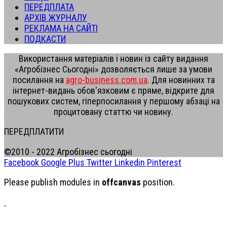
ПЕРЕДПЛАТА
АРХІВ ЖУРНАЛУ
РЕКЛАМА НА САЙТІ
ПОДКАСТИ
Використання матеріалів і новин із сайту видання
«Агробізнес Сьогодні» дозволяється лише за умови
посилання на
agro-business.com.ua
. Для новинних та
інтернет-видань обов'язковим є пряме, відкрите для
пошукових систем, гіперпосилання у першому абзаці на
процитовану статтю чи новину.
ПЕРЕДПЛАТИТИ
©2010 - 2022 Агробізнес сьогодні
Facebook
Google Plus
Twitter
Linkedin
Pinterest
Please publish modules in
offcanvas
position.