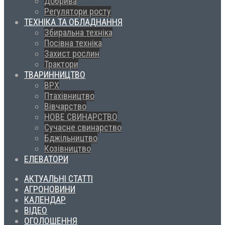
Добрива
Регулятори росту
ТЕХНІКА ТА ОБЛАДНАННЯ
Збиральна техніка
Посівна техніка
Захист рослин
Трактори
ТВАРИННИЦТВО
ВРХ
Птахівництво
Вівчарство
НОВЕ СВИНАРСТВО
Сучасне свинарство
Бджільництво
Козівництво
ЕЛЕВАТОРИ
АКТУАЛЬНІ СТАТТІ
АГРОНОВИНИ
КАЛЕНДАР
ВІДЕО
ОГОЛОШЕННЯ