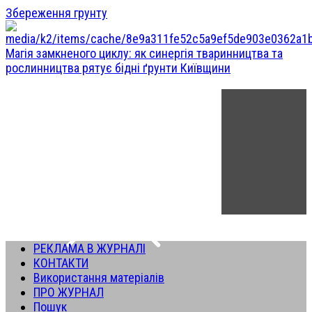
Збереження грунту
Магія замкненого циклу: як синергія тваринництва та
рослинництва рятує бідні ґрунти Київщини
РЕКЛАМА В ЖУРНАЛІ
КОНТАКТИ
Використання матеріалів
ПРО ЖУРНАЛ
Пошук