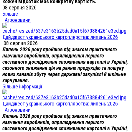
кожен відсоток має конкретну вартість.
08 серпня 2026
Більше
Агроновини
Дайджест українського картоплярства: липень 2026
08 серпня 2026
Липень 2026 року пройшов під знаком практичного
навчання виробників, оприлюднення першого
системного дослідження споживання картоплі в Україні,
сезонного зниження цін на ранню продукцію та пошуку
нових каналів збуту через державні закупівлі й шкільне
харчування.
Більше інформації
Дайджест українського картоплярства: липень 2026
Агроновини
Липень 2026 року пройшов під знаком практичного
навчання виробників, оприлюднення першого
системного дослідження споживання картоплі в Україні,