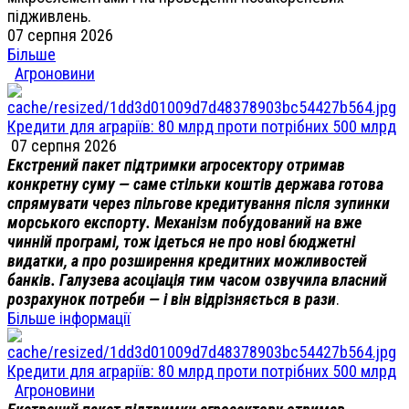
підживлень.
07 серпня 2026
Більше
Агроновини
Кредити для аграріїв: 80 млрд проти потрібних 500 млрд
07 серпня 2026
Екстрений пакет підтримки агросектору отримав
конкретну суму — саме стільки коштів держава готова
спрямувати через пільгове кредитування після зупинки
морського експорту. Механізм побудований на вже
чинній програмі, тож ідеться не про нові бюджетні
видатки, а про розширення кредитних можливостей
банків. Галузева асоціація тим часом озвучила власний
розрахунок потреби — і він відрізняється в рази
.
Більше інформації
Кредити для аграріїв: 80 млрд проти потрібних 500 млрд
Агроновини