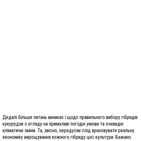
Дедалі більше питань виникає і щодо правильного вибору гібридів
кукурудзи з огляду на примхливі погодні умови та очевидні
кліматичні зміни. Та, звісно, передусім слід враховувати реальну
економіку вирощування кожного гібриду цієї культури. Бажано