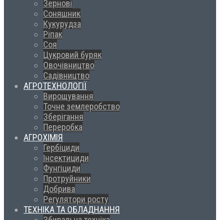
Зернові
Соняшник
Кукурудза
Ріпак
Соя
Цукровий буряк
Овочівництво
Садівництво
АГРОТЕХНОЛОГІЇ
Вирощування
Точне землеробство
Зберігання
Переробка
АГРОХІМІЯ
Гербіциди
Інсектициди
Фунгіциди
Протруйники
Добрива
Регулятори росту
ТЕХНІКА ТА ОБЛАДНАННЯ
Збиральна техніка