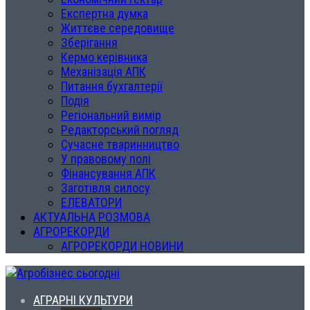
Експертна думка
Життєве середовище
Зберігання
Кермо керівника
Механізація АПК
Питання бухгалтерії
Подія
Регіональний вимір
Редакторський погляд
Сучасне тваринництво
У правовому полі
Фінансування АПК
Заготівля силосу
ЕЛЕВАТОРИ
АКТУАЛЬНА РОЗМОВА
АГРОРЕКОРДИ
АГРОРЕКОРДИ НОВИНИ
АГРАРНІ КУЛЬТУРИ