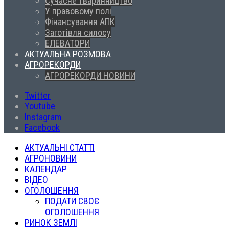
Сучасне тваринництво
У правовому полі
Фінансування АПК
Заготівля силосу
ЕЛЕВАТОРИ
АКТУАЛЬНА РОЗМОВА
АГРОРЕКОРДИ
АГРОРЕКОРДИ НОВИНИ
Twitter
Youtube
Instagram
Facebook
АКТУАЛЬНІ СТАТТІ
АГРОНОВИНИ
КАЛЕНДАР
ВІДЕО
ОГОЛОШЕННЯ
ПОДАТИ СВОЄ
ОГОЛОШЕННЯ
РИНОК ЗЕМЛІ