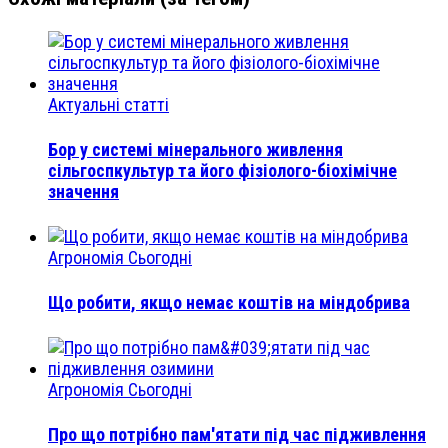
Актуальні статті
Бор у системі мінерального живлення
сільгоспкультур та його фізіолого-біохімічне
значення
Агрономія Сьогодні
Що робити, якщо немає коштів на міндобрива
Агрономія Сьогодні
Про що потрібно пам'ятати під час підживлення