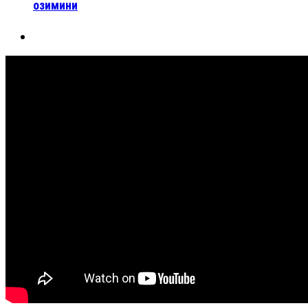
озимини