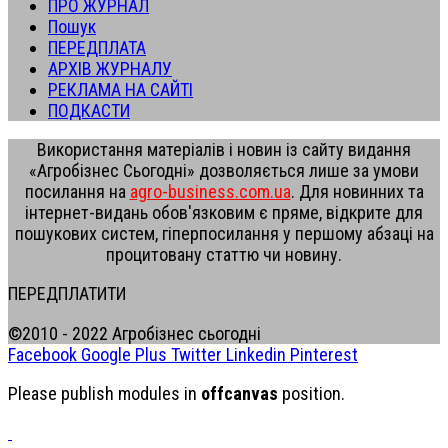
ПРО ЖУРНАЛ
Пошук
ПЕРЕДПЛАТА
АРХІВ ЖУРНАЛУ
РЕКЛАМА НА САЙТІ
ПОДКАСТИ
Використання матеріалів і новин із сайту видання
«Агробізнес Сьогодні» дозволяється лише за умови
посилання на
agro-business.com.ua
. Для новинних та
інтернет-видань обов'язковим є пряме, відкрите для
пошукових систем, гіперпосилання у першому абзаці на
процитовану статтю чи новину.
ПЕРЕДПЛАТИТИ
©2010 - 2022 Агробізнес сьогодні
Facebook
Google Plus
Twitter
Linkedin
Pinterest
Please publish modules in
offcanvas
position.