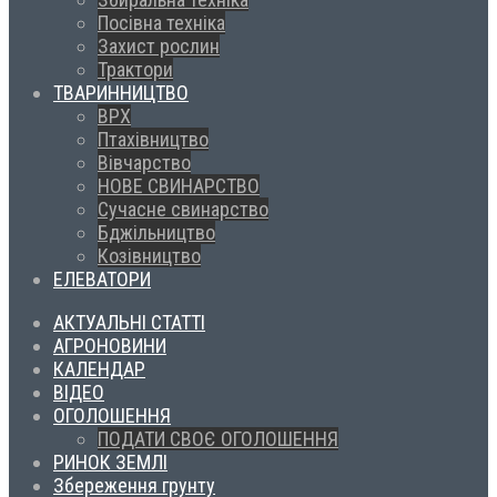
Посівна техніка
Захист рослин
Трактори
ТВАРИННИЦТВО
ВРХ
Птахівництво
Вівчарство
НОВЕ СВИНАРСТВО
Сучасне свинарство
Бджільництво
Козівництво
ЕЛЕВАТОРИ
АКТУАЛЬНІ СТАТТІ
АГРОНОВИНИ
КАЛЕНДАР
ВІДЕО
ОГОЛОШЕННЯ
ПОДАТИ СВОЄ ОГОЛОШЕННЯ
РИНОК ЗЕМЛІ
Збереження грунту