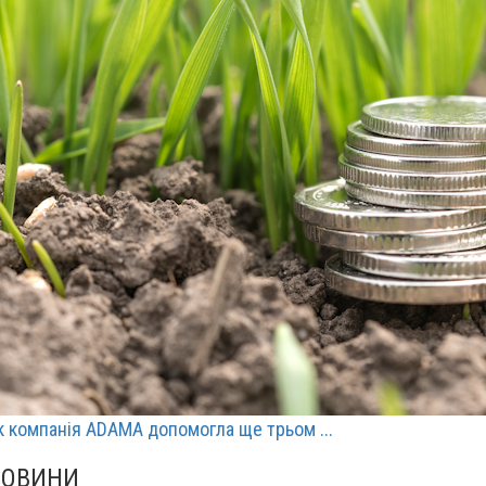
к компанія ADAMA допомогла ще трьом ...
НОВИНИ