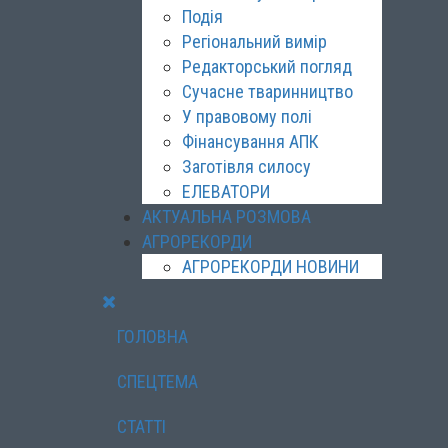
Подія
Регіональний вимір
Редакторський погляд
Сучасне тваринництво
У правовому полі
Фінансування АПК
Заготівля силосу
ЕЛЕВАТОРИ
АКТУАЛЬНА РОЗМОВА
АГРОРЕКОРДИ
АГРОРЕКОРДИ НОВИНИ
ГОЛОВНА
СПЕЦТЕМА
СТАТТІ