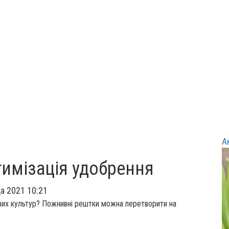
А
тимізація удобрення
а 2021 10:21
вих культур? Пожнивні рештки можна перетворити на