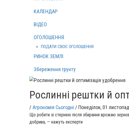
КАЛЕНДАР
ВІДЕО
ОГОЛОШЕННЯ
ПОДАТИ СВОЄ ОГОЛОШЕННЯ
РИНОК ЗЕМЛІ
Збереження грунту
Рослинні рештки й оп
/
Агрономія Сьогодні
/
Понеділок, 01 листопад
Що робити зі стернею після збирання врожаю зерно
добрива, — кажуть експерти