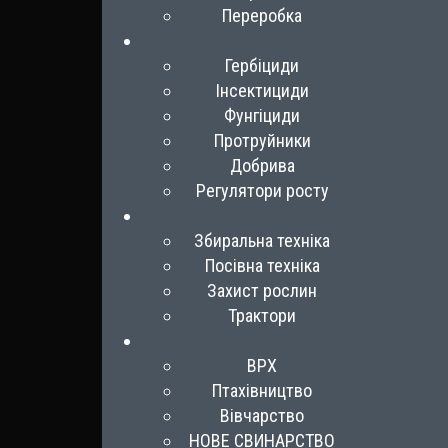
Переробка
Гербіциди
Інсектициди
Фунгіциди
Протруйники
Добрива
Регулятори росту
Збиральна техніка
Посівна техніка
Захист рослин
Трактори
ВРХ
Птахівництво
Вівчарство
НОВЕ СВИНАРСТВО