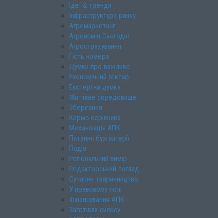
Ідеї & тренди
Інфраструктура ринку
Агромаркетинг
Агрономія Сьогодні
Агрострахування
Гість номера
Думки про важливе
Економічний гектар
Експертна думка
Життєве середовище
Зберігання
Кермо керівника
Механізація АПК
Питання бухгалтерії
Подія
Регіональний вимір
Редакторський погляд
Сучасне тваринництво
У правовому полі
Фінансування АПК
Заготівля силосу