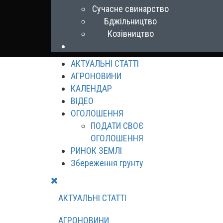
Сучасне свинарство
Бджільництво
Козівництво
АКТУАЛЬНІ СТАТТІ
АГРОНОВИНИ
КАЛЕНДАР
ВІДЕО
ОГОЛОШЕННЯ
ПОДАТИ СВОЄ
ОГОЛОШЕННЯ
РИНОК ЗЕМЛІ
Збереження грунту
АКТУАЛЬНІ СТАТТІ
АГРОНОВИНИ