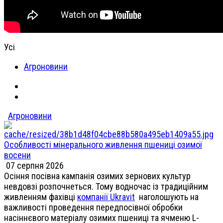
Усі
Агроновини
Агроновини
Особливості мінерального живлення пшениці озимої
восени
07 серпня 2026
Осіння посівна кампанія озимих зернових культур
невдовзі розпочнеться. Тому водночас із традиційним
живленням фахівці
компанії Ukravit
наголошують на
важливості проведення передпосівної обробки
насіннєвого матеріалу озимих пшениці та ячменю L-