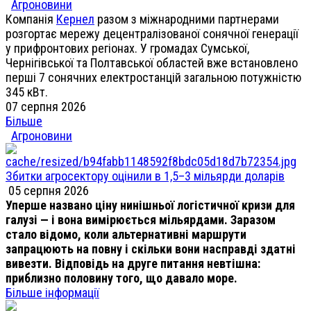
Агроновини
Компанія
Кернел
разом з міжнародними партнерами
розгортає мережу децентралізованої сонячної генерації
у прифронтових регіонах. У громадах Сумської,
Чернігівської та Полтавської областей вже встановлено
перші 7 сонячних електростанцій загальною потужністю
345 кВт.
07 серпня 2026
Більше
Агроновини
Збитки агросектору оцінили в 1,5–3 мільярди доларів
05 серпня 2026
Уперше названо ціну нинішньої логістичної кризи для
галузі — і вона вимірюється мільярдами. Заразом
стало відомо, коли альтернативні маршрути
запрацюють на повну і скільки вони насправді здатні
вивезти. Відповідь на друге питання невтішна:
приблизно половину того, що давало море.
Більше інформації