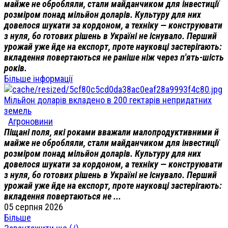
майже не обробляли, стали майданчиком для інвестиції
розміром понад мільйон доларів. Культуру для них
довелося шукати за кордоном, а техніку — конструювати
з нуля, бо готових рішень в Україні не існувало. Перший
урожай уже йде на експорт, проте науковці застерігають:
вкладення повертаються не раніше ніж через п'ять-шість
років.
Більше інформації
Мільйон доларів вкладено в 200 гектарів непридатних
земель
Агроновини
Піщані поля, які роками вважали малопродуктивними й
майже не обробляли, стали майданчиком для інвестиції
розміром понад мільйон доларів. Культуру для них
довелося шукати за кордоном, а техніку — конструювати
з нуля, бо готових рішень в Україні не існувало. Перший
урожай уже йде на експорт, проте науковці застерігають:
вкладення повертаються не ...
05 серпня 2026
Більше