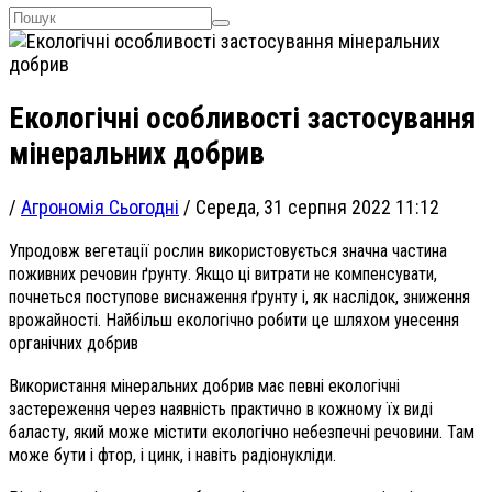
Екологічні особливості застосування
мінеральних добрив
/
Агрономія Сьогодні
/
Середа, 31 серпня 2022 11:12
Упродовж вегетації рослин використовується значна частина
поживних речовин ґрунту. Якщо ці витрати не компенсувати,
почнеться поступове виснаження ґрунту і, як наслідок, зниження
врожайності. Найбільш екологічно робити це шляхом унесення
органічних добрив
Використання мінеральних добрив має певні екологічні
застереження через наявність практично в кожному їх виді
баласту, який може містити екологічно небезпечні речовини. Там
може бути і фтор, і цинк, і навіть радіонукліди.