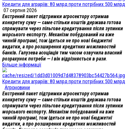
Кредити для аграріїв: 80 млрд проти потрібних 500 млрд
07 серпня 2026
Екстрений пакет підтримки агросектору отримав
конкретну суму — саме стільки коштів держава готова
спрямувати через пільгове кредитування після зупинки
морського експорту. Механізм побудований на вже
чинній програмі, тож ідеться не про нові бюджетні
видатки, а про розширення кредитних можливостей
банків. Галузева асоціація тим часом озвучила власний
розрахунок потреби — і він відрізняється в рази
.
Більше інформації
Кредити для аграріїв: 80 млрд проти потрібних 500 млрд
Агроновини
Екстрений пакет підтримки агросектору отримав
конкретну суму — саме стільки коштів держава готова
спрямувати через пільгове кредитування після зупинки
морського експорту. Механізм побудований на вже
чинній програмі, тож ідеться не про нові бюджетні
видатки, а про розширення кредитних можливостей