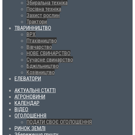
Збиральна техніка
Посівна техніка
Захист рослин
Трактори
ТВАРИННИЦТВО
ВРХ
Птахівництво
Вівчарство
НОВЕ СВИНАРСТВО
Сучасне свинарство
Бджільництво
Козівництво
ЕЛЕВАТОРИ
АКТУАЛЬНІ СТАТТІ
АГРОНОВИНИ
КАЛЕНДАР
ВІДЕО
ОГОЛОШЕННЯ
ПОДАТИ СВОЄ ОГОЛОШЕННЯ
РИНОК ЗЕМЛІ
Збереження грунту