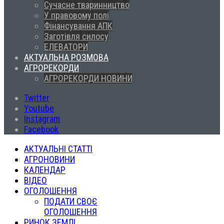
Сучасне тваринництво
У правовому полі
Фінансування АПК
Заготівля силосу
ЕЛЕВАТОРИ
АКТУАЛЬНА РОЗМОВА
АГРОРЕКОРДИ
АГРОРЕКОРДИ НОВИНИ
Twitter
Youtube
Instagram
Facebook
АКТУАЛЬНІ СТАТТІ
АГРОНОВИНИ
КАЛЕНДАР
ВІДЕО
ОГОЛОШЕННЯ
ПОДАТИ СВОЄ
ОГОЛОШЕННЯ
РИНОК ЗЕМЛІ