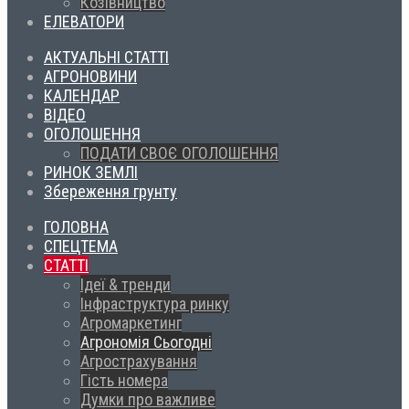
Козівництво
ЕЛЕВАТОРИ
АКТУАЛЬНІ СТАТТІ
АГРОНОВИНИ
КАЛЕНДАР
ВІДЕО
ОГОЛОШЕННЯ
ПОДАТИ СВОЄ ОГОЛОШЕННЯ
РИНОК ЗЕМЛІ
Збереження грунту
ГОЛОВНА
СПЕЦТЕМА
СТАТТІ
Ідеї & тренди
Інфраструктура ринку
Агромаркетинг
Агрономія Сьогодні
Агрострахування
Гість номера
Думки про важливе