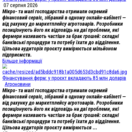
07 серпня 2026
Мікро- та малі господарства отримали окремий
фінансовий сервіс, зібраний в одному онлайн-кабінеті —
від рахунку до маркетплейсу агротоварів. Розробники
позиціонують його як відповідь на дві проблеми, які
фермери називають частіше за брак грошей: складні
банківські процедури та потребу їхати до відділення.
Цільова аудиторія проєкту вимірюється мільйоном
підприємств.
Більше інформації
Фінансування ферм: у проєкт вкладають 85 млн доларів
Агроновини
Мікро- та малі господарства отримали окремий
фінансовий сервіс, зібраний в одному онлайн-кабінеті —
від рахунку до маркетплейсу агротоварів. Розробники
позиціонують його як відповідь на дві проблеми, які
фермери називають частіше за брак грошей: складні
банківські процедури та потребу їхати до відділення.
Цільова аудиторія проєкту вимірюється ...