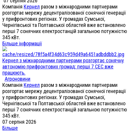
07 серпня 2026
Компанія
Кернел
разом з міжнародними партнерами
розгортає мережу децентралізованої сонячної генерації
у прифронтових регіонах. У громадах Сумської,
Чернігівської та Полтавської областей вже встановлено
перші 7 сонячних електростанцій загальною потужністю
345 кВт.
Більше інформації
Кернел з міжнародними партнерами розгортає сонячну
автономію прифронтових громад: перші 7 СЕС вже
працюють.
Агроновини
Компанія
Кернел
разом з міжнародними партнерами
розгортає мережу децентралізованої сонячної генерації
у прифронтових регіонах. У громадах Сумської,
Чернігівської та Полтавської областей вже встановлено
перші 7 сонячних електростанцій загальною потужністю
345 кВт.
07 серпня 2026
Більше