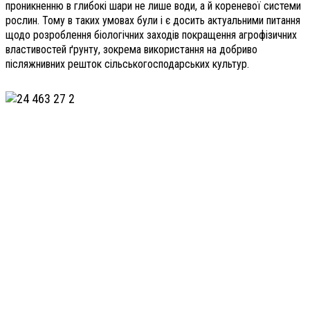
проникненню в глибокі шари не лише води, а й кореневої системи
рослин. Тому в таких умовах були і є досить актуальними питання
щодо розроблення біологічних заходів покращення агрофізичних
властивостей ґрунту, зокрема використання на добриво
післяжнивних решток сільськогосподарських культур.