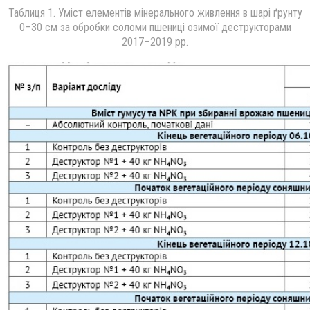
Таблиця 1. Уміст елементів мінерального живлення в шарі ґрунту
0–30 см за обробки соломи пшениці озимої деструкторами
2017–2019 рр.