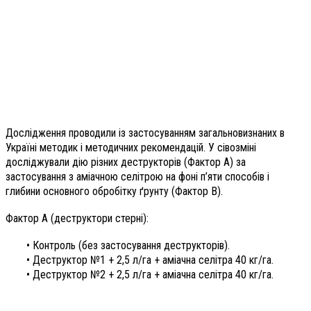
Дослідження проводили із застосуванням загальновизнаних в
Україні методик і методичних рекомендацій. У сівозміні
досліджували дію різних деструкторів (Фактор А) за
застосування з аміачною селітрою на фоні п’яти способів і
глибини основного обробітку ґрунту (Фактор В).
Фактор А (деструктори стерні):
• Контроль (без застосування деструкторів).
• Деструктор №1 + 2,5 л/га + аміачна селітра 40 кг/га.
• Деструктор №2 + 2,5 л/га + аміачна селітра 40 кг/га.