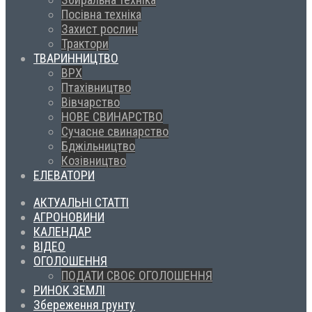
Посівна техніка
Захист рослин
Трактори
ТВАРИННИЦТВО
ВРХ
Птахівництво
Вівчарство
НОВЕ СВИНАРСТВО
Сучасне свинарство
Бджільництво
Козівництво
ЕЛЕВАТОРИ
АКТУАЛЬНІ СТАТТІ
АГРОНОВИНИ
КАЛЕНДАР
ВІДЕО
ОГОЛОШЕННЯ
ПОДАТИ СВОЄ ОГОЛОШЕННЯ
РИНОК ЗЕМЛІ
Збереження грунту