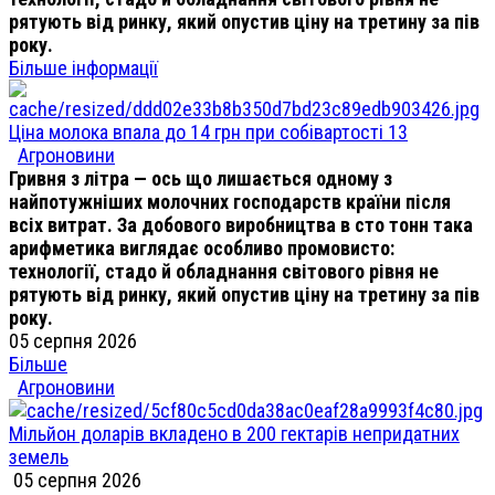
рятують від ринку, який опустив ціну на третину за пів
року.
Більше інформації
Ціна молока впала до 14 грн при собівартості 13
Агроновини
Гривня з літра — ось що лишається одному з
найпотужніших молочних господарств країни після
всіх витрат. За добового виробництва в сто тонн така
арифметика виглядає особливо промовисто:
технології, стадо й обладнання світового рівня не
рятують від ринку, який опустив ціну на третину за пів
року.
05 серпня 2026
Більше
Агроновини
Мільйон доларів вкладено в 200 гектарів непридатних
земель
05 серпня 2026