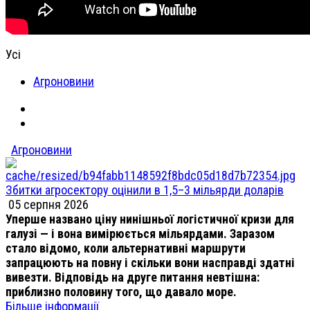
Усі
Агроновини
Агроновини
Збитки агросектору оцінили в 1,5–3 мільярди доларів
05 серпня 2026
Уперше названо ціну нинішньої логістичної кризи для
галузі — і вона вимірюється мільярдами. Заразом
стало відомо, коли альтернативні маршрути
запрацюють на повну і скільки вони насправді здатні
вивезти. Відповідь на друге питання невтішна:
приблизно половину того, що давало море.
Більше інформації