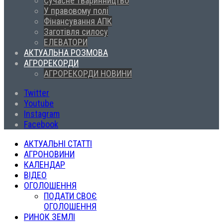
Сучасне тваринництво
У правовому полі
Фінансування АПК
Заготівля силосу
ЕЛЕВАТОРИ
АКТУАЛЬНА РОЗМОВА
АГРОРЕКОРДИ
АГРОРЕКОРДИ НОВИНИ
Twitter
Youtube
Instagram
Facebook
АКТУАЛЬНІ СТАТТІ
АГРОНОВИНИ
КАЛЕНДАР
ВІДЕО
ОГОЛОШЕННЯ
ПОДАТИ СВОЄ
ОГОЛОШЕННЯ
РИНОК ЗЕМЛІ