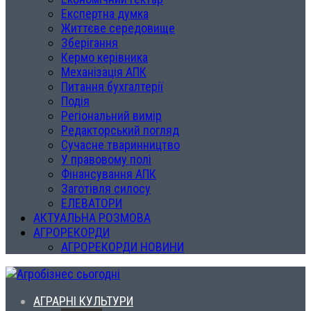
Експертна думка
Життєве середовище
Зберігання
Кермо керівника
Механізація АПК
Питання бухгалтерії
Подія
Регіональний вимір
Редакторський погляд
Сучасне тваринництво
У правовому полі
Фінансування АПК
Заготівля силосу
ЕЛЕВАТОРИ
АКТУАЛЬНА РОЗМОВА
АГРОРЕКОРДИ
АГРОРЕКОРДИ НОВИНИ
АГРАРНІ КУЛЬТУРИ