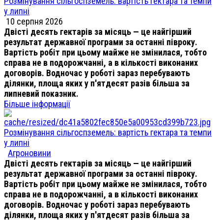
Розмінування сільгоспземель: вартість гектара та темпи
у липні
10 серпня 2026
Двісті десять гектарів за місяць — це найгірший
результат державної програми за останні півроку.
Вартість робіт при цьому майже не змінилася, тобто
справа не в подорожчанні, а в кількості виконаних
договорів. Водночас у роботі зараз перебувають
ділянки, площа яких у п'ятдесят разів більша за
липневий показник.
Більше інформації
Розмінування сільгоспземель: вартість гектара та темпи
у липні
Агроновини
Двісті десять гектарів за місяць — це найгірший
результат державної програми за останні півроку.
Вартість робіт при цьому майже не змінилася, тобто
справа не в подорожчанні, а в кількості виконаних
договорів. Водночас у роботі зараз перебувають
ділянки, площа яких у п'ятдесят разів більша за