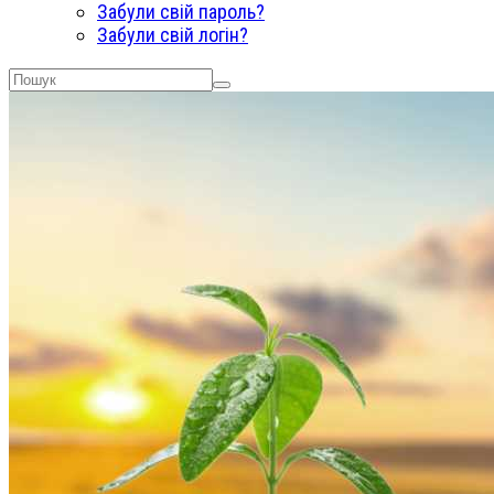
Забули свій пароль?
Забули свій логін?