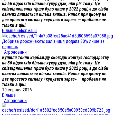
на 56 відсотків більше кукурудзи, ніж рік тому. Це
співвідношення гірше було лише у 2022 році, а до сівби
озимих лишається кілька тижнів. Ринок при цьому не
дає простого сигналу «купувати зараз» — проблема не
тільки в ціні.
Більше інформації
Добрива дорожчають: залізниця додала 30% лише за
серпень
Агроновини
Купівля тонни карбаміду сьогодні коштує господарству
на 56 відсотків більше кукурудзи, ніж рік тому. Це
співвідношення гірше було лише у 2022 році, а до сівби
озимих лишається кілька тижнів. Ринок при цьому не
дає простого сигналу «купувати зараз» — проблема не
тільки в ціні.
10 серпня 2026
Більше
Агроновини