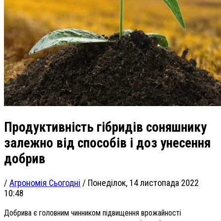
Продуктивність гібридів соняшнику
залежно від способів і доз унесення
добрив
/
Агрономія Сьогодні
/
Понеділок, 14 листопада 2022
10:48
Добрива є головним чинником підвищення врожайності