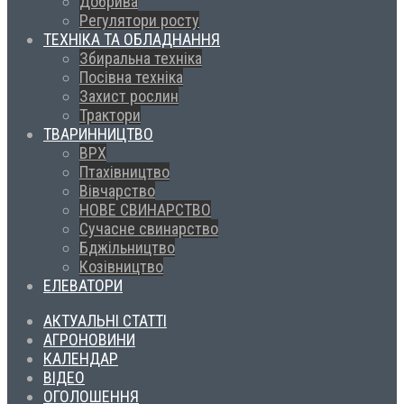
Добрива
Регулятори росту
ТЕХНІКА ТА ОБЛАДНАННЯ
Збиральна техніка
Посівна техніка
Захист рослин
Трактори
ТВАРИННИЦТВО
ВРХ
Птахівництво
Вівчарство
НОВЕ СВИНАРСТВО
Сучасне свинарство
Бджільництво
Козівництво
ЕЛЕВАТОРИ
АКТУАЛЬНІ СТАТТІ
АГРОНОВИНИ
КАЛЕНДАР
ВІДЕО
ОГОЛОШЕННЯ