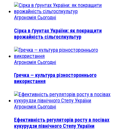
Агрономія Сьогодні
Сірка в ґрунтах України: як покращити
врожайність сільгоспкультур
Агрономія Сьогодні
Гречка — культура різностороннього
використання
Агрономія Сьогодні
Ефективність регуляторів росту в посівах
кукурудзи північного Степу України