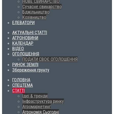
НОВЕ СВИНАРСТВО
Сучасне свинарство
Бджільництво
Козівництво
ЕЛЕВАТОРИ
АКТУАЛЬНІ СТАТТІ
АГРОНОВИНИ
КАЛЕНДАР
ВІДЕО
ОГОЛОШЕННЯ
ПОДАТИ СВОЄ ОГОЛОШЕННЯ
РИНОК ЗЕМЛІ
Збереження грунту
ГОЛОВНА
СПЕЦТЕМА
СТАТТІ
Ідеї & тренди
Інфраструктура ринку
Агромаркетинг
Агрономія Сьогодні