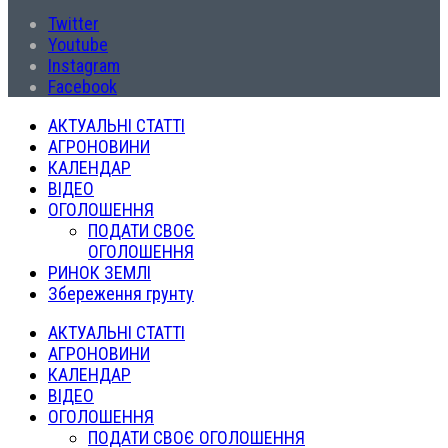
Twitter
Youtube
Instagram
Facebook
АКТУАЛЬНІ СТАТТІ
АГРОНОВИНИ
КАЛЕНДАР
ВІДЕО
ОГОЛОШЕННЯ
ПОДАТИ СВОЄ
ОГОЛОШЕННЯ
РИНОК ЗЕМЛІ
Збереження грунту
АКТУАЛЬНІ СТАТТІ
АГРОНОВИНИ
КАЛЕНДАР
ВІДЕО
ОГОЛОШЕННЯ
ПОДАТИ СВОЄ ОГОЛОШЕННЯ