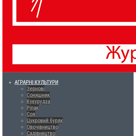
АГРАРНІ КУЛЬТУРИ
Зернові
Соняшник
Кукурудза
Ріпак
Соя
Цукровий буряк
Овочівництво
Садівництво