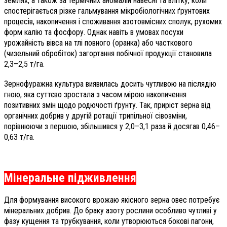
землях, а також за термічних аномалій навесні та влітку, коли
спостерігається різке гальмування мікробіологічних ґрунтових
процесів, накопичення і споживання азотовмісних сполук, рухомих
форм калію та фосфору. Однак навіть в умовах посухи
урожайність вівса на тлі повного (оранка) або часткового
(чизельний обробіток) загортання побічної продукції становила
2,3–2,5 т/га.
Зернофуражна культура виявилась досить чутливою на післядію
гною, яка суттєво зростала з часом мірою накопичення
позитивних змін щодо родючості ґрунту. Так, приріст зерна від
органічних добрив у другій ротації трипільної сівозміни,
порівнюючи з першою, збільшився у 2,0–3,1 раза й досягав 0,46–
0,63 т/га.
Мінеральне підживлення
Для формування високого врожаю якісного зерна овес потребує
мінеральних добрив. До браку азоту рослини особливо чутливі у
фазу кущення та трубкування, коли утворюються бокові пагони,