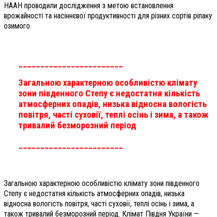
НААН проводили дослідження з метою встановлення
врожайності та насіннєвої продуктивності для різних сортів ріпаку
озимого.
________________________
Загальною характерною особливістю клімату
зони південного Степу є недостатня кількість
атмосферних опадів, низька відносна вологість
повітря, часті суховії, теплі осінь і зима, а також
тривалий безморозний період
________________________
Загальною характерною особливістю клімату зони південного
Степу є недостатня кількість атмосферних опадів, низька
відносна вологість повітря, часті суховії, теплі осінь і зима, а
також тривалий безморозний період. Клімат Півдня України —