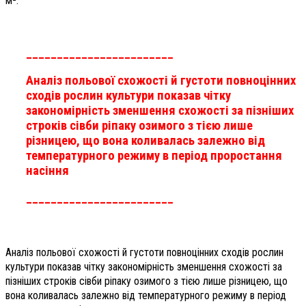
м².
________________________
Аналіз польової схожості й густоти повноцінних
сходів рослин культури показав чітку
закономірність зменшення схожості за пізніших
строків сівби ріпаку озимого з тією лише
різницею, що вона коливалась залежно від
температурного режиму в період проростання
насіння
________________________
Аналіз польової схожості й густоти повноцінних сходів рослин
культури показав чітку закономірність зменшення схожості за
пізніших строків сівби ріпаку озимого з тією лише різницею, що
вона коливалась залежно від температурного режиму в період