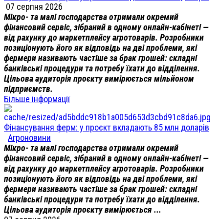
07 серпня 2026
Мікро- та малі господарства отримали окремий
фінансовий сервіс, зібраний в одному онлайн-кабінеті —
від рахунку до маркетплейсу агротоварів. Розробники
позиціонують його як відповідь на дві проблеми, які
фермери називають частіше за брак грошей: складні
банківські процедури та потребу їхати до відділення.
Цільова аудиторія проєкту вимірюється мільйоном
підприємств.
Більше інформації
Фінансування ферм: у проєкт вкладають 85 млн доларів
Агроновини
Мікро- та малі господарства отримали окремий
фінансовий сервіс, зібраний в одному онлайн-кабінеті —
від рахунку до маркетплейсу агротоварів. Розробники
позиціонують його як відповідь на дві проблеми, які
фермери називають частіше за брак грошей: складні
банківські процедури та потребу їхати до відділення.
Цільова аудиторія проєкту вимірюється ...