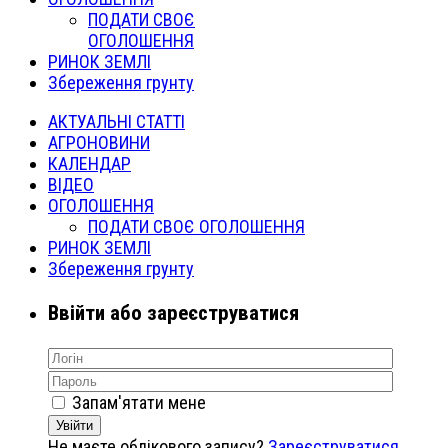
ПОДАТИ СВОЄ
ОГОЛОШЕННЯ
РИНОК ЗЕМЛІ
Збереження грунту
АКТУАЛЬНІ СТАТТІ
АГРОНОВИНИ
КАЛЕНДАР
ВІДЕО
ОГОЛОШЕННЯ
ПОДАТИ СВОЄ ОГОЛОШЕННЯ
РИНОК ЗЕМЛІ
Збереження грунту
Ввійти або зареєструватися
Запам'ятати мене
Увійти
Не маєте облікового запису?
Зареєструватися