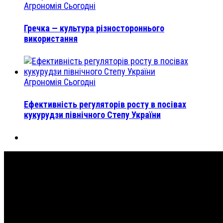
Агрономія Сьогодні
Гречка — культура різностороннього
використання
Агрономія Сьогодні
Ефективність регуляторів росту в посівах
кукурудзи північного Степу України