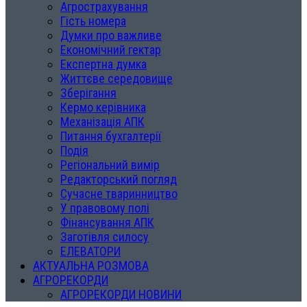
Агрострахування
Гість номера
Думки про важливе
Економічний гектар
Експертна думка
Життєве середовище
Зберігання
Кермо керівника
Механізація АПК
Питання бухгалтерії
Подія
Регіональний вимір
Редакторський погляд
Сучасне тваринництво
У правовому полі
Фінансування АПК
Заготівля силосу
ЕЛЕВАТОРИ
АКТУАЛЬНА РОЗМОВА
АГРОРЕКОРДИ
АГРОРЕКОРДИ НОВИНИ