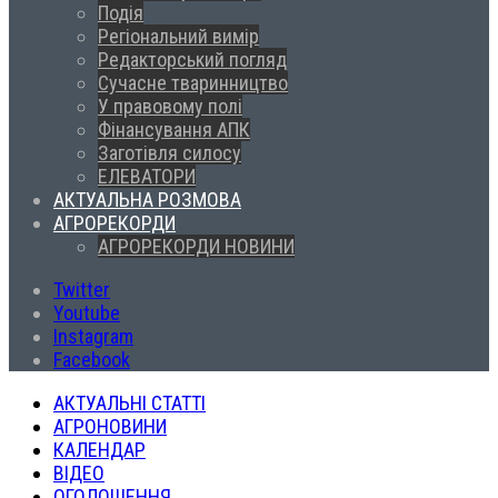
Подія
Регіональний вимір
Редакторський погляд
Сучасне тваринництво
У правовому полі
Фінансування АПК
Заготівля силосу
ЕЛЕВАТОРИ
АКТУАЛЬНА РОЗМОВА
АГРОРЕКОРДИ
АГРОРЕКОРДИ НОВИНИ
Twitter
Youtube
Instagram
Facebook
АКТУАЛЬНІ СТАТТІ
АГРОНОВИНИ
КАЛЕНДАР
ВІДЕО
ОГОЛОШЕННЯ