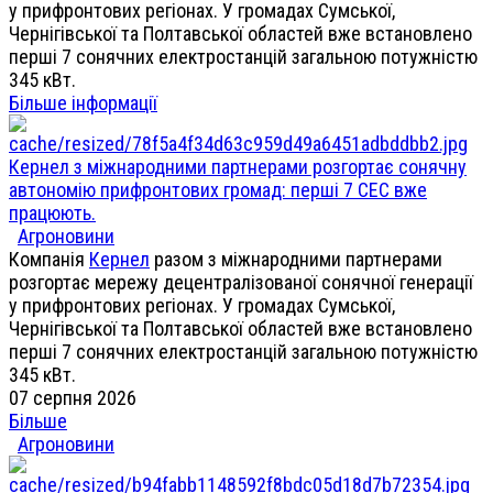
у прифронтових регіонах. У громадах Сумської,
Чернігівської та Полтавської областей вже встановлено
перші 7 сонячних електростанцій загальною потужністю
345 кВт.
Більше інформації
Кернел з міжнародними партнерами розгортає сонячну
автономію прифронтових громад: перші 7 СЕС вже
працюють.
Агроновини
Компанія
Кернел
разом з міжнародними партнерами
розгортає мережу децентралізованої сонячної генерації
у прифронтових регіонах. У громадах Сумської,
Чернігівської та Полтавської областей вже встановлено
перші 7 сонячних електростанцій загальною потужністю
345 кВт.
07 серпня 2026
Більше
Агроновини