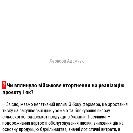
Леонора Адамчук
?
Чи вплинуло військове вторгнення на реалізацію
проєкту і як?
– Звісно, маємо негативний вплив. З боку фермера, це зростання
тиску на закупівельні ціни урожаю та блокування вивозу
сільськогосподарської продукції з України. Пасічника –
подорожчання вартості обслуговування пасіки, зниження цін на
основну продукцію бджільництва, значні логістичні витрати, в