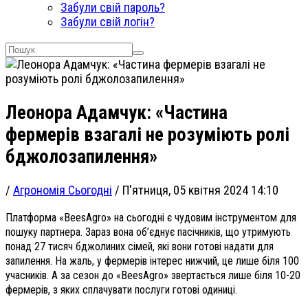
Забули свій пароль?
Забули свій логін?
Леонора Адамчук: «Частина
фермерів взагалі не розуміють ролі
бджолозапилення»
/
Агрономія Сьогодні
/
П'ятниця, 05 квітня 2024 14:10
Платформа «ВeesAgro» на сьогодні є чудовим інструментом для
пошуку партнера. Зараз вона об’єднує пасічників, що утримують
понад 27 тисяч бджолиних сімей, які вони готові надати для
запилення. На жаль, у фермерів інтерес нижчий, це лише біля 100
учасників. А за сезон до «ВeesAgro» звертається лише біля 10-20
фермерів, з яких сплачувати послуги готові одиниці.