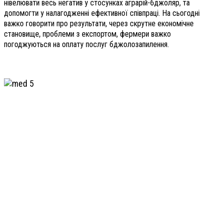
нівелювати весь негатив у стосунках аграрій-бджоляр, та
допомогти у налагодженні ефективної співпраці. На сьогодні
важко говорити про результати, через скрутне економічне
становище, проблеми з експортом, фермери важко
погоджуються на оплату послуг бджолозапилення.