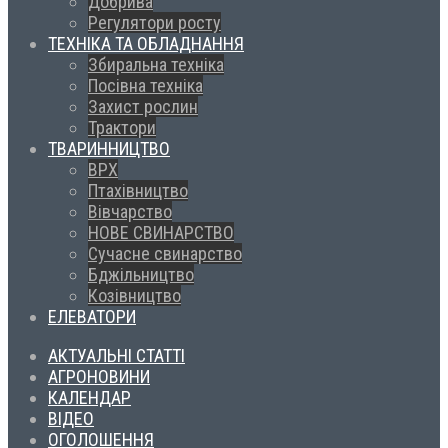
Добрива
Регулятори росту
ТЕХНІКА ТА ОБЛАДНАННЯ
Збиральна техніка
Посівна техніка
Захист рослин
Трактори
ТВАРИННИЦТВО
ВРХ
Птахівництво
Вівчарство
НОВЕ СВИНАРСТВО
Сучасне свинарство
Бджільництво
Козівництво
ЕЛЕВАТОРИ
АКТУАЛЬНІ СТАТТІ
АГРОНОВИНИ
КАЛЕНДАР
ВІДЕО
ОГОЛОШЕННЯ