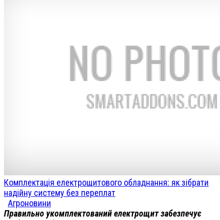
Комплектація електрощитового обладнання: як зібрати
надійну систему без переплат
Агроновини
Правильно укомплектований електрощит забезпечує