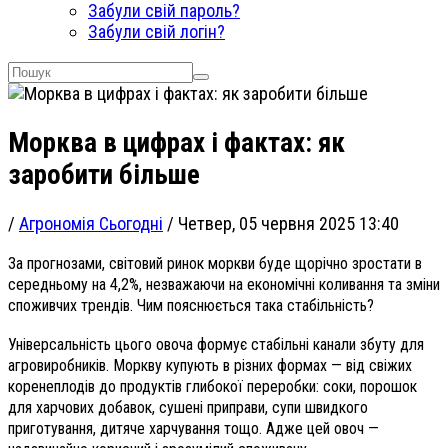
Забули свій пароль?
Забули свій логін?
Морква в цифрах і фактах: як
заробити більше
/
Агрономія Сьогодні
/
Четвер, 05 червня 2025 13:40
За прогнозами, світовий ринок моркви буде щорічно зростати в
середньому на 4,2%, незважаючи на економічні коливання та зміни
споживчих трендів. Чим пояснюється така стабільність?
Універсальність цього овоча формує стабільні канали збуту для
агровиробників. Моркву купують в різних формах — від свіжих
коренеплодів до продуктів глибокої переробки: соки, порошок
для харчових добавок, сушені приправи, супи швидкого
приготування, дитяче харчування тощо. Адже цей овоч —