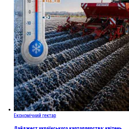
Економічний гектар
Дайджест українського картоплярства: квітень