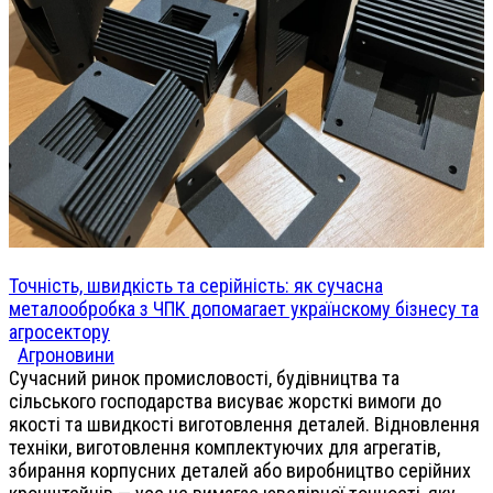
Точність, швидкість та серійність: як сучасна
металообробка з ЧПК допомагает українскому бізнесу та
агросектору
Агроновини
Сучасний ринок промисловості, будівництва та
сільського господарства висуває жорсткі вимоги до
якості та швидкості виготовлення деталей. Відновлення
техніки, виготовлення комплектуючих для агрегатів,
збирання корпусних деталей або виробництво серійних