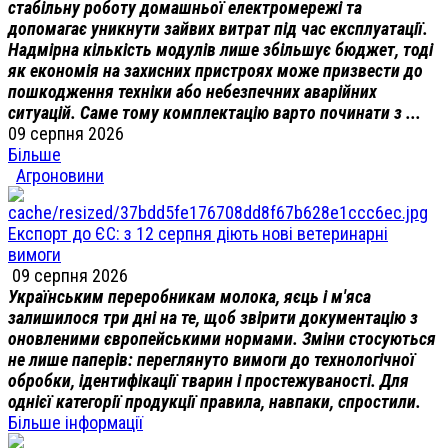
стабільну роботу домашньої електромережі та
допомагає уникнути зайвих витрат під час експлуатації.
Надмірна кількість модулів лише збільшує бюджет, тоді
як економія на захисних пристроях може призвести до
пошкодження техніки або небезпечних аварійних
ситуацій. Саме тому комплектацію варто починати з ...
09 серпня 2026
Більше
Агроновини
Експорт до ЄС: з 12 серпня діють нові ветеринарні
вимоги
09 серпня 2026
Українським переробникам молока, яєць і м'яса
залишилося три дні на те, щоб звірити документацію з
оновленими європейськими нормами. Зміни стосуються
не лише паперів: переглянуто вимоги до технологічної
обробки, ідентифікації тварин і простежуваності. Для
однієї категорії продукції правила, навпаки, спростили.
Більше інформації