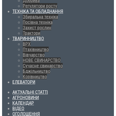
Добрива
Регулятори росту
ТЕХНІКА ТА ОБЛАДНАННЯ
Збиральна техніка
Посівна техніка
Захист рослин
Трактори
ТВАРИННИЦТВО
ВРХ
Птахівництво
Вівчарство
НОВЕ СВИНАРСТВО
Сучасне свинарство
Бджільництво
Козівництво
ЕЛЕВАТОРИ
АКТУАЛЬНІ СТАТТІ
АГРОНОВИНИ
КАЛЕНДАР
ВІДЕО
ОГОЛОШЕННЯ