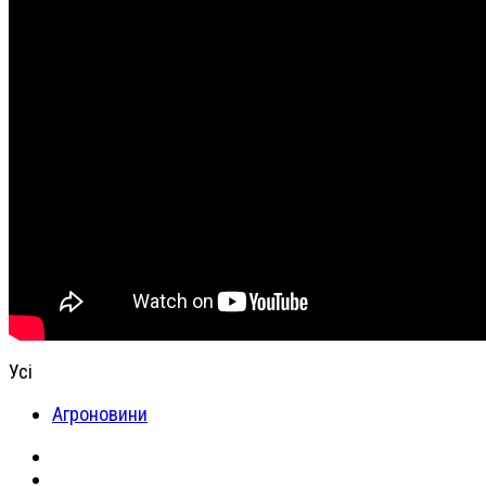
Усі
Агроновини