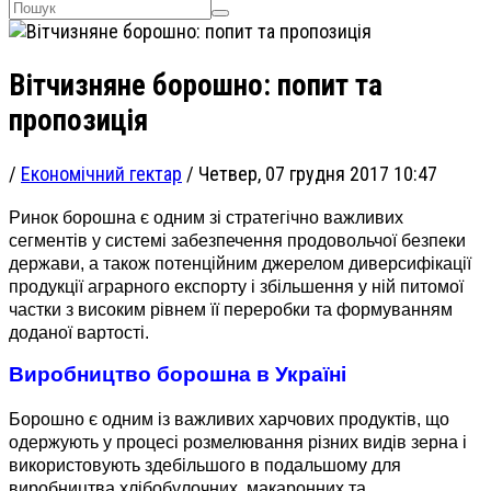
Вітчизняне борошно: попит та
пропозиція
/
Економічний гектар
/
Четвер, 07 грудня 2017 10:47
Ринок борошна є одним зі стратегічно важливих
сегментів у системі забезпечення продовольчої безпеки
держави, а також потенційним джерелом диверсифікації
продукції аграрного експорту і збільшення у ній питомої
частки з високим рівнем її переробки та формуванням
доданої вартості.
Виробництво борошна в Україні
Борошно є одним із важливих харчових продуктів, що
одержують у процесі розмелювання різних видів зерна і
використовують здебільшого в подальшому для
виробництва хлібобулочних, макаронних та