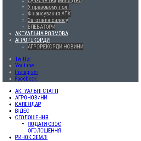
Сучасне тваринництво
У правовому полі
Фінансування АПК
Заготівля силосу
ЕЛЕВАТОРИ
АКТУАЛЬНА РОЗМОВА
АГРОРЕКОРДИ
АГРОРЕКОРДИ НОВИНИ
Twitter
Youtube
Instagram
Facebook
АКТУАЛЬНІ СТАТТІ
АГРОНОВИНИ
КАЛЕНДАР
ВІДЕО
ОГОЛОШЕННЯ
ПОДАТИ СВОЄ
ОГОЛОШЕННЯ
РИНОК ЗЕМЛІ