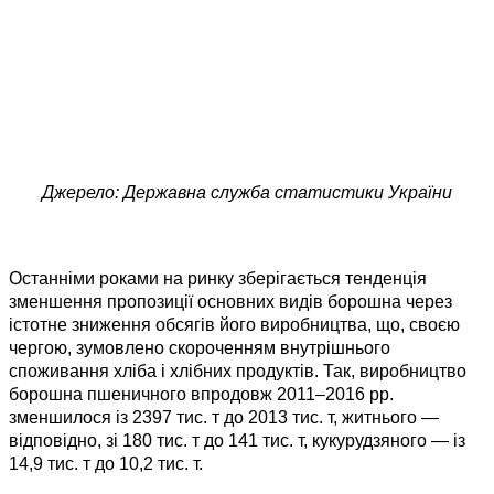
Джерело: Державна служба статистики України
Останніми роками на ринку зберігається тенденція
зменшення пропозиції основних видів борошна через
істотне зниження обсягів його виробництва, що, своєю
чергою, зумовлено скороченням внутрішнього
споживання хліба і хлібних продуктів. Так, виробництво
борошна пшеничного впродовж 2011–2016 рр.
зменшилося із 2397 тис. т до 2013 тис. т, житнього —
відповідно, зі 180 тис. т до 141 тис. т, кукурудзяного — із
14,9 тис. т до 10,2 тис. т.