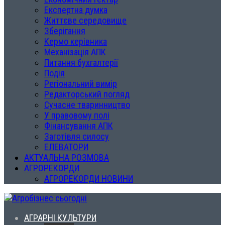
Експертна думка
Життєве середовище
Зберігання
Кермо керівника
Механізація АПК
Питання бухгалтерії
Подія
Регіональний вимір
Редакторський погляд
Сучасне тваринництво
У правовому полі
Фінансування АПК
Заготівля силосу
ЕЛЕВАТОРИ
АКТУАЛЬНА РОЗМОВА
АГРОРЕКОРДИ
АГРОРЕКОРДИ НОВИНИ
АГРАРНІ КУЛЬТУРИ