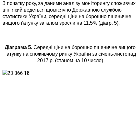
З початку року, за даними аналізу моніторингу споживчих
цін, який ведеться щомісячно Державною службою
статистики України, середні ціни на борошно пшеничне
вищого ґатунку загалом зросли на 11,5% (діагр. 5).
Діаграма 5.
Середні ціни на борошно пшеничне вищого
ґатунку на споживчому ринку України за січень-листопад
2017 р. (станом на 10 число)