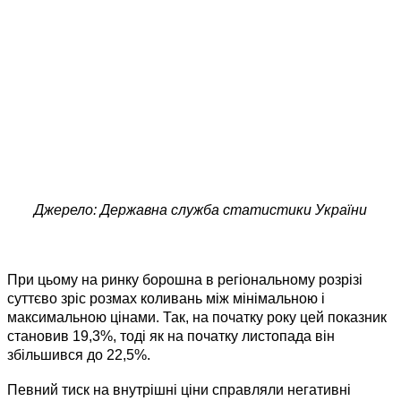
Джерело: Державна служба статистики України
При цьому на ринку борошна в регіональному розрізі
суттєво зріс розмах коливань між мінімальною і
максимальною цінами. Так, на початку року цей показник
становив 19,3%, тоді як на початку листопада він
збільшився до 22,5%.
Певний тиск на внутрішні ціни справляли негативні