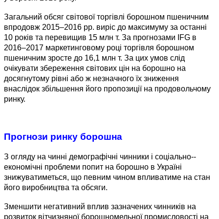
Загальний обсяг світової торгівлі борошном пшеничним
впродовж 2015–2016 рр. виріс до максимуму за останні
10 років та перевищив 15 млн т. За прогнозами IFG в
2016–2017 маркетинговому році торгівля борошном
пшеничним зросте до 16,1 млн т. За цих умов слід
очікувати збереження світових цін на борошно на
досягнутому рівні або ж незначного їх зниження
внаслідок збільшення його пропозиції на продовольчому
ринку.
Прогнози ринку борошна
З огляду на чинні демографічні чинники і соціально-­
економічні проблеми попит на борошно в Україні
знижуватиметься, що певним чином впливатиме на стан
його виробництва та обсяги.
Зменшити негативний вплив зазначених чинників на
розвиток вітчизняної борошномельної промисловості на