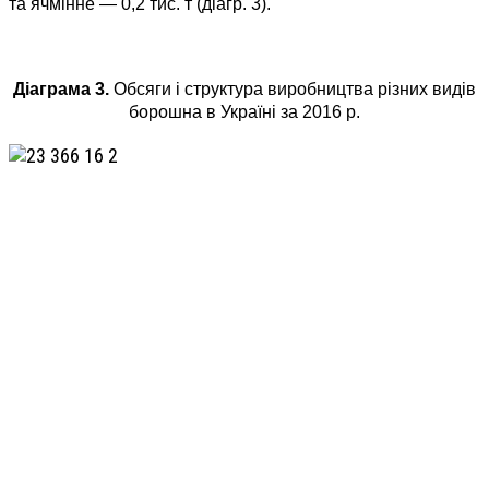
та ячмінне — 0,2 тис. т (діагр. 3).
Діаграма 3.
Обсяги і структура виробництва різних видів
борошна в Україні за 2016 р.