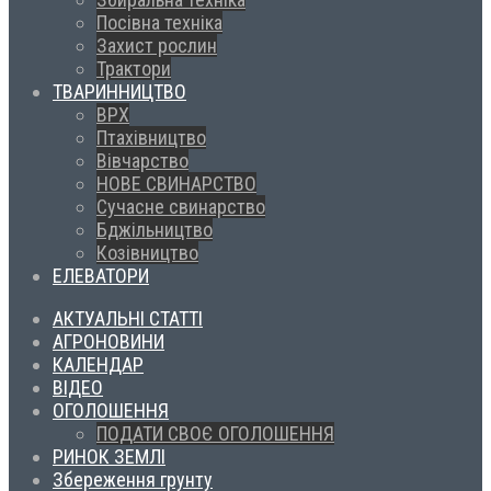
Посівна техніка
Захист рослин
Трактори
ТВАРИННИЦТВО
ВРХ
Птахівництво
Вівчарство
НОВЕ СВИНАРСТВО
Сучасне свинарство
Бджільництво
Козівництво
ЕЛЕВАТОРИ
АКТУАЛЬНІ СТАТТІ
АГРОНОВИНИ
КАЛЕНДАР
ВІДЕО
ОГОЛОШЕННЯ
ПОДАТИ СВОЄ ОГОЛОШЕННЯ
РИНОК ЗЕМЛІ
Збереження грунту