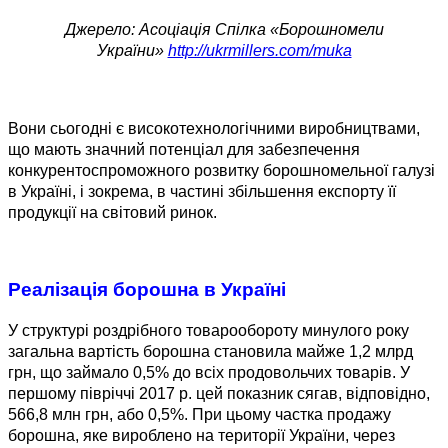
Джерело: Асоціація Спілка «Борошномели
України»
http://ukrmillers.com/muka
Вони сьогодні є високотехнологічними виробництвами,
що мають значний потенціал для забезпечення
конкурентоспроможного розвитку борошномельної галузі
в Україні, і зокрема, в частині збільшення експорту її
продукції на світовий ринок.
Реалізація борошна в Україні
У структурі роздрібного товарообороту минулого року
загальна вартість борошна становила майже 1,2 млрд
грн, що займало 0,5% до всіх продовольчих товарів. У
першому півріччі 2017 р. цей показник сягав, відповідно,
566,8 млн грн, або 0,5%. При цьому частка продажу
борошна, яке вироблено на території України, через