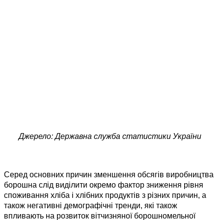
Джерело: Державна служба статистики України
Серед основних причин зменшення обсягів виробництва
борошна слід виділити окремо фактор зниження рівня
споживання хліба і хлібних продуктів з різних причин, а
також негативні демографічні тренди, які також
впливають на розвиток вітчизняної борошномельної