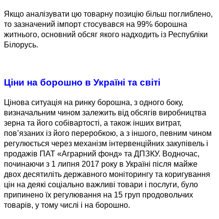
Якщо аналізувати цю товарну позицію більш поглиблено,
то зазначений імпорт стосувався на 99% борошна
житнього, основний обсяг якого надходить із Республіки
Білорусь.
Ціни на борошно в Україні та світі
Цінова ситуація на ринку борошна, з одного боку,
визначальним чином залежить від обсягів виробництва
зерна та його собівартості, а також інших витрат,
пов’язаних із його переробкою, а з іншого, певним чином
регулюється через механізм інтервенційних закупівель і
продажів ПАТ «Аграрний фонд» та ДПЗКУ. Водночас,
починаючи з 1 липня 2017 року в Україні після майже
двох десятиліть державного моніторингу та коригування
цін на деякі соціально важливі товари і послуги, було
припинено їх регулювання на 15 груп продовольчих
товарів, у тому числі і на борошно.