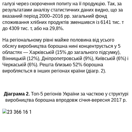
галузі через скорочення попиту на її продукцію. Так, за
результатами аналізу статистичних даних видно, що за
вказаний період 2000–2016 рр. загальний фонд
споживання хлібних продуктів зменшився із 6141 тис. т
до 4309 тис. т, або на 29,8%.
На регіональному рівні майже половина від усього
обсягу виробництва борошна нині концентрується у 5
областях — Харківській (15% до загального підсумку),
Вінницькій (12%), Дніпропетровській (9%), Київській (6%) і
Черкаській (6%). Решта близько 52% борошна
виробляється в інших регіонах країни (діагр. 2).
Діаграма 2.
Топ-5 регіонів України за часткою у структурі
виробництва борошна впродовж січня-вересня 2017 р.