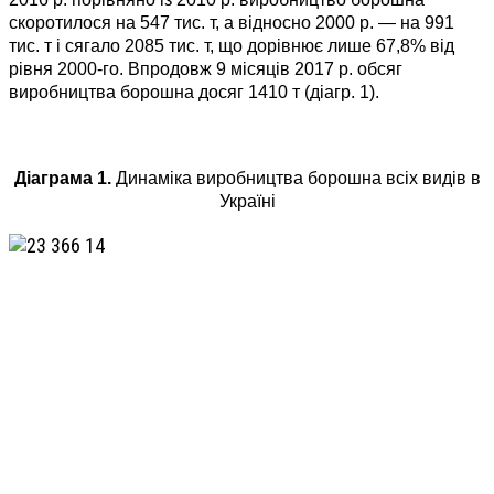
скоротилося на 547 тис. т, а відносно 2000 р. — на 991
тис. т і сягало 2085 тис. т, що дорівнює лише 67,8% від
рівня ­2000-го. Впродовж 9 місяців 2017 р. обсяг
виробництва борошна досяг 1410 т (діагр. 1).
Діаграма 1.
Динаміка виробництва борошна всіх видів в
Україні