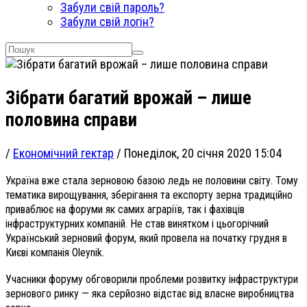
Забули свій пароль?
Забули свій логін?
Зібрати багатий врожай – лише
половина справи
/
Економічний гектар
/
Понеділок, 20 січня 2020 15:04
Україна вже стала зерновою базою ледь не половини світу. Тому
тематика вирощування, зберігання та експорту зерна традиційно
приваблює на форуми як самих аграріїв, так і фахівців
інфраструктурних компаній. Не став винятком і цьогорічний
Український зерновий форум, який провела на початку грудня в
Києві компанія Oleynik.
Учасники форуму обговорили проблеми розвитку інфраструктури
зернового ринку — яка серйозно відстає від власне виробництва