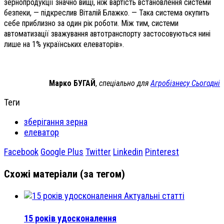
зернопродукції значно вищі, ніж вартість встановлення системи
безпеки, — підкреслив Віталій Блажко. — Така система окупить
себе приблизно за один рік роботи. Між тим, системи
автоматизації зважування автотранспорту застосовуються нині
лише на 1% українських елеваторів».
Марко БУГАЙ
,
спеціально для
Агробізнесу Сьогодні
Теги
зберігання зерна
елеватор
Facebook
Google Plus
Twitter
Linkedin
Pinterest
Схожі матеріали (за тегом)
Актуальні статті
15 років удосконалення