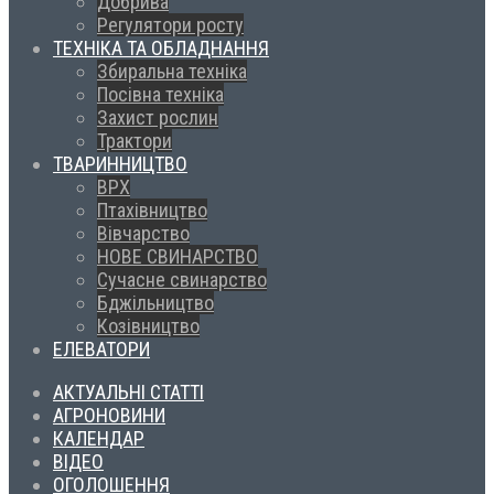
Добрива
Регулятори росту
ТЕХНІКА ТА ОБЛАДНАННЯ
Збиральна техніка
Посівна техніка
Захист рослин
Трактори
ТВАРИННИЦТВО
ВРХ
Птахівництво
Вівчарство
НОВЕ СВИНАРСТВО
Сучасне свинарство
Бджільництво
Козівництво
ЕЛЕВАТОРИ
АКТУАЛЬНІ СТАТТІ
АГРОНОВИНИ
КАЛЕНДАР
ВІДЕО
ОГОЛОШЕННЯ