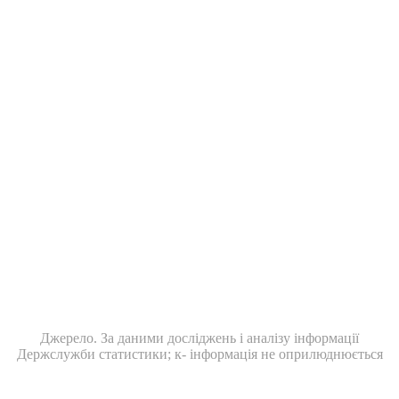
Джерело. За даними досліджень і аналізу інформації
Держслужби статистики; к- інформація не оприлюднюється