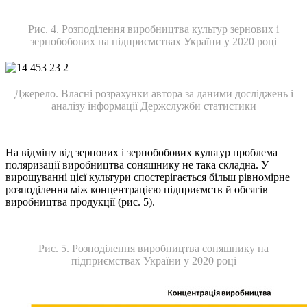
Рис. 4. Розподілення виробництва культур зернових і
зернобобових на підприємствах України у 2020 році
Джерело. Власні розрахунки автора за даними досліджень і
аналізу інформації Держслужби статистики
На відміну від зернових і зернобобових культур проблема
поляризації виробництва соняшнику не така складна. У
вирощуванні цієї культури спостерігається більш рівномірне
розподілення між концентрацією підприємств й обсягів
виробництва продукції (рис. 5).
Рис. 5. Розподілення виробництва соняшнику на
підприємствах України у 2020 році