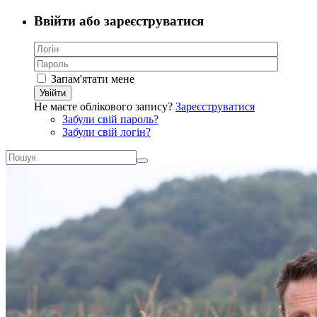
Ввійти або зареєструватися
Запам'ятати мене
Увійти
Не маєте облікового запису?
Зареєструватися
Забули свій пароль?
Забули свій логін?