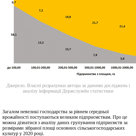
Джерело. Власні розрахунки автора за даними досліджень і
аналізу інформації Держслужби статистики
Загалом невеликі господарства за рівнем середньої
врожайності поступаються великим підприємствам. Про це
можна дізнатися з аналізу даних групування підприємств за
розмірами зібраної площі основних сільськогосподарських
культур у 2020 році.