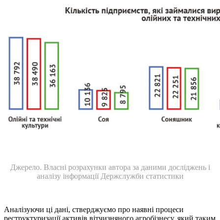
Джерело. Власні розрахунки автора за даними досліджень і
аналізу інформації Держслужби статистики
Аналізуючи ці дані, стверджуємо про наявні процеси
реструктуризації активів вітчизняного агробізнесу, який таким