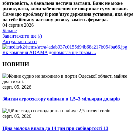
збитковість, а банальна нестача застави. Банк не може
ризикувати, коли забезпечення не покриває суму позики.
Саме цю проблему й розв'язує державна установа, яка бере
на себе більшу частину ризику замість фермера.
04 серпня 2026
Більше
Завантажити ще (
/
)
Актуальні статті
Як компанія ADAMA допомогла ще трьом ...
НОВИНИ
серп. 05, 2026
Збитки агросектору оцінили в 1,5–3 мільярди доларів
серп. 05, 2026
Ціна молока впала до 14 грн при собівартості 13