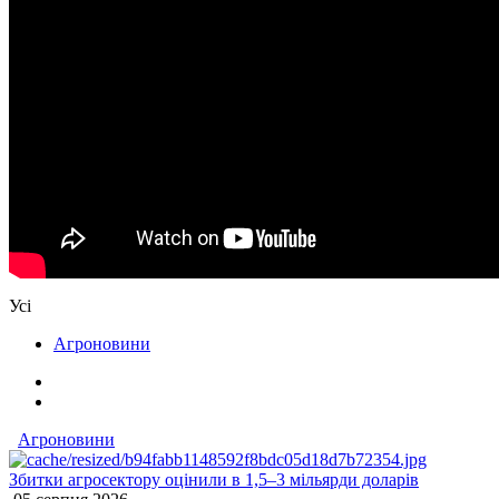
Усі
Агроновини
Агроновини
Збитки агросектору оцінили в 1,5–3 мільярди доларів