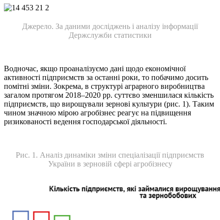
Джерело. За даними досліджень і аналізу інформації
Держслужби статистики
Водночас, якщо проаналізуємо дані щодо економічної
активності підприємств за останні роки, то побачимо досить
помітні зміни. Зокрема, в структурі аграрного виробництва
загалом протягом 2018–2020 рр. суттєво зменшилася кількість
підприємств, що вирощували зернові культури (рис. 1). Таким
чином значною мірою агробізнес реагує на підвищення
ризикованості ведення господарської діяльності.
Рис. 1. Аналіз динаміки зміни спеціалізації підприємств
України в зерновій сфері агробізнесу