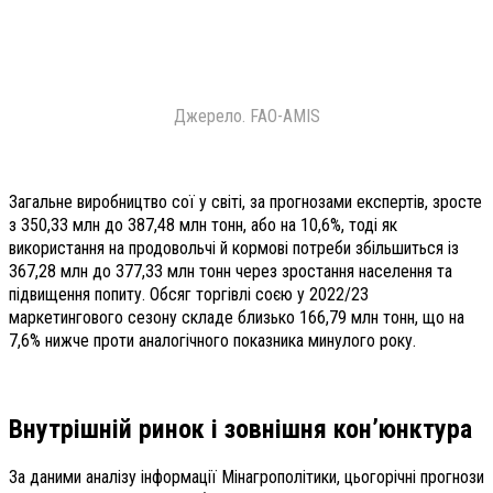
Джерело. FAO-AMIS
Загальне виробництво сої у світі, за прогнозами експертів, зросте
з 350,33 млн до 387,48 млн тонн, або на 10,6%, тоді як
використання на продовольчі й кормові потреби збільшиться із
367,28 млн до 377,33 млн тонн через зростання населення та
підвищення попиту. Обсяг торгівлі соєю у 2022/23
маркетингового сезону складе близько 166,79 млн тонн, що на
7,6% нижче проти аналогічного показника минулого року.
Внутрішній ринок і зовнішня кон’юнктура
За даними аналізу інформації Мінагрополітики, цьогорічні прогнози