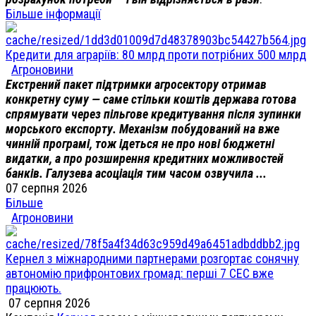
Більше інформації
Кредити для аграріїв: 80 млрд проти потрібних 500 млрд
Агроновини
Екстрений пакет підтримки агросектору отримав
конкретну суму — саме стільки коштів держава готова
спрямувати через пільгове кредитування після зупинки
морського експорту. Механізм побудований на вже
чинній програмі, тож ідеться не про нові бюджетні
видатки, а про розширення кредитних можливостей
банків. Галузева асоціація тим часом озвучила ...
07 серпня 2026
Більше
Агроновини
Кернел з міжнародними партнерами розгортає сонячну
автономію прифронтових громад: перші 7 СЕС вже
працюють.
07 серпня 2026