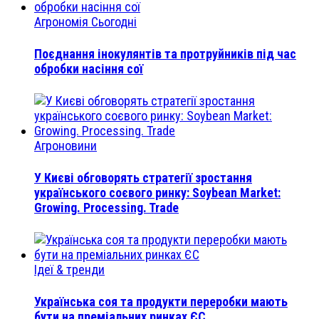
Агрономія Сьогодні
Поєднання інокулянтів та протруйників під час
обробки насіння сої
Агроновини
У Києві обговорять стратегії зростання
українського соєвого ринку: Soybean Market:
Growing. Processing. Trade
Ідеї & тренди
Українська соя та продукти переробки мають
бути на преміальних ринках ЄС