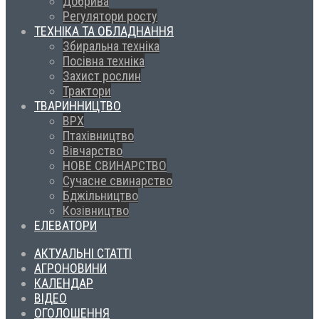
Добрива
Регулятори росту
ТЕХНІКА ТА ОБЛАДНАННЯ
Збиральна техніка
Посівна техніка
Захист рослин
Трактори
ТВАРИННИЦТВО
ВРХ
Птахівництво
Вівчарство
НОВЕ СВИНАРСТВО
Сучасне свинарство
Бджільництво
Козівництво
ЕЛЕВАТОРИ
АКТУАЛЬНІ СТАТТІ
АГРОНОВИНИ
КАЛЕНДАР
ВІДЕО
ОГОЛОШЕННЯ