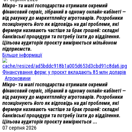
Мікро- та малі господарства отримали окремий
фінансовий сервіс, зібраний в одному онлайн-кабінеті —
від рахунку до маркетплейсу агротоварів. Розробники
позиціонують його як відповідь на дві проблеми, які
фермери називають частіше за брак грошей: складні
банківські процедури та потребу їхати до відділення.
Цільова аудиторія проєкту вимірюється мільйоном
підприємств.
Більше інформації
Фінансування ферм: у проєкт вкладають 85 млн доларів
Агроновини
Мікро- та малі господарства отримали окремий
фінансовий сервіс, зібраний в одному онлайн-кабінеті —
від рахунку до маркетплейсу агротоварів. Розробники
позиціонують його як відповідь на дві проблеми, які
фермери називають частіше за брак грошей: складні
банківські процедури та потребу їхати до відділення.
Цільова аудиторія проєкту вимірюється ...
07 серпня 2026