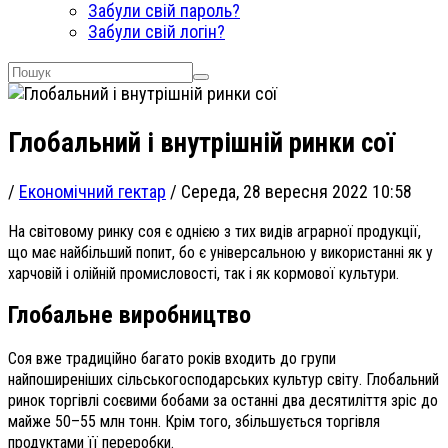
Забули свій пароль?
Забули свій логін?
Глобальний і внутрішній ринки сої
/
Економічний гектар
/
Середа, 28 вересня 2022 10:58
На світовому ринку соя є однією з тих видів аграрної продукції,
що має найбільший попит, бо є універсальною у використанні як у
харчовій і олійній промисловості, так і як кормової культури.
Глобальне виробництво
Соя вже традиційно багато років входить до групи
найпоширеніших сільськогосподарських культур світу. Глобальний
ринок торгівлі соєвими бобами за останні два десятиліття зріс до
майже 50–55 млн тонн. Крім того, збільшується торгівля
продуктами її переробки.