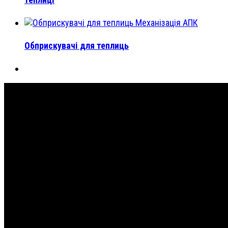
Механізація АПК
Обприскувачі для теплиць