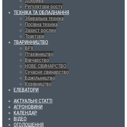
Добрива
Регулятори росту
ТЕХНІКА ТА ОБЛАДНАННЯ
Збиральна техніка
Посівна техніка
Захист рослин
Трактори
ТВАРИННИЦТВО
ВРХ
Птахівництво
Вівчарство
НОВЕ СВИНАРСТВО
Сучасне свинарство
Бджільництво
Козівництво
ЕЛЕВАТОРИ
АКТУАЛЬНІ СТАТТІ
АГРОНОВИНИ
КАЛЕНДАР
ВІДЕО
ОГОЛОШЕННЯ