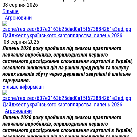
08 серпня 2026
Більше
Агроновини
Дайджест українського картоплярства: липень 2026
08 серпня 2026
Липень 2026 року пройшов під знаком практичного
навчання виробників, оприлюднення першого
системного дослідження споживання картоплі в Україні,
сезонного зниження цін на ранню продукцію та пошуку
нових каналів збуту через державні закупівлі й шкільне
харчування.
Більше інформації
Дайджест українського картоплярства: липень 2026
Агроновини
Липень 2026 року пройшов під знаком практичного
навчання виробників, оприлюднення першого
системного дослідження споживання картоплі в Україні,
сезонного зниження цін на ранню продукцію та пошуку