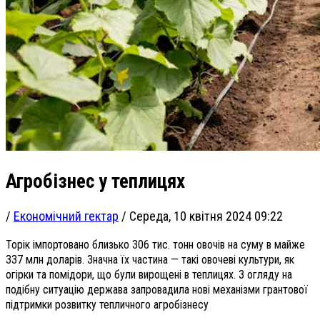
Агробізнес у теплицях
/
Економічний гектар
/
Середа, 10 квітня 2024 09:22
Торік імпортовано близько 306 тис. тонн овочів на суму в майже
337 млн доларів. Значна їх частина — такі овочеві культури, як
огірки та помідори, що були вирощені в теплицях. З огляду на
подібну ситуацію держава запровадила нові механізми грантової
підтримки розвитку тепличного агробізнесу