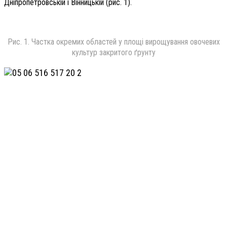
Дніпропетровській і Він­ницькій (рис. 1).
Рис. 1. Частка окремих областей у площі вирощування овочевих
культур закритого ґрунту