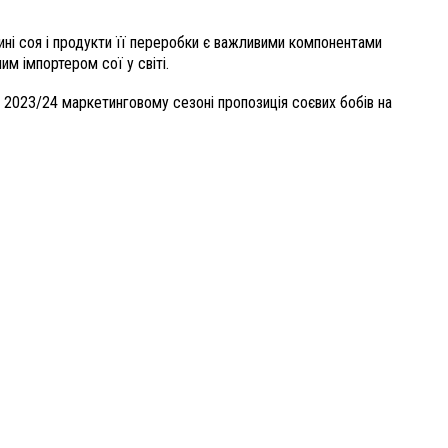
нині соя і продукти її переробки є важливими компонентами
им імпортером сої у світі.
 2023/24 маркетинговому сезоні пропозиція соєвих бобів на