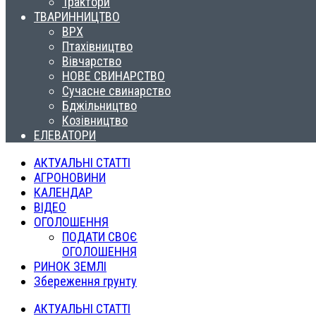
Трактори
ТВАРИННИЦТВО
ВРХ
Птахівництво
Вівчарство
НОВЕ СВИНАРСТВО
Сучасне свинарство
Бджільництво
Козівництво
ЕЛЕВАТОРИ
АКТУАЛЬНІ СТАТТІ
АГРОНОВИНИ
КАЛЕНДАР
ВІДЕО
ОГОЛОШЕННЯ
ПОДАТИ СВОЄ
ОГОЛОШЕННЯ
РИНОК ЗЕМЛІ
Збереження грунту
АКТУАЛЬНІ СТАТТІ