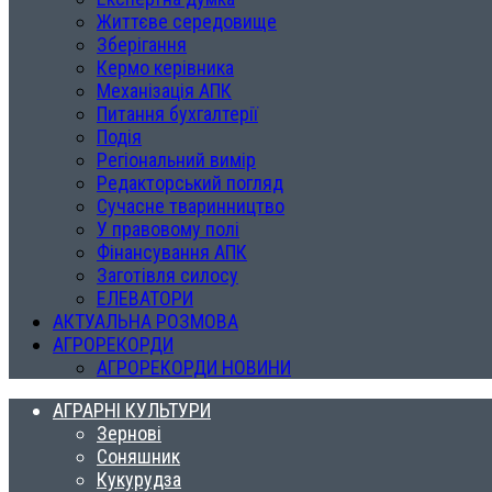
Життєве середовище
Зберігання
Кермо керівника
Механізація АПК
Питання бухгалтерії
Подія
Регіональний вимір
Редакторський погляд
Сучасне тваринництво
У правовому полі
Фінансування АПК
Заготівля силосу
ЕЛЕВАТОРИ
АКТУАЛЬНА РОЗМОВА
АГРОРЕКОРДИ
АГРОРЕКОРДИ НОВИНИ
АГРАРНІ КУЛЬТУРИ
Зернові
Соняшник
Кукурудза