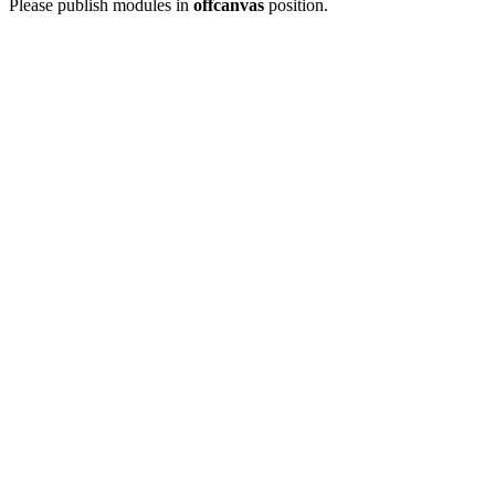
Please publish modules in
offcanvas
position.