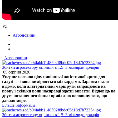
Усі
Агроновини
Агроновини
Збитки агросектору оцінили в 1,5–3 мільярди доларів
05 серпня 2026
Уперше названо ціну нинішньої логістичної кризи для
галузі — і вона вимірюється мільярдами. Заразом стало
відомо, коли альтернативні маршрути запрацюють на
повну і скільки вони насправді здатні вивезти. Відповідь на
друге питання невтішна: приблизно половину того, що
давало море.
Більше інформації
Збитки агросектору оцінили в 1,5–3 мільярди доларів