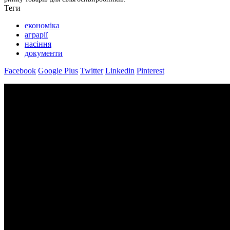
Теги
економіка
аграрії
насіння
документи
Facebook
Google Plus
Twitter
Linkedin
Pinterest