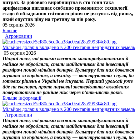
витрат. За добового виробництва в сто тонн така
арифметика виглядає особливо промовисто: технології,
стадо й обладнання світового рівня не рятують від ринку,
який опустив ціну на третину за пів року.
05 серпня 2026
Більше
Агроновини
Мільйон доларів вкладено в 200 гектарів непридатних земель
05 серпня 2026
Піщані поля, які роками вважали малопродуктивними й
майже не обробляли, стали майданчиком для інвестиції
розміром понад мільйон доларів. Культуру для них довелося
шукати за кордоном, а техніку — конструювати з нуля, бо
готових рішень в Україні не існувало. Перший урожай уже
йде на експорт, проте науковці застерігають: вкладення
повертаються не раніше ніж через п'ять-шість років.
Більше інформації
Мільйон доларів вкладено в 200 гектарів непридатних земель
Агроновини
Піщані поля, які роками вважали малопродуктивними й
майже не обробляли, стали майданчиком для інвестиції
розміром понад мільйон доларів. Культуру для них довелося
шукати за кордоном, а техніку — конструювати з нуля, бо