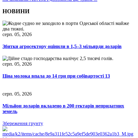
НОВИНИ
серп. 05, 2026
Збитки агросектору оцінили в 1,5–3 мільярди доларів
серп. 05, 2026
Ціна молока впала до 14 грн при собівартості 13
серп. 05, 2026
Мільйон доларів вкладено в 200 гектарів непридатних
земель
Збереження грунту