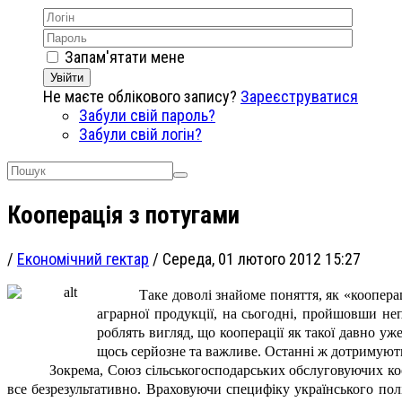
Запам'ятати мене
Увійти
Не маєте облікового запису?
Зареєструватися
Забули свій пароль?
Забули свій логін?
Кооперація з потугами
/
Економічний гектар
/
Середа, 01 лютого 2012 15:27
Таке доволі знайоме поняття, як «коопер
аграрної продукції, на сьогодні, пройшовши не
роблять вигляд, що кооперації як такої давно уж
щось серйозне та важливе. Останні ж дотримуют
Зокрема, Союз сільськогосподарських обслуговуючих коо
все безрезультативно. Враховуючи специфіку українського пол