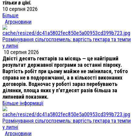
тільки в ціні.
10 серпня 2026
Більше
Агроновини
Розмінування сільгоспземель: вартість гектара та темпи
у липні
10 серпня 2026
Двісті десять гектарів за місяць — це найгірший
результат державної програми за останні півроку.
Вартість робіт при цьому майже не змінилася, тобто
справа не в подорожчанні, а в кількості виконаних
договорів. Водночас у роботі зараз перебувають
ділянки, площа яких у п'ятдесят разів більша за
липневий показник.
Більше інформації
Розмінування сільгоспземель: вартість гектара та темпи
у липні
Агроновини