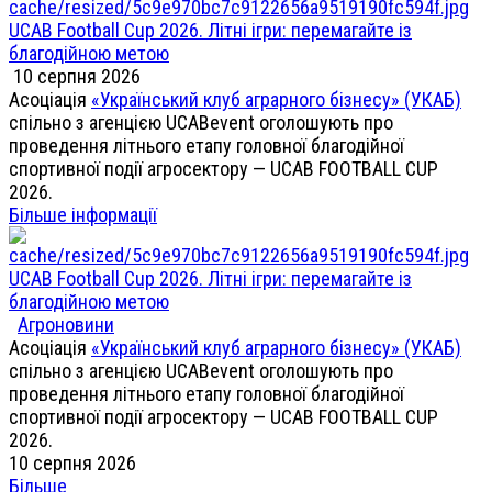
UCAB Football Cup 2026. Літні ігри: перемагайте із
благодійною метою
10 серпня 2026
Асоціація
«Український клуб аграрного бізнесу» (УКАБ)
спільно з агенцією UCABevent оголошують про
проведення літнього етапу головної благодійної
спортивної події агросектору — UCAB FOOTBALL CUP
2026.
Більше інформації
UCAB Football Cup 2026. Літні ігри: перемагайте із
благодійною метою
Агроновини
Асоціація
«Український клуб аграрного бізнесу» (УКАБ)
спільно з агенцією UCABevent оголошують про
проведення літнього етапу головної благодійної
спортивної події агросектору — UCAB FOOTBALL CUP
2026.
10 серпня 2026
Більше