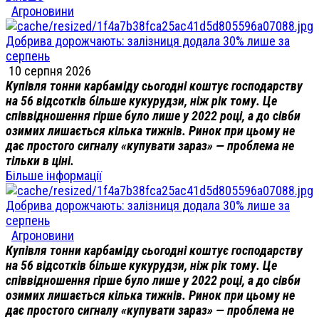
Агроновини
Добрива дорожчають: залізниця додала 30% лише за
серпень
10 серпня 2026
Купівля тонни карбаміду сьогодні коштує господарству
на 56 відсотків більше кукурудзи, ніж рік тому. Це
співвідношення гірше було лише у 2022 році, а до сівби
озимих лишається кілька тижнів. Ринок при цьому не
дає простого сигналу «купувати зараз» — проблема не
тільки в ціні.
Більше інформації
Добрива дорожчають: залізниця додала 30% лише за
серпень
Агроновини
Купівля тонни карбаміду сьогодні коштує господарству
на 56 відсотків більше кукурудзи, ніж рік тому. Це
співвідношення гірше було лише у 2022 році, а до сівби
озимих лишається кілька тижнів. Ринок при цьому не
дає простого сигналу «купувати зараз» — проблема не