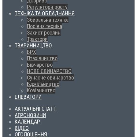
Добрива
Регулятори росту
ТЕХНІКА ТА ОБЛАДНАННЯ
Збиральна техніка
Посівна техніка
Захист рослин
Трактори
ТВАРИННИЦТВО
ВРХ
Птахівництво
Вівчарство
НОВЕ СВИНАРСТВО
Сучасне свинарство
Бджільництво
Козівництво
ЕЛЕВАТОРИ
АКТУАЛЬНІ СТАТТІ
АГРОНОВИНИ
КАЛЕНДАР
ВІДЕО
ОГОЛОШЕННЯ