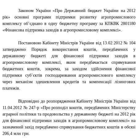
Законом України «Про Державний бюджет України на 2012
рік» основні програми підтримки розвитку агропромислового
комплексу об’єднано в одну бюджетну програму за КПКВК 2801180
«Фінансова підтримка заходів в агропромисловому комплексі».
Постановою Кабінету Міністрів України від 13.02.2012 № 104
затверджено Порядок використання коштів, передбачених у
державному бюджеті для фінансової підтримки заходів в
агропромисловому комплексі, яким передбачається спрямування
бюджетних коштів, зокрема, за заходом здійснення фінансової
підтримки суб’єктів господарювання агропромислового комплексу
через механізм здешевлення кредитів та компенсації лізингових
платежів.
Відповідно до розпорядження Кабінету Міністрів України від
11.04.2012 № 247-р «Про розподіл коштів, передбачених Міністерству
аграрної політики та продовольства у державному бюджеті на 2012 рік
для фінансової підтримки заходів в агропромисловому комплексі» на
зазначений захід передбачено спрямування бюджетних коштів в обсязі
206,4 млн грн.