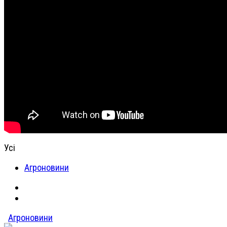
Усі
Агроновини
Агроновини