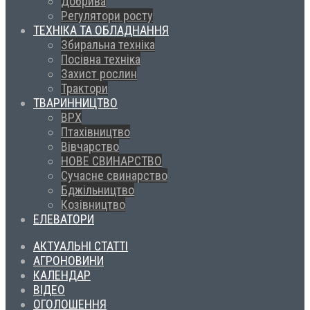
Добрива
Регулятори росту
ТЕХНІКА ТА ОБЛАДНАННЯ
Збиральна техніка
Посівна техніка
Захист рослин
Трактори
ТВАРИННИЦТВО
ВРХ
Птахівництво
Вівчарство
НОВЕ СВИНАРСТВО
Сучасне свинарство
Бджільництво
Козівництво
ЕЛЕВАТОРИ
АКТУАЛЬНІ СТАТТІ
АГРОНОВИНИ
КАЛЕНДАР
ВІДЕО
ОГОЛОШЕННЯ