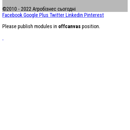
©2010 - 2022 Агробізнес сьогодні
Facebook
Google Plus
Twitter
Linkedin
Pinterest
Please publish modules in
offcanvas
position.