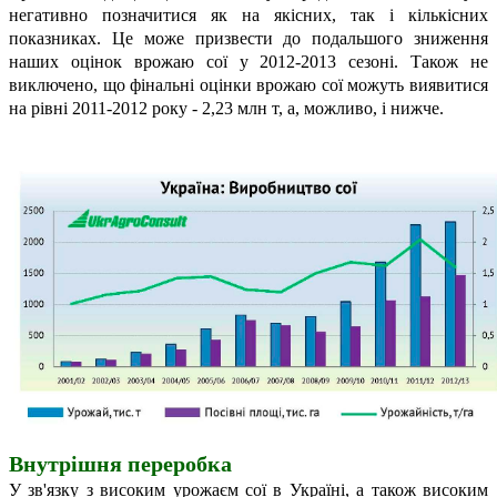
негативно позначитися як на якісних, так і кількісних
показниках. Це може призвести до подальшого зниження
наших оцінок врожаю сої у 2012-2013 сезоні. Також не
виключено, що фінальні оцінки врожаю сої можуть виявитися
на рівні 2011-2012 року - 2,23 млн т, а, можливо, і нижче.
Внутрішня переробка
У зв'язку з високим урожаєм сої в Україні, а також високим