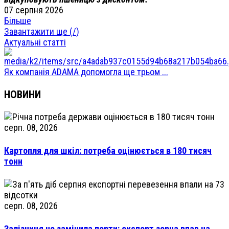
07 серпня 2026
Більше
Завантажити ще (
/
)
Актуальні статті
Як компанія ADAMA допомогла ще трьом ...
НОВИНИ
серп. 08, 2026
Картопля для шкіл: потреба оцінюється в 180 тисяч
тонн
серп. 08, 2026
Залізниця не замінила порти: експорт зерна впав на