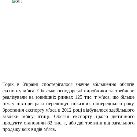
Торік в Україні спостерігалося значне збільшення обсягів
експорту м’яса. Сільськогосподарські виробники та трейдери
реалізували на зовнішніх ринках 125 тис. т м’яса, що більше
ніж у півтори рази перевищує показник попереднього року.
Зростання експорту м’яса в 2012 році відбувалося здебільшого
завдяки м’ясу птиці. Обсяги експорту цього дієтичного
продукту становили 82 тис. т, або дві третини від загального
продажу всіх видів м’яса.