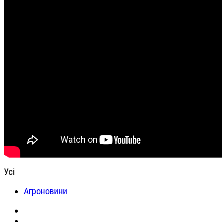
Усі
Агроновини