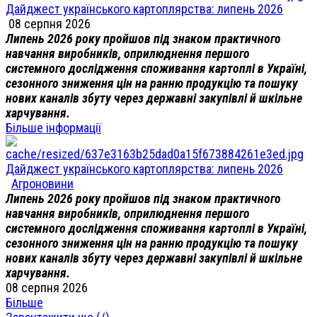
Дайджест українського картоплярства: липень 2026
08 серпня 2026
Липень 2026 року пройшов під знаком практичного
навчання виробників, оприлюднення першого
системного дослідження споживання картоплі в Україні,
сезонного зниження цін на ранню продукцію та пошуку
нових каналів збуту через державні закупівлі й шкільне
харчування.
Більше інформації
Дайджест українського картоплярства: липень 2026
Агроновини
Липень 2026 року пройшов під знаком практичного
навчання виробників, оприлюднення першого
системного дослідження споживання картоплі в Україні,
сезонного зниження цін на ранню продукцію та пошуку
нових каналів збуту через державні закупівлі й шкільне
харчування.
08 серпня 2026
Більше