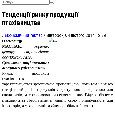
Тенденції ринку продукції
птахівництва
/
Економічний гектар
/
Вівторок, 04 лютого 2014 12:39
Олександр
МАСЛАК
,
керівник
центру стратегічних
досліджень АПК
Сумського національного
аграрного університету
Ринок продукції
птахівництва
характеризується зростаючою пропозицією і попитом на м’ясо
птиці та яйця. Ця продукція є доступною та корисною для
споживачів, має сформований сегмент ринку. Відтак, бізнес у
птахівництві зберігатиме й надалі свою привабливість для
інвесторів, а м’ясо птиці та яйця - стабільний попит.