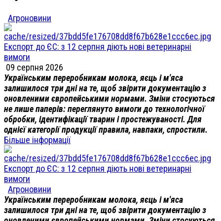
Агроновини
Експорт до ЄС: з 12 серпня діють нові ветеринарні
вимоги
09 серпня 2026
Українським переробникам молока, яєць і м'яса
залишилося три дні на те, щоб звірити документацію з
оновленими європейськими нормами. Зміни стосуються
не лише паперів: переглянуто вимоги до технологічної
обробки, ідентифікації тварин і простежуваності. Для
однієї категорії продукції правила, навпаки, спростили.
Більше інформації
Експорт до ЄС: з 12 серпня діють нові ветеринарні
вимоги
Агроновини
Українським переробникам молока, яєць і м'яса
залишилося три дні на те, щоб звірити документацію з
оновленими європейськими нормами. Зміни стосуються