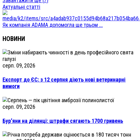
Завантажити ще (
/
)
Актуальні статті
Як компанія ADAMA допомогла ще трьом ...
НОВИНИ
серп. 09, 2026
Експорт до ЄС: з 12 серпня діють нові ветеринарні
вимоги
серп. 09, 2026
Бур'яни на ділянці: штрафи сягають 1700 гривень