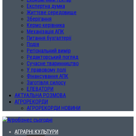
Експертна думка
Життєве середовище
Зберігання
Кермо керівника
Механізація АПК
Питання бухгалтерії
Подія
Регіональний вимір
Редакторський погляд
Сучасне тваринництво
У правовому полі
Фінансування АПК
Заготівля силосу
ЕЛЕВАТОРИ
АКТУАЛЬНА РОЗМОВА
АГРОРЕКОРДИ
АГРОРЕКОРДИ НОВИНИ
АГРАРНІ КУЛЬТУРИ