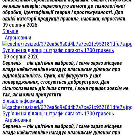
не лише паперів: переглянуто вимоги до технологічної
обробки, ідентифікації тварин і простежуваності. Для
однієї категорії продукції правила, навпаки, спростили.
09 серпня 2026
Більше
Агроновини
Бур'яни на ділянці: штрафи сягають 1700 гривень
09 серпня 2026
Серпень — пік цвітіння амброзії, і саме зараз місцева
влада найактивніше нагадує власникам ділянок про
відповідальність. Суми, які фігурують у цих
попередженнях, стосуються доброустрою. Для
сільгоспземель діє інша стаття, і вона працює зовсім не
так, як можна припустити.
Більше інформації
Бур'яни на ділянці: штрафи сягають 1700 гривень
Агроновини
Серпень — пік цвітіння амброзії, і саме зараз місцева
влада найактивніше нагадує власникам ділянок про