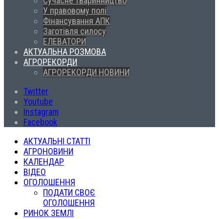
Сучасне тваринництво
У правовому полі
Фінансування АПК
Заготівля силосу
ЕЛЕВАТОРИ
АКТУАЛЬНА РОЗМОВА
АГРОРЕКОРДИ
АГРОРЕКОРДИ НОВИНИ
Twitter
Youtube
Instagram
Facebook
АКТУАЛЬНІ СТАТТІ
АГРОНОВИНИ
КАЛЕНДАР
ВІДЕО
ОГОЛОШЕННЯ
ПОДАТИ СВОЄ
ОГОЛОШЕННЯ
РИНОК ЗЕМЛІ