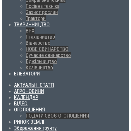
Посівна техніка
Захист рослин
Трактори
ТВАРИННИЦТВО
ВРХ
Птахівництво
Вівчарство
НОВЕ СВИНАРСТВО
Сучасне свинарство
Бджільництво
Козівництво
ЕЛЕВАТОРИ
АКТУАЛЬНІ СТАТТІ
АГРОНОВИНИ
КАЛЕНДАР
ВІДЕО
ОГОЛОШЕННЯ
ПОДАТИ СВОЄ ОГОЛОШЕННЯ
РИНОК ЗЕМЛІ
Збереження грунту