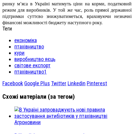
ринку м’яса в Україні матимуть ціни на корми, податковий
режим для виробників. У той же час, роль прямої державної
підтримки суттєво знижуватиметься, враховуючи незначні
фінансові можливості бюджету наступного року.
Теги
економіка
птахівництво
кури
виробництво яєць
світове експорт
птахівництво1
Facebook
Google Plus
Twitter
Linkedin
Pinterest
Схожі матеріали (за тегом)
Агроновини