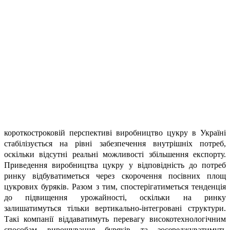
короткостроковій перспективі виробництво цукру в Україні
стабілізується на рівні забезпечення внутрішніх потреб,
оскільки відсутні реальні можливості збільшення експорту.
Приведення виробництва цукру у відповідність до потреб
ринку відбуватиметься через скорочення посівних площ
цукрових буряків. Разом з тим, спостерігатиметься тенденція
до підвищення урожайності, оскільки на ринку
залишатимуться тільки вертикально-інтегровані структури.
Такі компанії віддаватимуть перевагу високотехнологічним
способам вирощування буряків та зосереджуватимуть