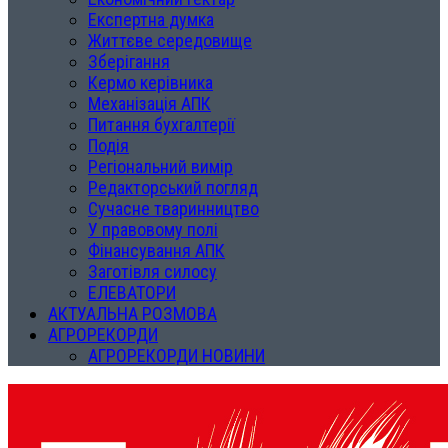
Експертна думка
Життєве середовище
Зберігання
Кермо керівника
Механізація АПК
Питання бухгалтерії
Подія
Регіональний вимір
Редакторський погляд
Сучасне тваринництво
У правовому полі
Фінансування АПК
Заготівля силосу
ЕЛЕВАТОРИ
АКТУАЛЬНА РОЗМОВА
АГРОРЕКОРДИ
АГРОРЕКОРДИ НОВИНИ