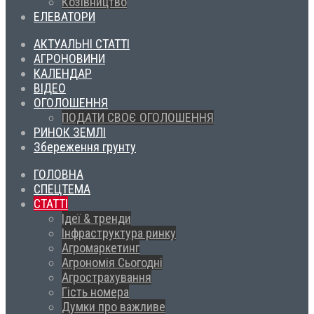
Козівництво
ЕЛЕВАТОРИ
АКТУАЛЬНІ СТАТТІ
АГРОНОВИНИ
КАЛЕНДАР
ВІДЕО
ОГОЛОШЕННЯ
ПОДАТИ СВОЄ ОГОЛОШЕННЯ
РИНОК ЗЕМЛІ
Збереження грунту
ГОЛОВНА
СПЕЦТЕМА
СТАТТІ
Ідеї & тренди
Інфраструктура ринку
Агромаркетинг
Агрономія Сьогодні
Агрострахування
Гість номера
Думки про важливе