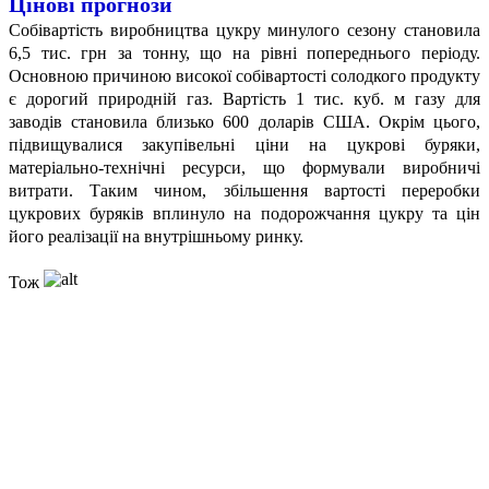
Цінові прогнози
Собівартість виробництва цукру минулого сезону становила
6,5 тис. грн за тонну, що на рівні попереднього періоду.
Основною причиною високої собівартості солодкого продукту
є дорогий природній газ. Вартість 1 тис. куб. м газу для
заводів становила близько 600 доларів США. Окрім цього,
підвищувалися закупівельні ціни на цукрові буряки,
матеріально-технічні ресурси, що формували виробничі
витрати. Таким чином, збільшення вартості переробки
цукрових буряків вплинуло на подорожчання цукру та цін
його реалізації на внутрішньому ринку.
Тож