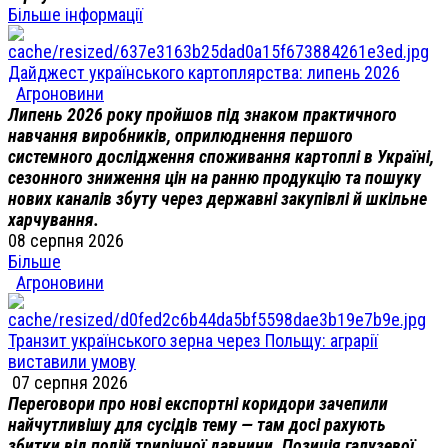
Більше інформації
Дайджест українського картоплярства: липень 2026
Агроновини
Липень 2026 року пройшов під знаком практичного
навчання виробників, оприлюднення першого
системного дослідження споживання картоплі в Україні,
сезонного зниження цін на ранню продукцію та пошуку
нових каналів збуту через державні закупівлі й шкільне
харчування.
08 серпня 2026
Більше
Агроновини
Транзит українського зерна через Польщу: аграрії
виставили умову
07 серпня 2026
Переговори про нові експортні коридори зачепили
найчутливішу для сусідів тему — там досі рахують
збитки від подій трирічної давнини. Позиція галузевої