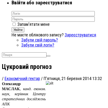
Ввійти або зареєструватися
Запам'ятати мене
Увійти
Не маєте облікового запису?
Зареєструватися
Забули свій пароль?
Забули свій логін?
Цукровий прогноз
/
Економічний гектар
/
П'ятниця, 21 березня 2014 13:32
Олександр
МАСЛАК
,
канд. економ.
наук, керівник Центру
стратегічних досліджень
АПК