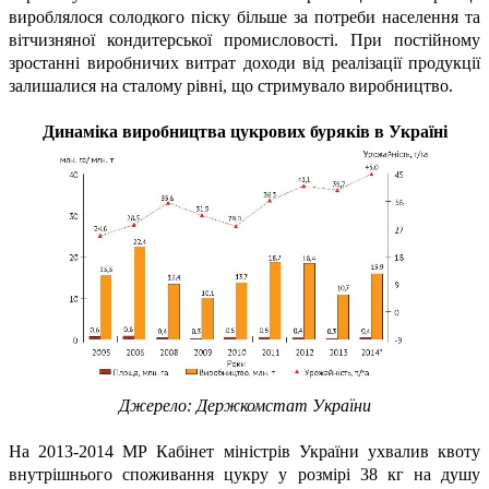
вироблялося солодкого піску більше за потреби населення та
вітчизняної кондитерської промисловості. При постійному
зростанні виробничих витрат доходи від реалізації продукції
залишалися на сталому рівні, що стримувало виробництво.
Динаміка виробництва цукрових буряків в Україні
Джерело: Держкомстат України
На 2013-2014 МР Кабінет міністрів України ухвалив квоту
внутрішнього споживання цукру у розмірі 38 кг на душу