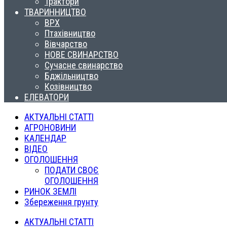
Трактори
ТВАРИННИЦТВО
ВРХ
Птахівництво
Вівчарство
НОВЕ СВИНАРСТВО
Сучасне свинарство
Бджільництво
Козівництво
ЕЛЕВАТОРИ
АКТУАЛЬНІ СТАТТІ
АГРОНОВИНИ
КАЛЕНДАР
ВІДЕО
ОГОЛОШЕННЯ
ПОДАТИ СВОЄ
ОГОЛОШЕННЯ
РИНОК ЗЕМЛІ
Збереження грунту
АКТУАЛЬНІ СТАТТІ