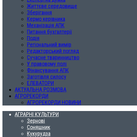
Життєве середовище
Зберігання
Кермо керівника
Механізація АПК
Питання бухгалтерії
Подія
Регіональний вимір
Редакторський погляд
Сучасне тваринництво
У правовому полі
Фінансування АПК
Заготівля силосу
ЕЛЕВАТОРИ
АКТУАЛЬНА РОЗМОВА
АГРОРЕКОРДИ
АГРОРЕКОРДИ НОВИНИ
АГРАРНІ КУЛЬТУРИ
Зернові
Соняшник
Кукурудза