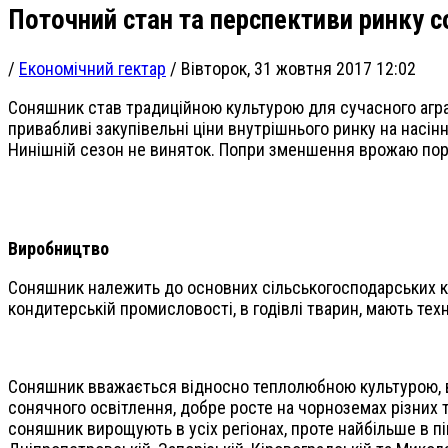
Поточний стан та перспективи ринку 
/
Економічний гектар
/
Вівторок, 31 жовтня 2017 12:02
Соняшник став традиційною культурою для сучасного аграр
привабливі закупівельні ціни внутрішнього ринку на нас
Нинішній сезон не виняток. Попри зменшення врожаю пор
Виробництво
Соняшник належить до основних сільськогосподарських ку
кондитерській промисловості, в годівлі тварин, мають тех
Соняшник вважається відносно теплолюбною культурою, в
сонячного освітлення, добре росте на чорноземах різних т
соняшник вирощують в усіх регіонах, проте найбільше в пі