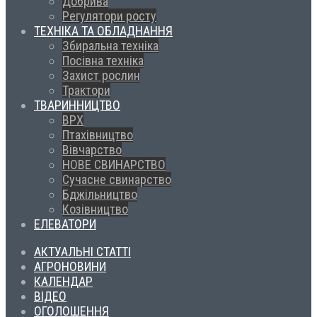
Добрива
Регулятори росту
ТЕХНІКА ТА ОБЛАДНАННЯ
Збиральна техніка
Посівна техніка
Захист рослин
Трактори
ТВАРИННИЦТВО
ВРХ
Птахівництво
Вівчарство
НОВЕ СВИНАРСТВО
Сучасне свинарство
Бджільництво
Козівництво
ЕЛЕВАТОРИ
АКТУАЛЬНІ СТАТТІ
АГРОНОВИНИ
КАЛЕНДАР
ВІДЕО
ОГОЛОШЕННЯ