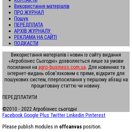
Використання матеріалів
ПРО ЖУРНАЛ
Пошук
ПЕРЕДПЛАТА
АРХІВ ЖУРНАЛУ
РЕКЛАМА НА САЙТІ
ПОДКАСТИ
Використання матеріалів і новин із сайту видання
«Агробізнес Сьогодні» дозволяється лише за умови
посилання на
agro-business.com.ua
. Для новинних та
інтернет-видань обов'язковим є пряме, відкрите для
пошукових систем, гіперпосилання у першому абзаці на
процитовану статтю чи новину.
ПЕРЕДПЛАТИТИ
©2010 - 2022 Агробізнес сьогодні
Facebook
Google Plus
Twitter
Linkedin
Pinterest
Please publish modules in
offcanvas
position.