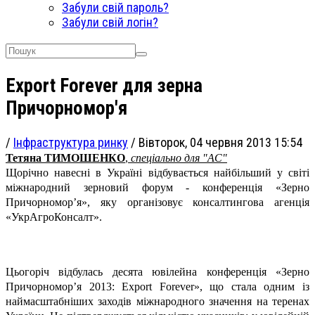
Забули свій пароль?
Забули свій логін?
Export Forever для зерна
Причорномор'я
/
Інфраструктура ринку
/
Вівторок, 04 червня 2013 15:54
Тетяна ТИМОШЕНКО
,
спеціально для "АС"
Щорічно навесні в Україні відбувається найбільший у світі
міжнародний зерновий форум - конференція «Зерно
Причорномор’я», яку організовує консалтингова агенція
«УкрАгроКонсалт».
Цьогоріч відбулась десята ювілейна конференція «Зерно
Причорномор’я 2013: Export Forever», що стала одним із
наймасштабніших заходів міжнародного значення на теренах