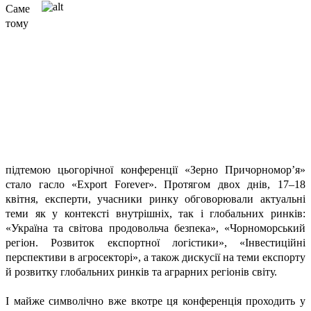
Саме
тому
підтемою цьогорічної конференції «Зерно Причорномор’я»
стало гасло «Export Forever». Протягом двох днів, 17–18
квітня, експерти, учасники ринку обговорювали актуальні
теми як у контексті внутрішніх, так і глобальних ринків:
«Україна та світова продовольча безпека», «Чорноморський
регіон. Розвиток експортної логістики», «Інвестиційні
перспективи в агросекторі», а також дискусії на теми експорту
й розвитку глобальних ринків та аграрних регіонів світу.
І майже символічно вже вкотре ця конференція проходить у