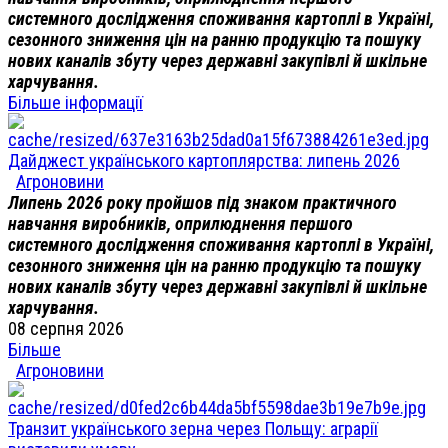
системного дослідження споживання картоплі в Україні,
сезонного зниження цін на ранню продукцію та пошуку
нових каналів збуту через державні закупівлі й шкільне
харчування.
Більше інформації
Дайджест українського картоплярства: липень 2026
Агроновини
Липень 2026 року пройшов під знаком практичного
навчання виробників, оприлюднення першого
системного дослідження споживання картоплі в Україні,
сезонного зниження цін на ранню продукцію та пошуку
нових каналів збуту через державні закупівлі й шкільне
харчування.
08 серпня 2026
Більше
Агроновини
Транзит українського зерна через Польщу: аграрії