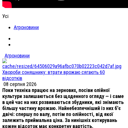
Усі
Агроновини
Агроновини
Хвороби соняшнику: втрати врожаю сягають 60
відсотків
08 серпня 2026
Поки техніка працює на зернових, посіви олійної
культури залишаються без щоденного огляду — і саме
в цей час на них розвиваються збудники, які знімають
більшу частину врожаю. Найнебезпечніший із них б'є
двічі: спершу по валу, потім по олійності, від якої
залежить приймальна ціна. За нинішніх котирувань
кожен відсоток має конкретну вартість.