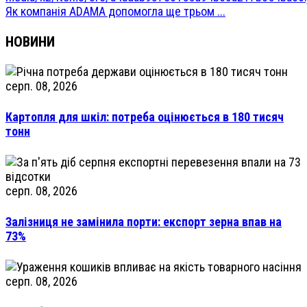
Як компанія ADAMA допомогла ще трьом ...
НОВИНИ
серп. 08, 2026
Картопля для шкіл: потреба оцінюється в 180 тисяч
тонн
серп. 08, 2026
Залізниця не замінила порти: експорт зерна впав на
73%
серп. 08, 2026