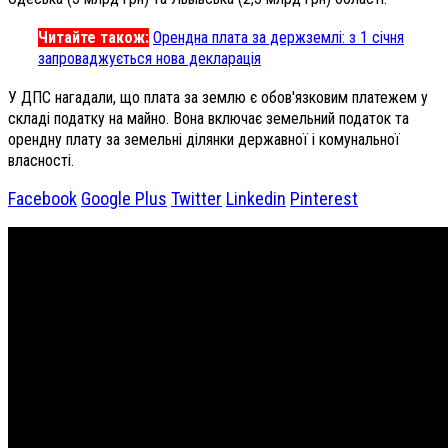
Читайте також:
Орендна плата за держземлі: з 1 січня
запроваджується нова декларація
У ДПС нагадали, що плата за землю є обов'язковим платежем у
складі податку на майно. Вона включає земельний податок та
орендну плату за земельні ділянки державної і комунальної
власності.
Facebook
Google Plus
Twitter
Linkedin
Pinterest