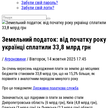
Забули свій пароль?
Забули свій логін?
Земельний податок: від початку року
українці сплатили 33,8 млрд грн
/
Агроновини
/
Вівторок, 14 жовтня 2025 17:45
За січень-вересень надходження плати за землю до місцевих
бюджетів становили 33,8 млрд грн, що на 15,3% більше, як
порівняти з аналогічним періодом минулого року.
Про це повідомляє
Державна податкова служба
.
Зазначається, що лідерами із плати за землю стали
Дніпропетровська область (6 млрд грн), Київ (4,8 млрд грн),
Одеська (3 млрд грн) та Львівська (2,3 млрд грн) області.