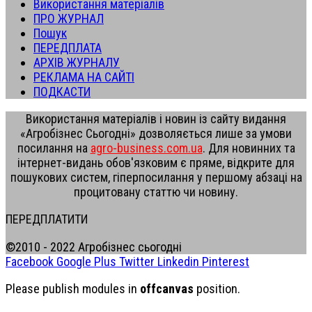
Використання матеріалів
ПРО ЖУРНАЛ
Пошук
ПЕРЕДПЛАТА
АРХІВ ЖУРНАЛУ
РЕКЛАМА НА САЙТІ
ПОДКАСТИ
Використання матеріалів і новин із сайту видання
«Агробізнес Сьогодні» дозволяється лише за умови
посилання на
agro-business.com.ua
. Для новинних та
інтернет-видань обов'язковим є пряме, відкрите для
пошукових систем, гіперпосилання у першому абзаці на
процитовану статтю чи новину.
ПЕРЕДПЛАТИТИ
©2010 - 2022 Агробізнес сьогодні
Facebook
Google Plus
Twitter
Linkedin
Pinterest
Please publish modules in
offcanvas
position.