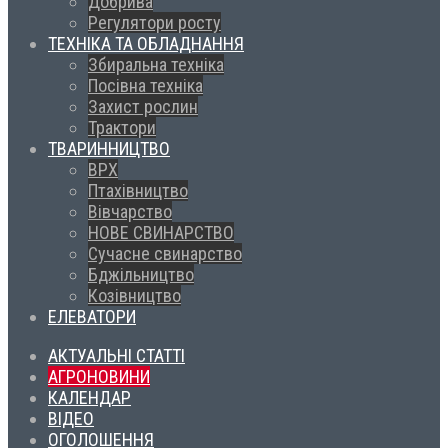
Добрива
Регулятори росту
ТЕХНІКА ТА ОБЛАДНАННЯ
Збиральна техніка
Посівна техніка
Захист рослин
Трактори
ТВАРИННИЦТВО
ВРХ
Птахівництво
Вівчарство
НОВЕ СВИНАРСТВО
Сучасне свинарство
Бджільництво
Козівництво
ЕЛЕВАТОРИ
АКТУАЛЬНІ СТАТТІ
АГРОНОВИНИ
КАЛЕНДАР
ВІДЕО
ОГОЛОШЕННЯ